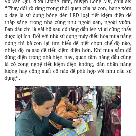
Võ Văn Qui, ở xã Lương Tâm, huyện Long Mỹ, chia sẻ:
“Thay đổi rõ ràng trong thói quen của bà con, hàng xóm
ở đây là sử dụng bóng đèn LED loại tiết kiệm điện để
thắp sáng trong nhà cũng như ngoài sân, ngoài vườn.
Ban đầu chỉ là vài hộ sau đó tăng dần lên vì ai cũng thấy
được lợi ích. Đối với nhà sử dụng máy điều hòa mùa nắng
nóng thì bà con lại tìm hiểu để biết chọn chế độ nào,
nhiệt độ ra sao để tiết kiệm điện hơn. Khi mua sắm đồ
dùng điện trong nhà hiện nay, quan tâm hàng đầu cũng
là có công nghệ tiết kiệm điện không, dán nhãn năng
lượng hay công suất cỡ nào để phù hợp với nhu cầu sử
dụng”.