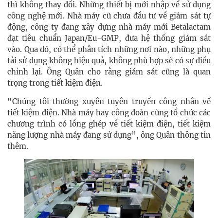
thì không thay đổi. Những thiết bị mới nhập về sử dụng
công nghệ mới. Nhà máy cũ chưa đầu tư về giám sát tự
động, công ty đang xây dựng nhà máy mới Betalactam
đạt tiêu chuẩn Japan/Eu-GMP, đưa hệ thống giám sát
vào. Qua đó, có thể phân tích những nơi nào, những phụ
tải sử dụng không hiệu quả, không phù hợp sẽ có sự điều
chỉnh lại. Ông Quân cho rằng giám sát cũng là quan
trọng trong tiết kiệm điện.
“Chúng tôi thường xuyên tuyên truyền công nhân về
tiết kiệm điện. Nhà máy hay công đoàn cũng tổ chức các
chương trình có lồng ghép về tiết kiệm điện, tiết kiệm
năng lượng nhà máy đang sử dụng”, ông Quân thông tin
thêm.