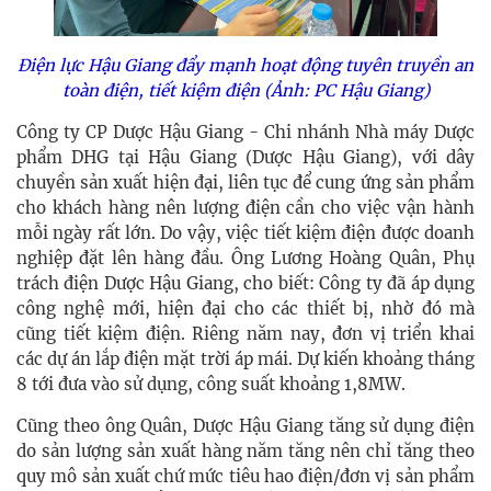
Điện lực Hậu Giang đẩy mạnh hoạt động tuyên truyền an
toàn điện, tiết kiệm điện (Ảnh: PC Hậu Giang)
Công ty CP Dược Hậu Giang - Chi nhánh Nhà máy Dược
phẩm DHG tại Hậu Giang (Dược Hậu Giang), với dây
chuyền sản xuất hiện đại, liên tục để cung ứng sản phẩm
cho khách hàng nên lượng điện cần cho việc vận hành
mỗi ngày rất lớn. Do vậy, việc tiết kiệm điện được doanh
nghiệp đặt lên hàng đầu. Ông Lương Hoàng Quân, Phụ
trách điện Dược Hậu Giang, cho biết: Công ty đã áp dụng
công nghệ mới, hiện đại cho các thiết bị, nhờ đó mà
cũng tiết kiệm điện. Riêng năm nay, đơn vị triển khai
các dự án lắp điện mặt trời áp mái. Dự kiến khoảng tháng
8 tới đưa vào sử dụng, công suất khoảng 1,8MW.
Cũng theo ông Quân, Dược Hậu Giang tăng sử dụng điện
do sản lượng sản xuất hàng năm tăng nên chỉ tăng theo
quy mô sản xuất chứ mức tiêu hao điện/đơn vị sản phẩm