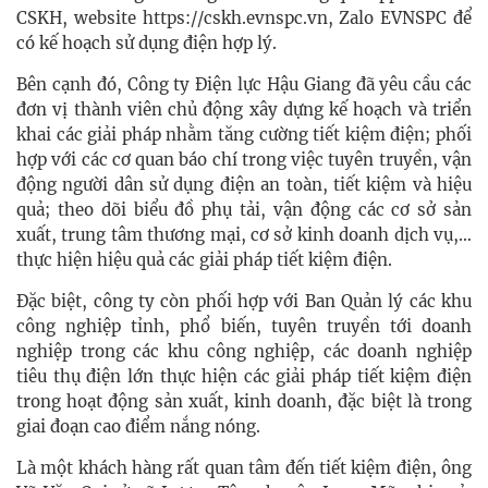
CSKH, website https://cskh.evnspc.vn, Zalo EVNSPC để
có kế hoạch sử dụng điện hợp lý.
Bên cạnh đó, Công ty Điện lực Hậu Giang đã yêu cầu các
đơn vị thành viên chủ động xây dựng kế hoạch và triển
khai các giải pháp nhằm tăng cường tiết kiệm điện; phối
hợp với các cơ quan báo chí trong việc tuyên truyền, vận
động người dân sử dụng điện an toàn, tiết kiệm và hiệu
quả; theo dõi biểu đồ phụ tải, vận động các cơ sở sản
xuất, trung tâm thương mại, cơ sở kinh doanh dịch vụ,…
thực hiện hiệu quả các giải pháp tiết kiệm điện.
Đặc biệt, công ty còn phối hợp với Ban Quản lý các khu
công nghiệp tỉnh, phổ biến, tuyên truyền tới doanh
nghiệp trong các khu công nghiệp, các doanh nghiệp
tiêu thụ điện lớn thực hiện các giải pháp tiết kiệm điện
trong hoạt động sản xuất, kinh doanh, đặc biệt là trong
giai đoạn cao điểm nắng nóng.
Là một khách hàng rất quan tâm đến tiết kiệm điện, ông