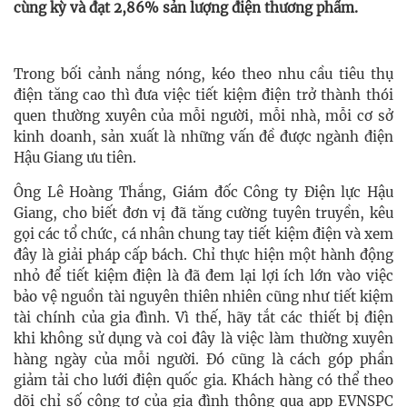
cùng kỳ và đạt 2,86% sản lượng điện thương phẩm.
Trong bối cảnh nắng nóng, kéo theo nhu cầu tiêu thụ
điện tăng cao thì đưa việc tiết kiệm điện trở thành thói
quen thường xuyên của mỗi người, mỗi nhà, mỗi cơ sở
kinh doanh, sản xuất là những vấn đề được ngành điện
Hậu Giang ưu tiên.
Ông Lê Hoàng Thắng, Giám đốc Công ty Điện lực Hậu
Giang, cho biết đơn vị đã tăng cường tuyên truyền, kêu
gọi các tổ chức, cá nhân chung tay tiết kiệm điện và xem
đây là giải pháp cấp bách. Chỉ thực hiện một hành động
nhỏ để tiết kiệm điện là đã đem lại lợi ích lớn vào việc
bảo vệ nguồn tài nguyên thiên nhiên cũng như tiết kiệm
tài chính của gia đình. Vì thế, hãy tắt các thiết bị điện
khi không sử dụng và coi đây là việc làm thường xuyên
hàng ngày của mỗi người. Đó cũng là cách góp phần
giảm tải cho lưới điện quốc gia. Khách hàng có thể theo
dõi chỉ số công tơ của gia đình thông qua app EVNSPC