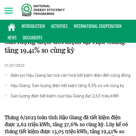
Sunday, 09/08/2026 | 16:58 GMT+7
KINH NGHIỆM TRIỂN KHAI
INTRODUCTION
ACTIVITIES
INTERNATIONAL COOPERATION
NEWS
DOCUMENTS
Sản lượng điện tiết kiệm tại Hậu Giang
tăng 19,41% so cùng kỳ
21/07/2023
Điện lực Hậu Giang lan toả văn hoá tiết kiệm điện đến cộng đồng
Hậu Giang: Sản lượng điện tiết kiệm tăng 9,3% so với cùng kỳ
Sản lượng điện tiết kiệm của Hậu Giang đạt 2,63 triệu kWh
Tháng 6/2023 toàn tỉnh Hậu Giang đã tiết kiệm điện
được 2,62 triệu kWh, tăng 37,6% so cùng kỳ. Lũy kế 06
tháng tiết kiệm được 13,05 triệu kWh, tăng 19,41% so