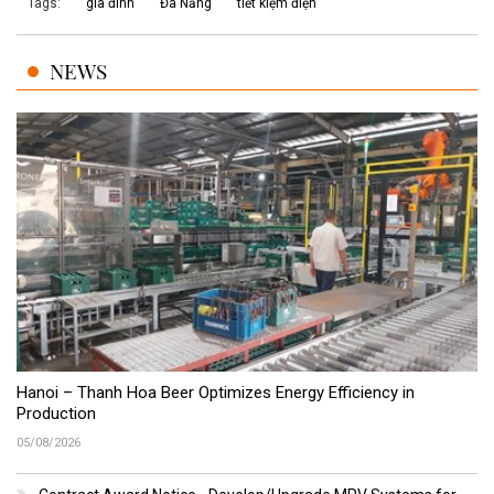
Tags:
gia đình
Đà Nẵng
tiết kiệm điện
NEWS
Hanoi – Thanh Hoa Beer Optimizes Energy Efficiency in
Production
05/08/2026