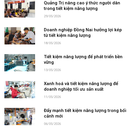
Quảng Trị nâng cao ý thức người dân
trong tiết kiệm năng lượng
29/05/2026
Doanh nghiệp Đồng Nai hưởng lợi kép
từ tiết kiệm năng lượng
18/05/2026
Tiết kiệm năng lượng để phát triển bền
vững
13/05/2026
Xanh hoá và tiết kiệm năng lượng để
doanh nghiệp tối ưu sản xuất
11/05/2026
Đẩy mạnh tiết kiệm năng lượng trong bối
cảnh mới
06/05/2026