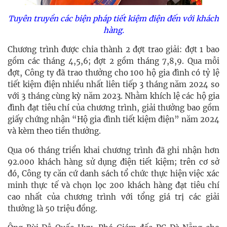
Tuyên truyền các biện pháp tiết kiệm điện đến với khách
hàng.
Chương trình được chia thành 2 đợt trao giải: đợt 1 bao
gồm các tháng 4,5,6; đợt 2 gồm tháng 7,8,9. Qua mỗi
đợt, Công ty đã trao thưởng cho 100 hộ gia đình có tỷ lệ
tiết kiệm điện nhiều nhất liên tiếp 3 tháng năm 2024 so
với 3 tháng cùng kỳ năm 2023. Nhằm khích lệ các hộ gia
đình đạt tiêu chí của chương trình, giải thưởng bao gồm
giấy chứng nhận “Hộ gia đình tiết kiệm điện” năm 2024
và kèm theo tiền thưởng.
Qua 06 tháng triển khai chương trình đã ghi nhận hơn
92.000 khách hàng sử dụng điện tiết kiệm; trên cơ sở
đó, Công ty căn cứ danh sách tổ chức thực hiện việc xác
minh thực tế và chọn lọc 200 khách hàng đạt tiêu chí
cao nhất của chương trình với tổng giá trị các giải
thưởng là 50 triệu đồng.