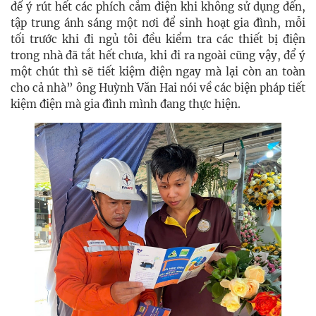
để ý rút hết các phích cắm điện khi không sử dụng đến,
tập trung ánh sáng một nơi để sinh hoạt gia đình, mỗi
tối trước khi đi ngủ tôi đều kiểm tra các thiết bị điện
trong nhà đã tắt hết chưa, khi đi ra ngoài cũng vậy, để ý
một chút thì sẽ tiết kiệm điện ngay mà lại còn an toàn
cho cả nhà” ông Huỳnh Văn Hai nói về các biện pháp tiết
kiệm điện mà gia đình mình đang thực hiện.