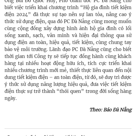
Ông Bùi Đỗ Quốc Huy, Phó Giám đốc PC Đà Nẵng cho
biết việc triển khai chương trình “Hộ gia đình tiết kiệm
điện 2024” đã thực sự tạo nên sự lan tỏa, nâng cao ý
thức sử dụng điện, qua đó PC Đà Nẵng cũng mong muốn
cùng cộng đồng xây dựng hình ảnh hộ gia đình có lối
sống xanh, sạch, văn minh và hiện đại thông qua sử
dụng điện an toàn, hiệu quả, tiết kiệm, cùng chung tay
bảo vệ môi trường. Lãnh đạo PC Đà Nẵng cũng cho biết
thời gian tới Công ty sẽ tiếp tục đồng hành cùng khách
hàng tại nhiều hoạt động hữu ích, tích cực triển khai
nhiều chương trình mới mẻ, thiết thực liên quan đến nội
dung tiết kiệm điện – an toàn điện, từ đó, sẽ duy trì được
ý thức sử dụng năng lượng hiệu quả, đưa việc tiết kiệm
điện thực sự trở thành “thói quen” trong đời sống hàng
ngày.
Theo: Báo Đà Nẵng