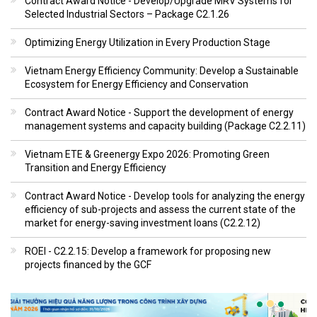
Contract Award Notice - Develop/Upgrade MRV Systems for
Selected Industrial Sectors – Package C2.1.26
Optimizing Energy Utilization in Every Production Stage
Vietnam Energy Efficiency Community: Develop a Sustainable
Ecosystem for Energy Efficiency and Conservation
Contract Award Notice - Support the development of energy
management systems and capacity building (Package C2.2.11)
Vietnam ETE & Greenergy Expo 2026: Promoting Green
Transition and Energy Efficiency
Contract Award Notice - Develop tools for analyzing the energy
efficiency of sub-projects and assess the current state of the
market for energy-saving investment loans (C2.2.12)
ROEI - C2.2.15: Develop a framework for proposing new
projects financed by the GCF