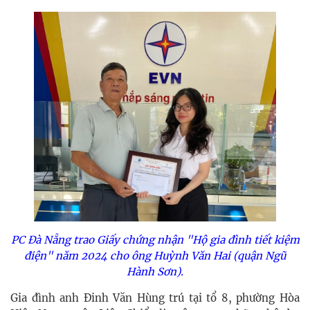
PC Đà Nẵng trao Giấy chứng nhận "Hộ gia đình tiết kiệm
điện" năm 2024 cho ông Huỳnh Văn Hai (quận Ngũ
Hành Sơn).
Gia đình anh Đinh Văn Hùng trú tại tổ 8, phường Hòa