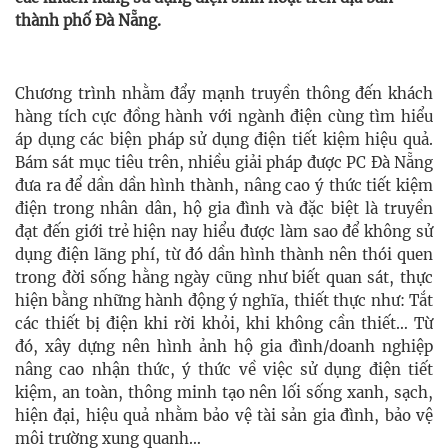
thành phố Đà Nẵng.
Chương trình nhằm đẩy mạnh truyền thông đến khách
hàng tích cực đồng hành với ngành điện cùng tìm hiểu
áp dụng các biện pháp sử dụng điện tiết kiệm hiệu quả.
Bám sát mục tiêu trên, nhiều giải pháp được PC Đà Nẵng
đưa ra để dần dần hình thành, nâng cao ý thức tiết kiệm
điện trong nhân dân, hộ gia đình và đặc biệt là truyền
đạt đến giới trẻ hiện nay hiểu được làm sao để không sử
dụng điện lãng phí, từ đó dần hình thành nên thói quen
trong đời sống hằng ngày cũng như biết quan sát, thực
hiện bằng những hành động ý nghĩa, thiết thực như: Tắt
các thiết bị điện khi rời khỏi, khi không cần thiết… Từ
đó, xây dựng nên hình ảnh hộ gia đình/doanh nghiệp
nâng cao nhận thức, ý thức về việc sử dụng điện tiết
kiệm, an toàn, thông minh tạo nên lối sống xanh, sạch,
hiện đại, hiệu quả nhằm bảo vệ tài sản gia đình, bảo vệ
môi trường xung quanh…