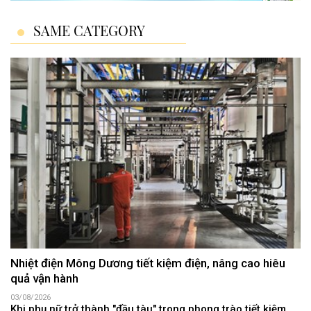
SAME CATEGORY
Nhiệt điện Mông Dương tiết kiệm điện, nâng cao hiêu
quả vận hành
03/08/2026
Khi phụ nữ trở thành "đầu tàu" trong phong trào tiết kiệm