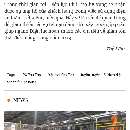
Trong thời gian tới, Điện lực Phú Thọ hy vọng sẽ nhận
được sự ủng hộ của khách hàng trong việc sử dụng điện
an toàn, tiết kiệm, hiệu quả. Đây sẽ là tiền đề quan trọng
để giảm thiểu các vụ tai nạn đáng tiếc xảy ra và góp phần
giúp ngành Điện lực hoàn thành các chỉ tiêu về giảm tổn
thất điện năng trong năm 2023.
Tuệ Lâm
Tags:
PC Phú Thọ
Điện lực Phú Thọ
tuyên truyền tiết kiệm điện
tổn thất điện năng
NEWS