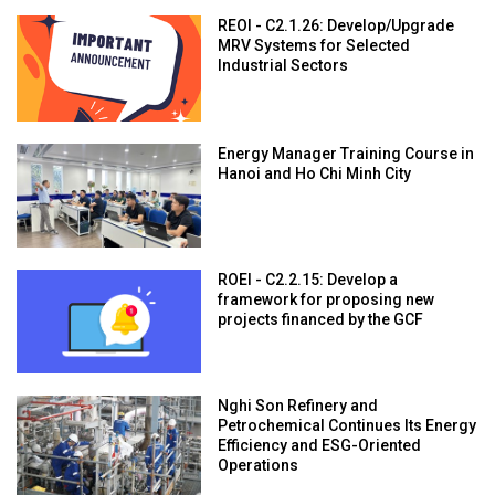
REOI - C2.1.26: Develop/Upgrade
MRV Systems for Selected
Industrial Sectors
Energy Manager Training Course in
Hanoi and Ho Chi Minh City
ROEI - C2.2.15: Develop a
framework for proposing new
projects financed by the GCF
Nghi Son Refinery and
Petrochemical Continues Its Energy
Efficiency and ESG-Oriented
Operations