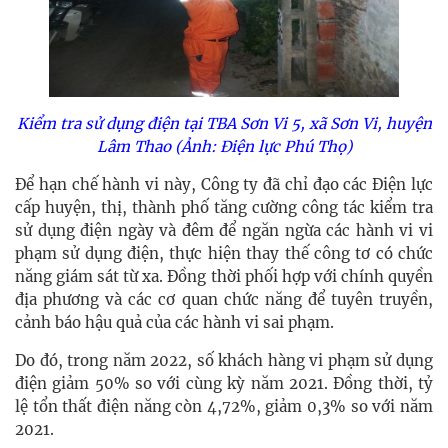
Kiểm tra sử dụng điện tại TBA Sơn Vi 5, xã Sơn Vi, huyện
Lâm Thao (Ảnh: Điện lực Phú Thọ)
Để hạn chế hành vi này, Công ty đã chỉ đạo các Điện lực
cấp huyện, thị, thành phố tăng cường công tác kiểm tra
sử dụng điện ngày và đêm để ngăn ngừa các hành vi vi
phạm sử dụng điện, thực hiện thay thế công tơ có chức
năng giám sát từ xa. Đồng thời phối hợp với chính quyền
địa phương và các cơ quan chức năng để tuyên truyền,
cảnh báo hậu quả của các hành vi sai phạm.
Do đó, trong năm 2022, số khách hàng vi phạm sử dụng
điện giảm 50% so với cùng kỳ năm 2021. Đồng thời, tỷ
lệ tổn thất điện năng còn 4,72%, giảm 0,3% so với năm
2021.