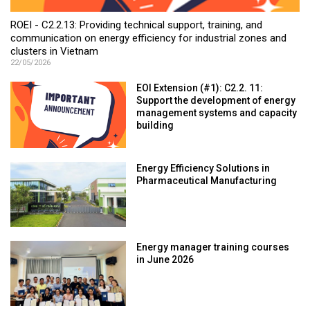
ROEI - C2.2.13: Providing technical support, training, and
communication on energy efficiency for industrial zones and
clusters in Vietnam
22/05/2026
EOI Extension (#1): C2.2. 11:
Support the development of energy
management systems and capacity
building
Energy Efficiency Solutions in
Pharmaceutical Manufacturing
Energy manager training courses
in June 2026