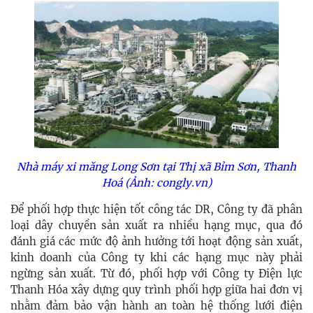
Nhà máy xi măng Long Sơn tại Thị xã Bỉm Sơn, Thanh
Hoá (Ảnh: congly.vn)
Để phối hợp thực hiện tốt công tác DR, Công ty đã phân
loại dây chuyền sản xuất ra nhiều hạng mục, qua đó
đánh giá các mức độ ảnh hưởng tới hoạt động sản xuất,
kinh doanh của Công ty khi các hạng mục này phải
ngừng sản xuất. Từ đó, phối hợp với Công ty Điện lực
Thanh Hóa xây dựng quy trình phối hợp giữa hai đơn vị
nhằm đảm bảo vận hành an toàn hệ thống lưới điện