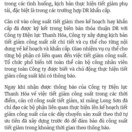
trong các tình huống, kịch bản thực hiện tiết giảm phụ
tải, đặc biệt là trong các trường hợp DR khẩn cấp.
Căn cứ vào công suất tiết giảm theo kế hoạch hay khẩn
cấp đã được ký kết trong biên bản thỏa thuận DR với
Công ty Điện lực Thanh Hóa, Công ty xây dựng kịch bản
tiết giảm công suất rất chi tiết và cụ thể cho từng nội
dung về kế hoạch và khẩn cấp. Giao nhiệm vụ cụ thể cho
từng bộ phận có liên quan đến việc tiết giảm công suất.
Tổ chức phổ biến tới toàn thể cán bộ công nhân viên
trong toàn Công ty được biết và chủ động thực hiện tiết
giảm công suất khi có thông báo.
Ngay khi nhận được thông báo của Công ty Điện lực
Thanh Hóa về việc tiết giảm công suất trong các thời
điểm, căn cứ công suất tiết giảm, xi măng Long Sơn đã
chỉ đạo các bộ phận liên quan thực hiện lên kế hoạch tiết
giảm công suất của các dây chuyền sản xuất theo thứ tự
ưu tiên đã xây dựng trước đó để đảm bảo đủ công suất
tiết giảm trong khoảng thời gian theo thông báo.