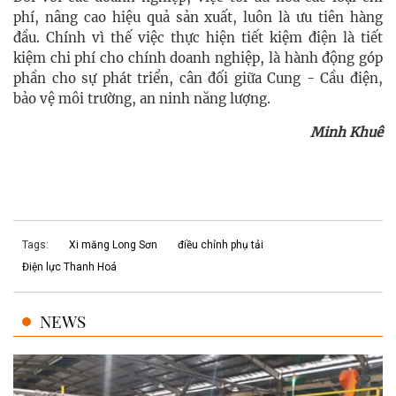
phí, nâng cao hiệu quả sản xuất, luôn là ưu tiên hàng
đầu. Chính vì thế việc thực hiện tiết kiệm điện là tiết
kiệm chi phí cho chính doanh nghiệp, là hành động góp
phần cho sự phát triển, cân đối giữa Cung - Cầu điện,
bảo vệ môi trường, an ninh năng lượng.
Minh Khuê
Tags:
Xi măng Long Sơn
điều chỉnh phụ tải
Điện lực Thanh Hoá
NEWS