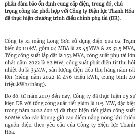
phần đảm bảo ổn định cung cấp điện, trong đó, chú
trọng công tác phối hợp với Công ty Điện lực Thanh Hóa
để thực hiện chương trình điều chỉnh phụ tải (DR).
Công ty xi măng Long Sơn sử dụng điện qua 02 Trạm
biến áp 110kV, gồm 04 MBA là 2x 45MVA & 2x 31,5 MVA,
Tổng công suất lắp đặt là 153 MVA, công suất phụ tải lớn
nhất năm 2022 là 82 MW, công suất phát điện từ thu hồi
nhiệt dư là 35MW, sản lượng điện tiêu thụ hàng năm rất
lớn (riêng năm 2022 là 476 triệu kWh, trung bình 40
triệu.kWh/tháng).
Do đó, từ năm 2019 đến nay, Công ty đã thực hiện 05 sự
kiện DR với tổng công suất tiết giảm là 105 MW, đặc biệt
trong năm 2022 đơn vị đã thực hiện tiết giảm công suất
80MW vào các khung giờ cao điểm nắng nóng khi thiếu
nguồn điện theo yêu cầu của Công ty Điện lực Thanh
Hóa.