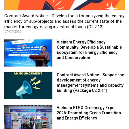
Contract Award Notice - Develop tools for analyzing the energy
efficiency of sub-projects and assess the current state of the
market for energy-saving investment loans (C2.2.12)
07/07/2026
Vietnam Energy Efficiency
Community: Develop a Sustainable
Ecosystem for Energy Efficiency
and Conservation
Contract Award Notice - Support the
development of energy
management systems and capacity
building (Package C2.2.11)
Vietnam ETE & Greenergy Expo
2026: Promoting Green Transition
and Energy Efficiency