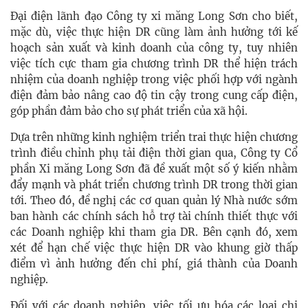
Đại điện lãnh đạo Công ty xi măng Long Sơn cho biết,
mặc dù, việc thực hiện DR cũng làm ảnh hưởng tới kế
hoạch sản xuất và kinh doanh của công ty, tuy nhiên
việc tích cực tham gia chương trình DR thể hiện trách
nhiệm của doanh nghiệp trong việc phối hợp với ngành
điện đảm bảo nâng cao độ tin cậy trong cung cấp điện,
góp phần đảm bảo cho sự phát triển của xã hội.
Dựa trên những kinh nghiệm triển trai thực hiện chương
trình điều chỉnh phụ tải điện thời gian qua, Công ty Cổ
phần Xi măng Long Sơn đã đề xuất một số ý kiến nhằm
đẩy mạnh và phát triển chương trình DR trong thời gian
tới. Theo đó, đề nghị các cơ quan quản lý Nhà nước sớm
ban hành các chính sách hỗ trợ tài chính thiết thực với
các Doanh nghiệp khi tham gia DR. Bên cạnh đó, xem
xét để hạn chế việc thực hiện DR vào khung giờ thấp
điểm vì ảnh hưởng đến chi phí, giá thành của Doanh
nghiệp.
Đối với các doanh nghiệp, việc tối ưu hóa các loại chi