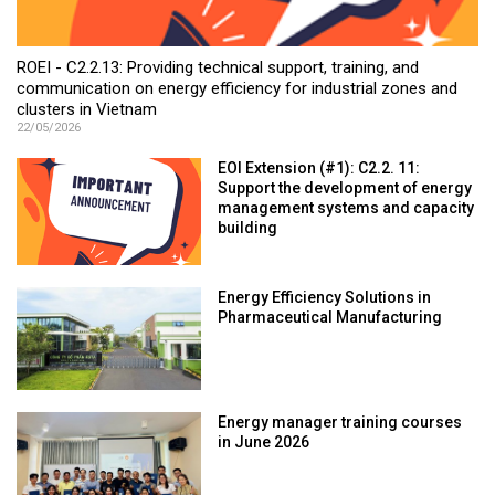
ROEI - C2.2.13: Providing technical support, training, and
communication on energy efficiency for industrial zones and
clusters in Vietnam
22/05/2026
EOI Extension (#1): C2.2. 11:
Support the development of energy
management systems and capacity
building
Energy Efficiency Solutions in
Pharmaceutical Manufacturing
Energy manager training courses
in June 2026