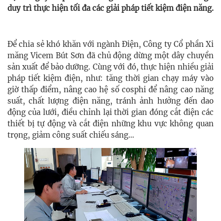
duy trì thực hiện tối đa các giải pháp tiết kiệm điện năng.
Để chia sẻ khó khăn với ngành Điện, Công ty Cổ phần Xi
măng Vicem Bút Sơn đã chủ động dừng một dây chuyền
sản xuất để bảo dưỡng. Cùng với đó, thực hiện nhiều giải
pháp tiết kiệm điện, như: tăng thời gian chạy máy vào
giờ thấp điểm, nâng cao hệ số cosphi để nâng cao năng
suất, chất lượng điện năng, tránh ảnh hưởng đến dao
động của lưới, điều chỉnh lại thời gian đóng cắt điện các
thiết bị tự động và cắt điện những khu vực không quan
trọng, giảm công suất chiếu sáng…