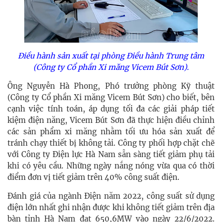
Điều hành sản xuất tại phòng Điều hành Trung tâm
(Công ty Cổ phần Xi măng Vicem Bút Sơn).
Ông Nguyễn Hà Phong, Phó trưởng phòng Kỹ thuật
(Công ty Cổ phần Xi măng Vicem Bút Sơn) cho biết, bên
cạnh việc tính toán, áp dụng tối đa các giải pháp tiết
kiệm điện năng, Vicem Bút Sơn đã thực hiện điều chỉnh
các sản phẩm xi măng nhằm tối ưu hóa sản xuất để
tránh chạy thiết bị không tải. Công ty phối hợp chặt chẽ
với Công ty Điện lực Hà Nam sẵn sàng tiết giảm phụ tải
khi có yêu cầu. Những ngày nắng nóng vừa qua có thời
điểm đơn vị tiết giảm trên 40% công suất điện.
Đánh giá của ngành Điện năm 2022, công suất sử dụng
điện lớn nhất ghi nhận được khi không tiết giảm trên địa
bàn tỉnh Hà Nam đạt 650,6MW vào ngày 22/6/2022.