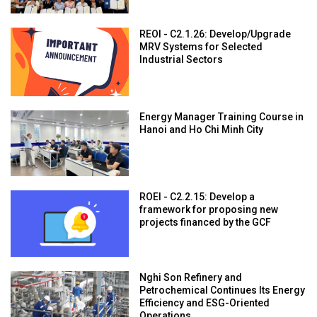
REOI - C2.1.26: Develop/Upgrade
MRV Systems for Selected
Industrial Sectors
Energy Manager Training Course in
Hanoi and Ho Chi Minh City
ROEI - C2.2.15: Develop a
framework for proposing new
projects financed by the GCF
Nghi Son Refinery and
Petrochemical Continues Its Energy
Efficiency and ESG-Oriented
Operations