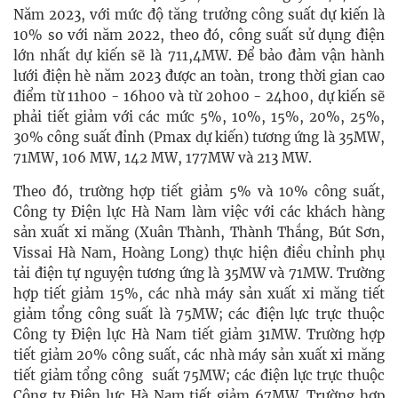
Năm 2023, với mức độ tăng trưởng công suất dự kiến là
10% so với năm 2022, theo đó, công suất sử dụng điện
lớn nhất dự kiến sẽ là 711,4MW. Để bảo đảm vận hành
lưới điện hè năm 2023 được an toàn, trong thời gian cao
điểm từ 11h00 - 16h00 và từ 20h00 - 24h00, dự kiến sẽ
phải tiết giảm với các mức 5%, 10%, 15%, 20%, 25%,
30% công suất đỉnh (Pmax dự kiến) tương ứng là 35MW,
71MW, 106 MW, 142 MW, 177MW và 213 MW.
Theo đó, trường hợp tiết giảm 5% và 10% công suất,
Công ty Điện lực Hà Nam làm việc với các khách hàng
sản xuất xi măng (Xuân Thành, Thành Thắng, Bút Sơn,
Vissai Hà Nam, Hoàng Long) thực hiện điều chỉnh phụ
tải điện tự nguyện tương ứng là 35MW và 71MW. Trường
hợp tiết giảm 15%, các nhà máy sản xuất xi măng tiết
giảm tổng công suất là 75MW; các điện lực trực thuộc
Công ty Điện lực Hà Nam tiết giảm 31MW. Trường hợp
tiết giảm 20% công suất, các nhà máy sản xuất xi măng
tiết giảm tổng công suất 75MW; các điện lực trực thuộc
Công ty Điện lực Hà Nam tiết giảm 67MW. Trường hợp