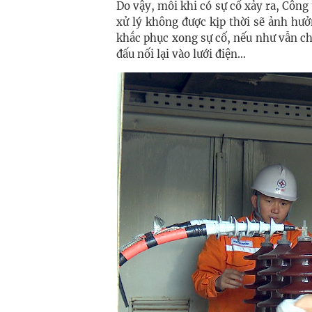
Do vậy, mỗi khi có sự cố xảy ra, Công t
xử lý không được kịp thời sẽ ảnh hưở
khắc phục xong sự cố, nếu như vẫn ch
đấu nối lại vào lưới điện…