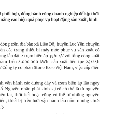
đã phối hợp, đồng hành cùng doanh nghiệp để kịp thời
, nâng cao hiệu quả phục vụ hoạt động sản xuất, kinh
 đóng trên địa bàn xã Liễu Đô, huyện Lục Yên chuyên
nên các trang thiết bị máy móc phục vụ sản xuất có
ang lắp đặt 2 trạm biến áp 35/0.4V với tổng công suất
 năm trên 4.000.000 kWh, sản xuất liên tục 24/24h
 Công ty cổ phần Stone Base Việt Nam, việc cấp điện
ình vận hành các đường dây và trạm biến áp lâu ngày
cố. Nguyên nhân phát sinh sự cố có thể là từ nguyên
ên tai, thời tiết hoặc cũng có thể từ những nguyên
ện, thiết bị trên lưới vận hành lâu năm nhưng chưa
ng.