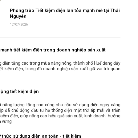
Phong trào Tiết kiệm điện lan tỏa mạnh mẽ tại Thái
Nguyên
17/07/2026
mạnh tiết kiệm điện trong doanh nghiệp sản xuất
g điện tăng cao trong mùa nắng nóng, thành phố Huế đang đẩy
ết kiệm điện, trong đó doanh nghiệp sản xuất giữ vai trò quan
ộng tiết kiệm điện
phí năng lượng tăng cao cùng nhu cầu sử dụng điện ngày càng
ệp đã chủ động đầu tư hệ thống điện mặt trời áp mái và triển
t kiệm điện, giúp nâng cao hiệu quả sản xuất, kinh doanh, hướng
n vững.
 thức sử dụng điện an toàn - tiết kiệm