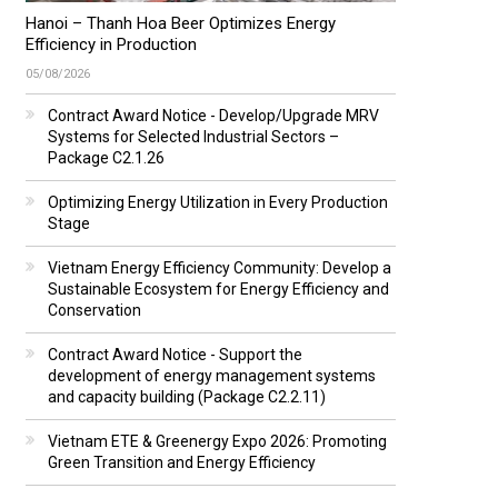
Hanoi – Thanh Hoa Beer Optimizes Energy
Efficiency in Production
05/08/2026
Contract Award Notice - Develop/Upgrade MRV
Systems for Selected Industrial Sectors –
Package C2.1.26
Optimizing Energy Utilization in Every Production
Stage
Vietnam Energy Efficiency Community: Develop a
Sustainable Ecosystem for Energy Efficiency and
Conservation
Contract Award Notice - Support the
development of energy management systems
and capacity building (Package C2.2.11)
Vietnam ETE & Greenergy Expo 2026: Promoting
Green Transition and Energy Efficiency