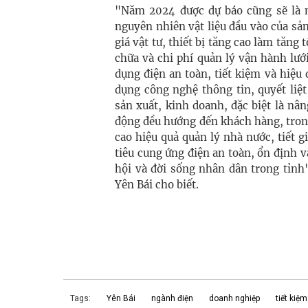
"Năm 2024 được dự báo cũng sẽ là 
nguyên nhiên vật liệu đầu vào của sản
giá vật tư, thiết bị tăng cao làm tăng
chữa và chi phí quản lý vận hành lư
dụng điện an toàn, tiết kiệm và hiệu
dụng công nghệ thông tin, quyết liệt
sản xuất, kinh doanh, đặc biệt là n
động đều hướng đến khách hàng, tron
cao hiệu quả quản lý nhà nước, tiết 
tiêu cung ứng điện an toàn, ổn định v
hội và đời sống nhân dân trong tỉnh
Yên Bái cho biết.
Tags:
Yên Bái
ngành điện
doanh nghiệp
tiết kiệm