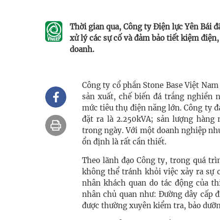
Thời gian qua, Công ty Điện lực Yên Bái 
xử lý các sự cố và đảm bảo tiết kiệm điện
doanh.
Công ty cổ phần Stone Base Việt Nam
sản xuất, chế biến đá trắng nghiền 
mức tiêu thụ điện năng lớn. Công ty đ
đặt ra là 2.250kVA; sản lượng hàng
trong ngày. Với một doanh nghiệp như
ổn định là rất cần thiết.
Theo lãnh đạo Công ty, trong quá tr
không thể tránh khỏi việc xảy ra sự 
nhân khách quan do tác động của thi
nhân chủ quan như: Đường dây cấp đi
được thường xuyên kiểm tra, bảo dưỡ