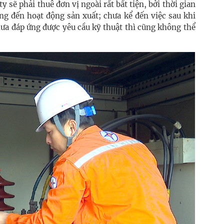
y sẽ phải thuê đơn vị ngoài rất bất tiện, bởi thời gian
ng đến hoạt động sản xuất; chưa kể đến việc sau khi
ưa đáp ứng được yêu cầu kỹ thuật thì cũng không thể