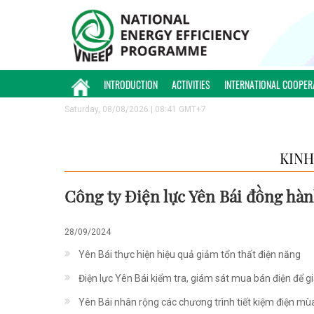
INTRODUCTION
ACTIVITIES
INTERNATIONAL COOPER
Saturday, 08/08/2026 | 08:41 GMT+7
KINH
Công ty Điện lực Yên Bái đồng hà
28/09/2024
Yên Bái thực hiện hiệu quả giảm tổn thất điện năng
Điện lực Yên Bái kiểm tra, giám sát mua bán điện để g
Yên Bái nhân rộng các chương trình tiết kiệm điện m