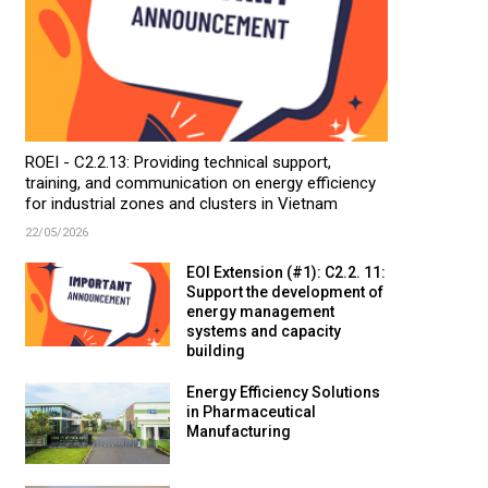
ROEI - C2.2.13: Providing technical support,
training, and communication on energy efficiency
for industrial zones and clusters in Vietnam
22/05/2026
EOI Extension (#1): C2.2. 11:
Support the development of
energy management
systems and capacity
building
Energy Efficiency Solutions
in Pharmaceutical
Manufacturing