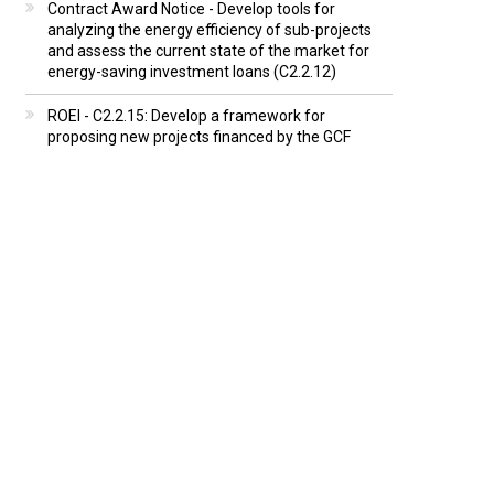
Contract Award Notice - Develop tools for
analyzing the energy efficiency of sub-projects
and assess the current state of the market for
energy-saving investment loans (C2.2.12)
ROEI - C2.2.15: Develop a framework for
proposing new projects financed by the GCF