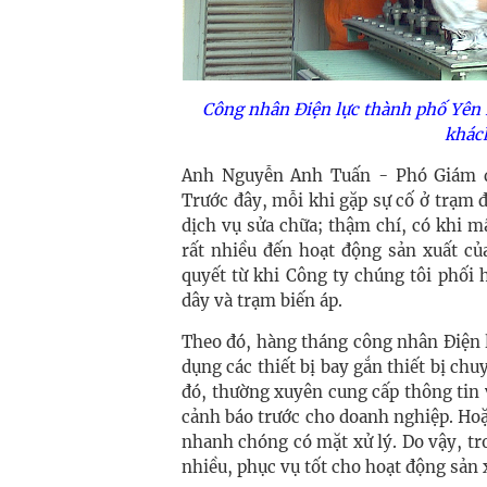
Công nhân Điện lực thành phố Yên 
khách
Anh Nguyễn Anh Tuấn - Phó Giám đố
Trước đây, mỗi khi gặp sự cố ở trạm đ
dịch vụ sửa chữa; thậm chí, có khi m
rất nhiều đến hoạt động sản xuất củ
quyết từ khi Công ty chúng tôi phối
dây và trạm biến áp.
Theo đó, hàng tháng công nhân Điện l
dụng các thiết bị bay gắn thiết bị ch
đó, thường xuyên cung cấp thông tin 
cảnh báo trước cho doanh nghiệp. Hoặc
nhanh chóng có mặt xử lý. Do vậy, tr
nhiều, phục vụ tốt cho hoạt động sản 