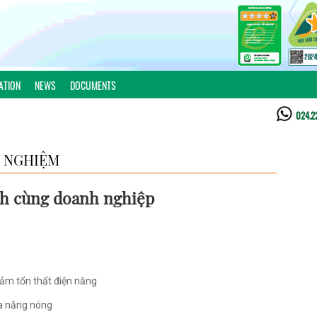
ATION
NEWS
DOCUMENTS
024.2
 NGHIỆM
nh cùng doanh nghiệp
iảm tổn thất điện năng
ùa nắng nóng