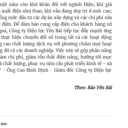
một năm còn khó khăn đối với ngành Điện, khi giá
 xuất điện như than, khí vẫn đang duy trì ở mức cao;
 tổng mức đầu tư các dự án xây dựng và các chi phí sửa
ới điện. Để đảm bảo cung cấp điện cho khách hàng sử
 quả, Công ty Điện lực Yên Bái tiếp tục đẩy mạnh ứng
 thực hiện chuyển đổi số trong tất cả các hoạt động
âng cao chất lượng dịch vụ với phương châm mọi hoạt
g đó có các doanh nghiệp. Việc này sẽ góp phần nâng
giảm chi phí, giảm tổn thất điện năng, hướng tới mục
à chất lượng, phục vụ nhu cầu phát triển kinh tế - xã
" - Ông Cao Bình Định - Giám đốc Công ty Điện lực
Theo: Báo Yên Bái
 điện