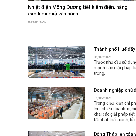
Nhiệt điện Mông Dương tiết kiệm điện, nâng
cao hiêu quả vận hành
03/08/2026
Thành phố Huế đẩy 
08/07/2026
Trước nhu cầu sử dụn
mạnh các giải pháp ti
trọng.
Doanh nghiệp chủ đ
18/06/2026
Trong điều kiện chi 
lớn, nhiều doanh nghi
khai các giải pháp tiế
tới phát triển xanh, bề
Đồng Tháp lan tỏa ý