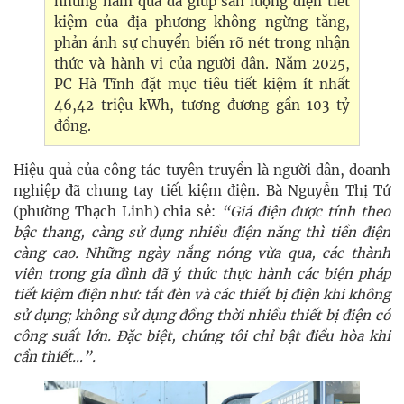
những năm qua đã giúp sản lượng điện tiết
kiệm của địa phương không ngừng tăng,
phản ánh sự chuyển biến rõ nét trong nhận
thức và hành vi của người dân. Năm 2025,
PC Hà Tĩnh đặt mục tiêu tiết kiệm ít nhất
46,42 triệu kWh, tương đương gần 103 tỷ
đồng.
Hiệu quả của công tác tuyên truyền là người dân, doanh
nghiệp đã chung tay tiết kiệm điện. Bà Nguyễn Thị Tứ
(phường Thạch Linh) chia sẻ:
“Giá điện được tính theo
bậc thang, càng sử dụng nhiều điện năng thì tiền điện
càng cao. Những ngày nắng nóng vừa qua, các thành
viên trong gia đình đã ý thức thực hành các biện pháp
tiết kiệm điện như: tắt đèn và các thiết bị điện khi không
sử dụng; không sử dụng đồng thời nhiều thiết bị điện có
công suất lớn. Đặc biệt, chúng tôi chỉ bật điều hòa khi
cần thiết…”.