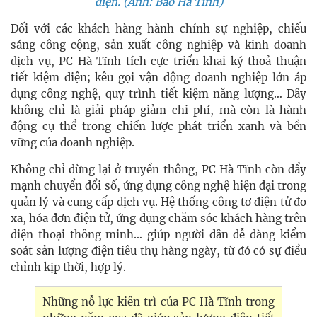
điện. (Ảnh: Báo Hà Tĩnh)
Đối với các khách hàng hành chính sự nghiệp, chiếu
sáng công cộng, sản xuất công nghiệp và kinh doanh
dịch vụ, PC Hà Tĩnh tích cực triển khai ký thoả thuận
tiết kiệm điện; kêu gọi vận động doanh nghiệp lớn áp
dụng công nghệ, quy trình tiết kiệm năng lượng… Đây
không chỉ là giải pháp giảm chi phí, mà còn là hành
động cụ thể trong chiến lược phát triển xanh và bền
vững của doanh nghiệp.
Không chỉ dừng lại ở truyền thông, PC Hà Tĩnh còn đẩy
mạnh chuyển đổi số, ứng dụng công nghệ hiện đại trong
quản lý và cung cấp dịch vụ. Hệ thống công tơ điện tử đo
xa, hóa đơn điện tử, ứng dụng chăm sóc khách hàng trên
điện thoại thông minh… giúp người dân dễ dàng kiểm
soát sản lượng điện tiêu thụ hàng ngày, từ đó có sự điều
chỉnh kịp thời, hợp lý.
Những nỗ lực kiên trì của PC Hà Tĩnh trong