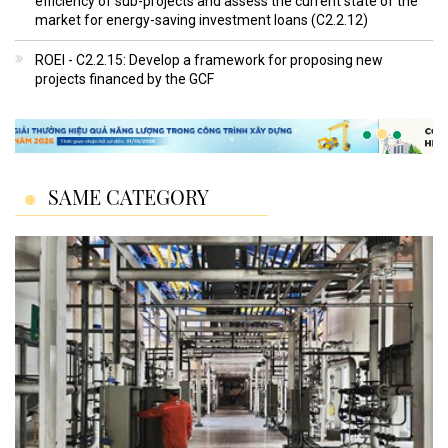
efficiency of sub-projects and assess the current state of the
market for energy-saving investment loans (C2.2.12)
ROEI - C2.2.15: Develop a framework for proposing new
projects financed by the GCF
SAME CATEGORY