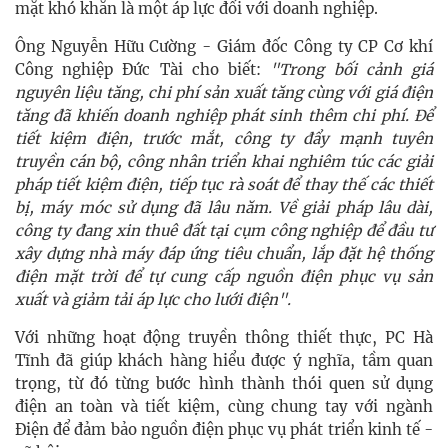
mặt khó khăn là một áp lực đối với doanh nghiệp.
Ông Nguyễn Hữu Cường - Giám đốc Công ty CP Cơ khí
Công nghiệp Đức Tài cho biết:
"Trong bối cảnh giá
nguyên liệu tăng, chi phí sản xuất tăng cùng với giá điện
tăng đã khiến doanh nghiệp phát sinh thêm chi phí. Để
tiết kiệm điện, trước mắt, công ty đẩy mạnh tuyên
truyền cán bộ, công nhân triển khai nghiêm túc các giải
pháp tiết kiệm điện, tiếp tục rà soát để thay thế các thiết
bị, máy móc sử dụng đã lâu năm. Về giải pháp lâu dài,
công ty đang xin thuê đất tại cụm công nghiệp để đầu tư
xây dựng nhà máy đáp ứng tiêu chuẩn, lắp đặt hệ thống
điện mặt trời để tự cung cấp nguồn điện phục vụ sản
xuất và giảm tải áp lực cho lưới điện".
Với những hoạt động truyền thông thiết thực, PC Hà
Tĩnh đã giúp khách hàng hiểu được ý nghĩa, tầm quan
trọng, từ đó từng bước hình thành thói quen sử dụng
điện an toàn và tiết kiệm, cùng chung tay với ngành
Điện để đảm bảo nguồn điện phục vụ phát triển kinh tế -