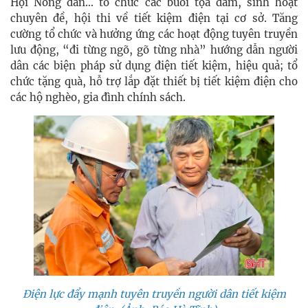
Hội Nông dân… tổ chức các buổi tọa đàm, sinh hoạt
chuyên đề, hội thi về tiết kiệm điện tại cơ sở. Tăng
cường tổ chức và hưởng ứng các hoạt động tuyên truyền
lưu động, “đi từng ngõ, gõ từng nhà” hướng dẫn người
dân các biện pháp sử dụng điện tiết kiệm, hiệu quả; tổ
chức tặng quà, hỗ trợ lắp đặt thiết bị tiết kiệm điện cho
các hộ nghèo, gia đình chính sách.
Điện lực đẩy mạnh tuyên truyền người dân tiết kiệm