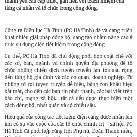
thành yêu cầu cấp thiết, gắn liền với trách nhiệm của
từng cá nhân và tổ chức trong cộng đồng.
Công ty Điện lực Hà Tĩnh (PC Hà Tĩnh) đã và đang triển
khai nhiều giải pháp đồng bộ, sáng tạo nhằm nâng cao ý
thức sử dụng điện tiết kiệm trong cộng đồng.
Cụ thể, PC Hà Tĩnh đã chủ động phối hợp chặt chẽ với
các sở, ban, ngành và chính quyền địa phương để tổ
chức những chiến dịch tuyên truyền lan tỏa sâu rộng
đến từng hộ gia đình và các cơ quan, doanh nghiệp. Từ
những tờ rơi tuyên truyền dễ hiểu, băng rôn khẩu hiệu
bắt mắt, cho đến các bản tin phát thanh, các bài viết trên
báo chí, mạng xã hội… tất cả đều được thực hiện một
cách đồng bộ, nhất quán và có chiều sâu.
Hiệu quả của công tác tiết kiệm điện càng được nhân lên
khi có sự vào cuộc của các tổ chức chính trị - xã hội. PC
Hà Tĩnh đã phối hợp cùng Hội Phụ nữ, Đoàn Thanh niên,