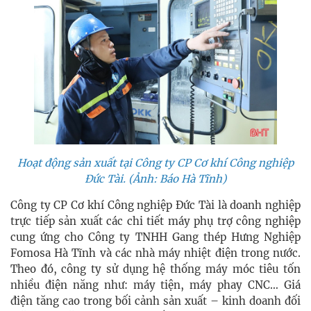
Hoạt động sản xuất tại Công ty CP Cơ khí Công nghiệp
Đức Tài.
(Ảnh: Báo Hà Tĩnh)
Công ty CP Cơ khí Công nghiệp Đức Tài là doanh nghiệp
trực tiếp sản xuất các chi tiết máy phụ trợ công nghiệp
cung ứng cho Công ty TNHH Gang thép Hưng Nghiệp
Fomosa Hà Tĩnh và các nhà máy nhiệt điện trong nước.
Theo đó, công ty sử dụng hệ thống máy móc tiêu tốn
nhiều điện năng như: máy tiện, máy phay CNC… Giá
điện tăng cao trong bối cảnh sản xuất – kinh doanh đối