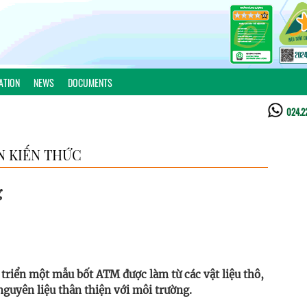
ATION
NEWS
DOCUMENTS
024.2
N KIẾN THỨC
g
triển một mẫu bốt ATM được làm từ các vật liệu thô,
nguyên liệu thân thiện với môi trường.