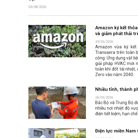
03/08/2026
Amazon ký kết thỏa
và giảm phát thải t
29/05/2026
Amazon vừa ký kết t
Transaera trên toàn 
công. Ứng dụng vật li
giải pháp HVAC mới n
toàn khí đốt tái nhiệ
Zero vào năm 2040.
Nhiều tỉnh, thành p
26/05/2026
Bắc Bộ và Trung Bộ đ
nhiều nơi nhiệt độ v
điện tiết kiệm, hạn ch
Điện lực miền Nam v