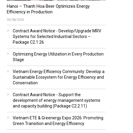
Hanoi – Thanh Hoa Beer Optimizes Energy
Efficiency in Production
05/08/2026
Contract Award Notice - Develop/Upgrade MRV
Systems for Selected Industrial Sectors –
Package C2.1.26
Optimizing Energy Utilization in Every Production
Stage
Vietnam Energy Efficiency Community: Develop a
Sustainable Ecosystem for Energy Efficiency and
Conservation
Contract Award Notice - Support the
development of energy management systems
and capacity building (Package C2.2.11)
Vietnam ETE & Greenergy Expo 2026: Promoting
Green Transition and Energy Efficiency