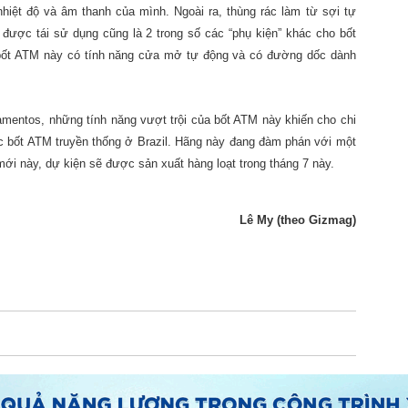
hiệt độ và âm thanh của mình. Ngoài ra, thùng rác làm từ sợi tự
nh được tái sử dụng cũng là 2 trong số các “phụ kiện” khác cho bốt
, bốt ATM này có tính năng cửa mở tự động và có đường dốc dành
amentos, những tính năng vượt trội của bốt ATM này khiến cho chi
c bốt ATM truyền thống ở Brazil. Hãng này đang đàm phán với một
mới này, dự kiện sẽ được sản xuất hàng loạt trong tháng 7 này.
Lê My (theo Gizmag)