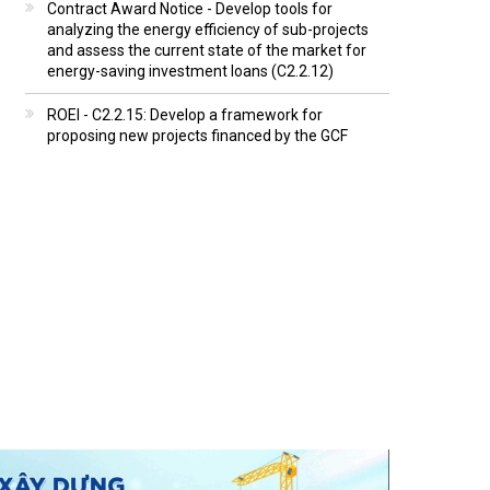
Contract Award Notice - Develop tools for
analyzing the energy efficiency of sub-projects
and assess the current state of the market for
energy-saving investment loans (C2.2.12)
ROEI - C2.2.15: Develop a framework for
proposing new projects financed by the GCF