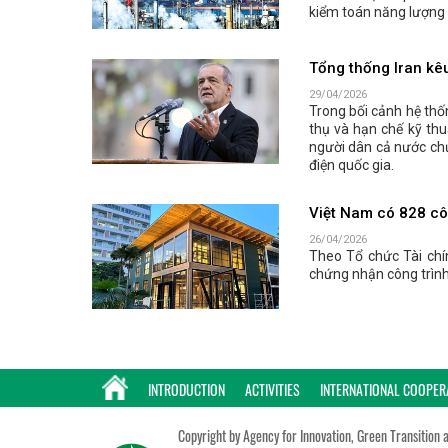
kiểm toán năng lượng 
Tổng thống Iran kêu
29/04/2026
Trong bối cảnh hệ thố
thụ và hạn chế kỹ thu
người dân cả nước ch
điện quốc gia.
Việt Nam có 828 cô
26/04/2026
Theo Tổ chức Tài chí
chứng nhận công trình 
INTRODUCTION
ACTIVITIES
INTERNATIONAL COOPER
Copyright by Agency for Innovation, Green Transition 