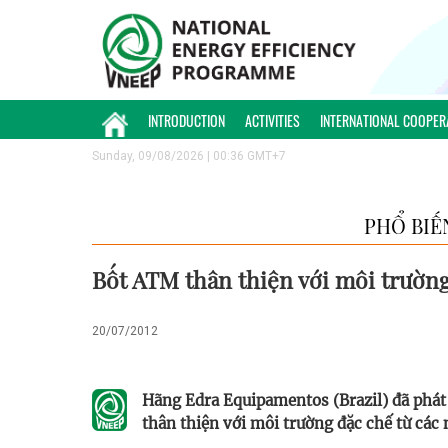
INTRODUCTION
ACTIVITIES
INTERNATIONAL COOPER
Sunday, 09/08/2026 | 00:36 GMT+7
PHỔ BIẾ
Bốt ATM thân thiện với môi trườn
20/07/2012
Hãng Edra Equipamentos (Brazil) đã phát 
thân thiện với môi trường đặc chế từ các 