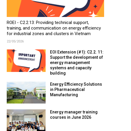
ROEI - C2.2.13: Providing technical support,
training, and communication on energy efficiency
for industrial zones and clusters in Vietnam
22/05/2026
EOI Extension (#1): C2.2. 11:
Support the development of
energy management
systems and capacity
building
Energy Efficiency Solutions
in Pharmaceutical
Manufacturing
Energy manager training
courses in June 2026