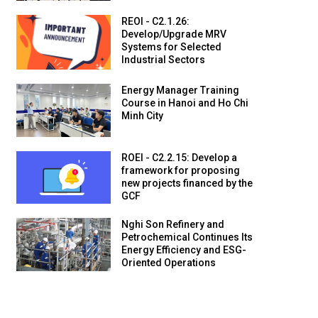
REOI - C2.1.26:
Develop/Upgrade MRV
Systems for Selected
Industrial Sectors
Energy Manager Training
Course in Hanoi and Ho Chi
Minh City
ROEI - C2.2.15: Develop a
framework for proposing
new projects financed by the
GCF
Nghi Son Refinery and
Petrochemical Continues Its
Energy Efficiency and ESG-
Oriented Operations