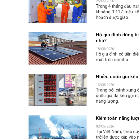
25/05/2026
Trong 4 tháng đầu năm
khoảng 1.117 triệu k
hoạch được giao.
Hộ gia đình dùng ba
nhà?
18/05/2026
Hộ gia đình có tiền đi
mặt trời mái nhà.
Nhiều quốc gia kêu 
13/05/2026
Trong bối cảnh xung đ
quốc gia đã kêu gọi n
năng lượng.
Kiểm toán năng lượn
02/05/2026
Tại Việt Nam, theo qu
trở lên được xếp vào 