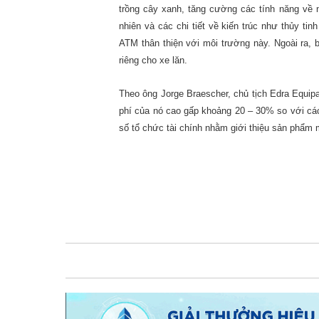
trồng cây xanh, tăng cường các tính năng về n
nhiên và các chi tiết về kiến trúc như thủy ti
ATM thân thiện với môi trường này. Ngoài ra
riêng cho xe lăn.
Theo ông Jorge Braescher, chủ tịch Edra Equip
phí của nó cao gấp khoảng 20 – 30% so với cá
số tổ chức tài chính nhằm giới thiệu sản phẩm 