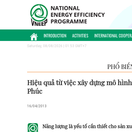
INTRODUCTION
ACTIVITIES
INTERNATIONAL COOPER
Saturday, 08/08/2026 | 01:53 GMT+7
PHỔ BIẾ
Hiệu quả từ việc xây dựng mô hình
Phúc
16/04/2013
Năng lượng là yếu tố cần thiết cho sản xu