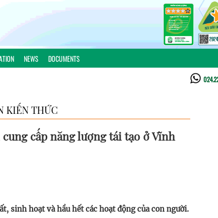
ATION
NEWS
DOCUMENTS
024.2
N KIẾN THỨC
 cung cấp năng lượng tái tạo ở Vĩnh
ất, sinh hoạt và hầu hết các hoạt động của con người.