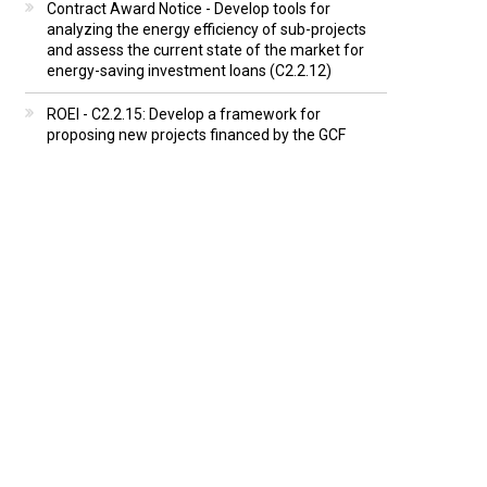
Contract Award Notice - Develop tools for
analyzing the energy efficiency of sub-projects
and assess the current state of the market for
energy-saving investment loans (C2.2.12)
ROEI - C2.2.15: Develop a framework for
proposing new projects financed by the GCF