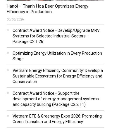
Hanoi – Thanh Hoa Beer Optimizes Energy
Efficiency in Production
05/08/2026
Contract Award Notice - Develop/Upgrade MRV
Systems for Selected Industrial Sectors –
Package C2.1.26
Optimizing Energy Utilization in Every Production
Stage
Vietnam Energy Efficiency Community: Develop a
Sustainable Ecosystem for Energy Efficiency and
Conservation
Contract Award Notice - Support the
development of energy management systems
and capacity building (Package C2.2.11)
Vietnam ETE & Greenergy Expo 2026: Promoting
Green Transition and Energy Efficiency