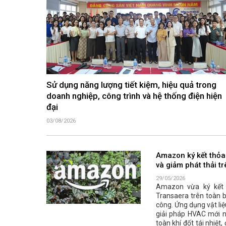
Sử dụng năng lượng tiết kiệm, hiệu quả trong
doanh nghiệp, công trình và hệ thống điện hiện
đại
03/08/2026
Amazon ký kết thỏa
và giảm phát thải t
29/05/2026
Amazon vừa ký kết t
Transaera trên toàn 
công. Ứng dụng vật li
giải pháp HVAC mới n
toàn khí đốt tái nhiệ