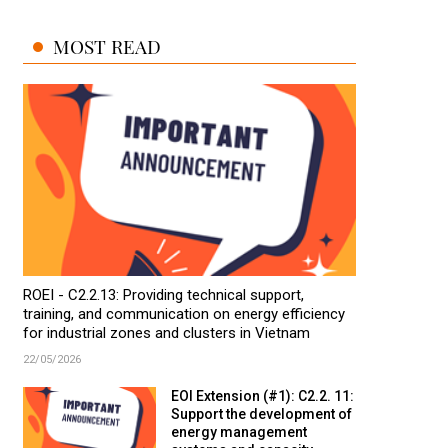
MOST READ
ROEI - C2.2.13: Providing technical support,
training, and communication on energy efficiency
for industrial zones and clusters in Vietnam
22/05/2026
EOI Extension (#1): C2.2. 11:
Support the development of
energy management