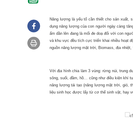
Năng lượng là yếu tố cần thiết cho sản xuất, 
dụng năng lượng của con người ngày càng tăng,
ấm dần lên đang là mối đe doạ đối với con người.
và khu vực đều tích cực triển khai nhiều hoạt độ
nguồn năng lượng mặt trời, Biomass, địa nhiệt,
Với địa hình chia làm 3 vùng: rừng núi, trung d
sông, suối, đầm, hồ… cũng như điều kiện khí tư
năng lượng tái tạo (năng lượng mặt trời, gió, 
liệu sinh học được lấy từ cơ thể sinh vật, hay vừ