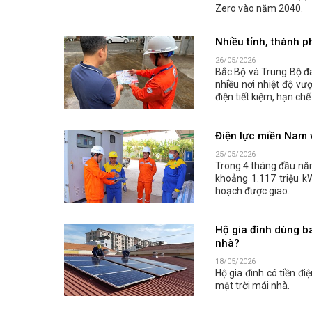
Zero vào năm 2040.
Nhiều tỉnh, thành p
26/05/2026
Bắc Bộ và Trung Bộ đ
nhiều nơi nhiệt độ v
điện tiết kiệm, hạn ch
Điện lực miền Nam v
25/05/2026
Trong 4 tháng đầu năm
khoảng 1.117 triệu k
hoạch được giao.
Hộ gia đình dùng ba
nhà?
18/05/2026
Hộ gia đình có tiền đi
mặt trời mái nhà.