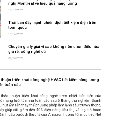
nghị Montreal về hiệu quả năng lượng
10/07/2026
Thái Lan đẩy mạnh chiến dịch tiết kiệm điện trên
toàn quốc
10/06/2026
Chuyên gia lý giải vì sao không nên chọn điều hòa
giá rẻ, công nghệ cũ
08/06/2026
 thuận triển khai công nghệ HVAC tiết kiệm năng lượng
rên toàn cầu
hỏa thuận triển khai công nghệ bơm nhiệt tiên tiến của
bộ mạng lưới tòa nhà toàn cầu sau 6 tháng thử nghiệm thành
ệu hút ẩm rắn thay thế phương pháp làm lạnh sâu truyền thống,
ày giúp cắt giảm đến 40% điện năng tiêu thụ và loại bỏ hoàn
t, đánh dấu bước đi thực tế của Amazon hướng tới mục tiêu Net