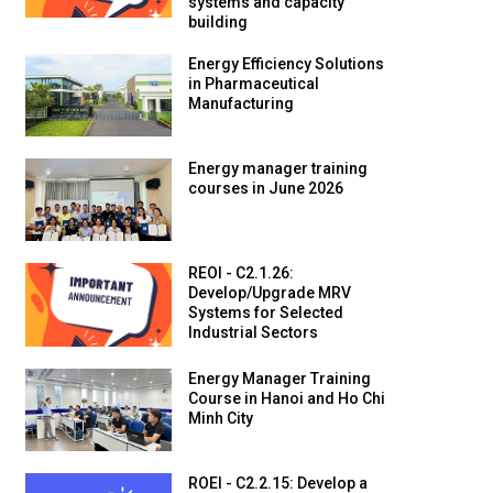
systems and capacity
building
Energy Efficiency Solutions
in Pharmaceutical
Manufacturing
Energy manager training
courses in June 2026
REOI - C2.1.26:
Develop/Upgrade MRV
Systems for Selected
Industrial Sectors
Energy Manager Training
Course in Hanoi and Ho Chi
Minh City
ROEI - C2.2.15: Develop a