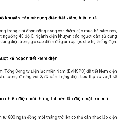
hố khuyến cáo sử dụng điện tiết kiệm, hiệu quả
ang trong giai đoạn nắng nóng cao điểm của mùa hè năm nay,
ượt ngưỡng 40 độ C. Ngành điện khuyến cáo người dân sử dụng
ế dùng điện trong giờ cao điểm để giảm áp lực cho hệ thống điện.
ượt kế hoạch tiết kiệm điện
, Tổng Công ty Điện lực miền Nam (EVNSPC) đã tiết kiệm điện
Wh, tương đương với 2,7% sản lượng điện tiêu thụ và vượt kế
o nhiêu điện mỗi tháng thì nên lắp điện mặt trời mái
ện từ 800 ngàn đồng mỗi tháng trở lên có thể cân nhắc lắp điện