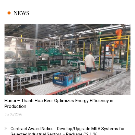
NEWS
Hanoi – Thanh Hoa Beer Optimizes Energy Efficiency in
Production
05/08/2026
Contract Award Notice - Develop/Upgrade MRV Systems for
Selected Industrial Sectors – Package C2.1.26