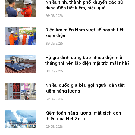
Nhiều tỉnh, thành phố khuyến cáo sử
dụng điện tiết kiệm, hiệu quả
26/05/2026
Điện lực miền Nam vượt kế hoạch tiết
kiệm điện
25/05/2026
Hộ gia đình dùng bao nhiêu điện mỗi
tháng thì nên lắp điện mặt trời mái nhà?
18/05/2026
Nhiều quốc gia kêu gọi người dân tiết
kiệm năng lượng
13/05/2026
Kiểm toán năng lượng, mắt xích còn
thiếu của Net Zero
02/05/2026