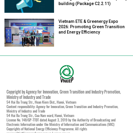
building (Package C2.2.11)
Vietnam ETE & Greenergy Expo
2026: Promoting Green Transition
and Energy Efficiency
Copyright by Agency for Innovation, Green Transition and Industry Promotion,
Ministry of Industry and Trade
54 Hai Ba Trung Str., Hoan Kiem Dist., Hanoi, Vietnam
Content responsibility: Agency for Innovation, Green Transition and Industry Promotion,
Ministry of Industry and Trade
54 Hai Ba Trung Str., Cua Nam ward, Hanoi, Vietnam
License No. 148/GP-TTĐT dated August 3, 2019 by the Authority of Broadcasting and
Electronic Information under the Ministry of Information and Communications (MIC)
Copyrights of National Energy Efficiency Programme. All rights