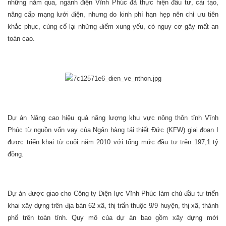
những năm qua, ngành điện Vĩnh Phúc đã thực hiện đầu tư, cải tạo,
nâng cấp mạng lưới điện, nhưng do kinh phí hạn hẹp nên chỉ ưu tiên
khắc phục, củng cố lại những điểm xung yếu, có nguy cơ gây mất an
toàn cao.
Dự án Nâng cao hiệu quả năng lượng khu vực nông thôn tỉnh Vĩnh
Phúc từ nguồn vốn vay của Ngân hàng tái thiết Đức (KFW) giai đoạn I
được triển khai từ cuối năm 2010 với tổng mức đầu tư trên 197,1 tỷ
đồng.
Dự án được giao cho Công ty Điện lực Vĩnh Phúc làm chủ đầu tư triển
khai xây dựng trên địa bàn 62 xã, thị trấn thuộc 9/9 huyện, thị xã, thành
phố trên toàn tỉnh. Quy mô của dự án bao gồm xây dựng mới