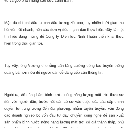
vụ và góp phần nâng cao sức cạnh tranh.
Mặc dù chi phí đầu tư ban đầu tương đối cao, tuy nhiên thời gian thu
hồi vốn rất nhanh, nên các đơn vị đều mạnh dạn thực hiện. Đây là một
tín hiệu đáng mừng để Công ty Điện lực Ninh Thuận triển khai thực
hiện trong thời gian tới.
Tuy vậy, ông Vương cho rằng cần tăng cường công tác truyền thông
quảng bá hơn nữa để người dân dễ dàng tiếp cận thông tin.
Ngoài ra, để sản phẩm bình nước nóng năng lượng mặt trời thực sự
đến với người dân, trước hết cần có sự vào cuộc của các cấp chính
quyền từ trung ương đến địa phương, nhằm tuyên truyền, vận động
các doanh nghiệp bỏ vốn đầu tư dây chuyền công nghệ để sản xuất
sản phẩm bình nước nóng năng lượng mặt trời có giá thành thấp, phù