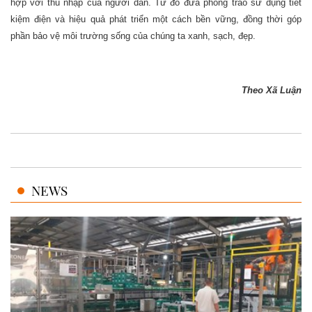
hợp với thu nhập của người dân. Từ đó đưa phong trào sử dụng tiết
kiệm điện và hiệu quả phát triển một cách bền vững, đồng thời góp
phần bảo vệ môi trường sống của chúng ta xanh, sạch, đẹp.
Theo Xã Luận
NEWS