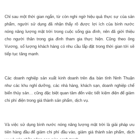
Chỉ sau một thời gian ngắn, từ còn nghi ngờ hiệu quả thực sự của sản
phẩm, người sử dụng đã nhận thấy rõ được lợi ích của bình nước
nóng năng lượng mặt trời trong cuộc sống gia đình, nên đã giới thiệu
cho người thân trong gia đình tham gia thực hiện. Cũng theo ông
Vương, số lượng khách hàng có nhu cầu lắp đặt trong thời gian tới sẽ
tiếp tục tăng mạnh.
Các doanh nghiệp sản xuất kinh doanh trên địa bàn tỉnh Ninh Thuận
như các khu nghỉ dưỡng, các nhà hàng, khách sạn, doanh nghiệp chế
biến thủy sản… cũng đặc biệt quan tâm đến việc tiết kiệm điện để giảm
chi phí điện trong giá thành sản phẩm, dịch vụ.
Và việc sử dụng bình nước nóng năng lượng mặt trời là giải pháp ưu
tiên hàng đầu để giảm chi phí đầu vào, giảm giá thành sản phẩm, dịch