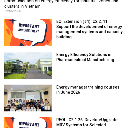
communication on energy efficiency for industrial zones and
clusters in Vietnam
22/05/2026
EOI Extension (#1): C2.2. 11:
Support the development of energy
management systems and capacity
building
Energy Efficiency Solutions in
Pharmaceutical Manufacturing
Energy manager training courses
in June 2026
REOI - C2.1.26: Develop/Upgrade
MRV Systems for Selected