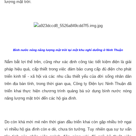
lượng mặt trời.
Bình nước nóng năng lượng mặt trời tại một khu nghỉ dưỡng ở Ninh Thuận
Nắm bắt lợi thế trên, cũng như xác định công tác tiết kiệm điện là giải
pháp hiệu quả, cấp thiết trong việc đảm bảo cung cấp đủ điện cho phát
triển kinh tế - xã hội và các nhu cầu thiết yếu của đời sống nhân dân
trên địa bàn tỉnh, trong thời gian qua, Công ty Điện lực Ninh Thuận đã
triển khai thực hiện chương trình quảng bá sử dụng bình nước nóng
năng lượng mặt trời đến các hộ gia đình.
Do còn khá mới mẻ nên thời gian đầu triển khai còn gặp nhiều trở ngại
vì nhiều hộ gia đình còn e dè, chưa tin tưởng. Tuy nhiên qua sự tư vấn