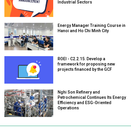
Industrial Sectors
Energy Manager Training Course in
Hanoi and Ho Chi Minh City
ROEI - C2.2.15: Develop a
framework for proposing new
projects financed by the GCF
Nghi Son Refinery and
Petrochemical Continues Its Energy
Efficiency and ESG-Oriented
Operations