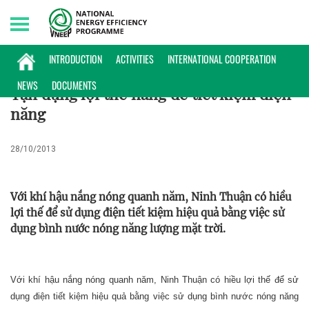
Friday, 07/08/2026 | 06:39 GMT+7
PHỔ BIẾN KIẾN THỨC
INTRODUCTION
ACTIVITIES
INTERNATIONAL COOPERATION
NEWS
DOCUMENTS
Tận dụng lợi thế nắng để tiết kiệm điện
năng
28/10/2013
Với khí hậu nắng nóng quanh năm, Ninh Thuận có hiều
lợi thế để sử dụng điện tiết kiệm hiệu quả bằng việc sử
dụng bình nước nóng năng lượng mặt trời.
Với khí hậu nắng nóng quanh năm, Ninh Thuận có hiều lợi thế để sử
dụng điện tiết kiệm hiệu quả bằng việc sử dụng bình nước nóng năng