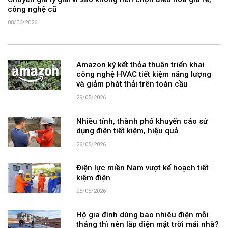
Chuyên gia lý giải vì sao không nên chọn điều hòa giá rẻ,
công nghệ cũ
08/06/2026
Amazon ký kết thỏa thuận triển khai
công nghệ HVAC tiết kiệm năng lượng
và giảm phát thải trên toàn cầu
29/05/2026
Nhiều tỉnh, thành phố khuyến cáo sử
dụng điện tiết kiệm, hiệu quả
26/05/2026
Điện lực miền Nam vượt kế hoạch tiết
kiệm điện
25/05/2026
Hộ gia đình dùng bao nhiêu điện mỗi
tháng thì nên lắp điện mặt trời mái nhà?