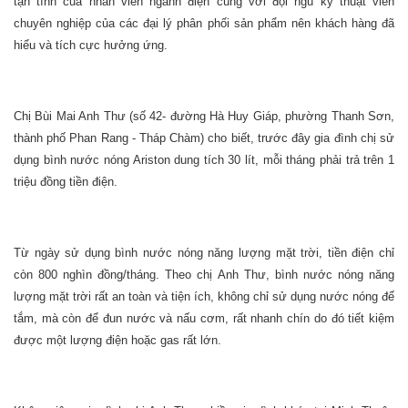
tận tình của nhân viên ngành điện cùng với đội ngũ kỹ thuật viên
chuyên nghiệp của các đại lý phân phối sản phẩm nên khách hàng đã
hiểu và tích cực hưởng ứng.
Chị Bùi Mai Anh Thư (số 42- đường Hà Huy Giáp, phường Thanh Sơn,
thành phố Phan Rang - Tháp Chàm) cho biết, trước đây gia đình chị sử
dụng bình nước nóng Ariston dung tích 30 lít, mỗi tháng phải trả trên 1
triệu đồng tiền điện.
Từ ngày sử dụng bình nước nóng năng lượng mặt trời, tiền điện chỉ
còn 800 nghìn đồng/tháng. Theo chị Anh Thư, bình nước nóng năng
lượng mặt trời rất an toàn và tiện ích, không chỉ sử dụng nước nóng để
tắm, mà còn để đun nước và nấu cơm, rất nhanh chín do đó tiết kiệm
được một lượng điện hoặc gas rất lớn.