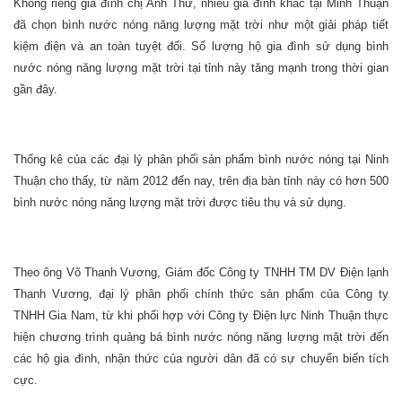
Không riêng gia đình chị Anh Thư, nhiều gia đình khác tại Minh Thuận
đã chọn bình nước nóng năng lượng mặt trời như một giải pháp tiết
kiệm điện và an toàn tuyệt đối. Số lượng hộ gia đình sử dụng bình
nước nóng năng lượng mặt trời tại tỉnh này tăng mạnh trong thời gian
gần đây.
Thống kê của các đại lý phân phối sản phẩm bình nước nóng tại Ninh
Thuận cho thấy, từ năm 2012 đến nay, trên địa bàn tỉnh này có hơn 500
bình nước nóng năng lượng mặt trời được tiêu thụ và sử dụng.
Theo ông Võ Thanh Vương, Giám đốc Công ty TNHH TM DV Điện lạnh
Thanh Vương, đại lý phân phối chính thức sản phẩm của Công ty
TNHH Gia Nam, từ khi phối hợp với Công ty Điện lực Ninh Thuận thực
hiện chương trình quảng bá bình nước nóng năng lượng mặt trời đến
các hộ gia đình, nhận thức của người dân đã có sự chuyển biến tích
cực.