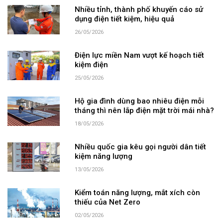
Nhiều tỉnh, thành phố khuyến cáo sử
dụng điện tiết kiệm, hiệu quả
26/05/2026
Điện lực miền Nam vượt kế hoạch tiết
kiệm điện
25/05/2026
Hộ gia đình dùng bao nhiêu điện mỗi
tháng thì nên lắp điện mặt trời mái nhà?
18/05/2026
Nhiều quốc gia kêu gọi người dân tiết
kiệm năng lượng
13/05/2026
Kiểm toán năng lượng, mắt xích còn
thiếu của Net Zero
02/05/2026