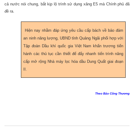
cả nước nói chung, bắt kịp lộ trình sử dụng xăng E5 mà Chính phủ đã
đề ra.
Hiện nay nhằm đáp ứng yêu cầu cấp bách về bảo đảm
an ninh năng lượng, UBND tỉnh Quảng Ngãi phối hợp với
Tập đoàn Dầu khí quốc gia Việt Nam khẩn trương tiến
hành các thủ tục cần thiết để đẩy nhanh tiến trình nâng
cấp mở rộng Nhà máy lọc hóa dầu Dung Quất giai đoạn
II.
Theo Báo Công Thương