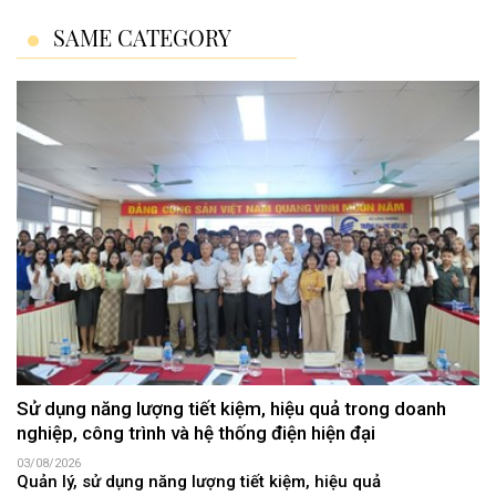
SAME CATEGORY
Sử dụng năng lượng tiết kiệm, hiệu quả trong doanh
nghiệp, công trình và hệ thống điện hiện đại
03/08/2026
Quản lý, sử dụng năng lượng tiết kiệm, hiệu quả