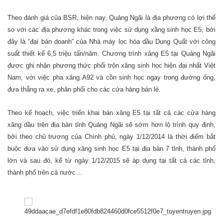
Theo đánh giá của BSR, hiện nay, Quảng Ngãi là địa phương có lợi thế
so với các địa phương khác trong việc sử dụng xăng sinh học E5, bởi
đây là “đại bản doanh” của Nhà máy lọc hóa dầu Dung Quất với công
suất thiết kế 6,5 triệu tấn/năm. Chương trình xăng E5 tại Quảng Ngãi
được ghi nhận phương thức phối trộn xăng sinh học hiện đại nhất Việt
Nam, với việc pha xăng A92 và cồn sinh học ngay trong đường ống,
đưa thẳng ra xe, phân phối cho các cửa hàng bán lẻ.
Theo kế hoạch, việc triển khai bán xăng E5 tại tất cả các cửa hàng
xăng dầu trên địa bàn tỉnh Quảng Ngãi sẽ sớm hơn lộ trình quy định,
bởi theo chủ trương của Chính phủ, ngày 1/12/2014 là thời điểm bắt
buộc đưa vào sử dụng xăng sinh học E5 tại địa bàn 7 tỉnh, thành phố
lớn và sau đó, kể từ ngày 1/12/2015 sẽ áp dụng tại tất cả các tỉnh,
thành phố trên cả nước…