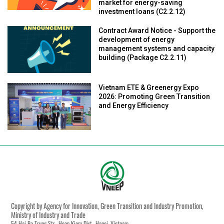
market for energy-saving
investment loans (C2.2.12)
Contract Award Notice - Support the
development of energy
management systems and capacity
building (Package C2.2.11)
Vietnam ETE & Greenergy Expo
2026: Promoting Green Transition
and Energy Efficiency
Copyright by Agency for Innovation, Green Transition and Industry Promotion,
Ministry of Industry and Trade
54 Hai Ba Trung Str., Hoan Kiem Dist., Hanoi, Vietnam