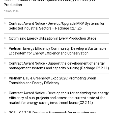
Production
05/08/2026
Contract Award Notice - Develop/Upgrade MRV Systems for
Selected Industrial Sectors – Package C2.1.26
Optimizing Energy Utilization in Every Production Stage
Vietnam Energy Efficiency Community: Develop a Sustainable
Ecosystem for Energy Efficiency and Conservation
Contract Award Notice - Support the development of energy
management systems and capacity building (Package C2.2.11)
Vietnam ETE & Greenergy Expo 2026: Promoting Green
Transition and Energy Efficiency
Contract Award Notice - Develop tools for analyzing the energy
efficiency of sub-projects and assess the current state of the
market for energy-saving investment loans (C2.2.12)
ROEI - C2.2.15: Develop a framework for proposing new