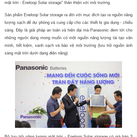
mặt trời - Eneloop Solar storage" thân thiện với môi trường.
Sản phẩm Eneloop Solar storage ra đời với mục đích tạo ra nguồn năng
lượng sạch để dự phòng và cung cấp cho các thiết bị gia dụng - chiếu
sáng. Đây là giải pháp an toàn và hiện đại mà Panasonic đem tới cho
những người dùng mong muốn có một nguồn năng lượng tái tạo văn
minh, tiết kiệm, xanh sạch và bảo vệ môi trường (lưu trữ nguồn ánh
sáng mặt trời dưới dạng điện năng).
Bộ lưu trữ năng lượng mặt trời - Eneloop Solar storage có giá bán 3