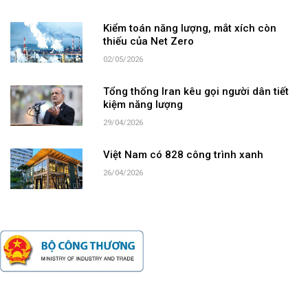
Kiểm toán năng lượng, mắt xích còn
thiếu của Net Zero
02/05/2026
Tổng thống Iran kêu gọi người dân tiết
kiệm năng lượng
29/04/2026
Việt Nam có 828 công trình xanh
26/04/2026