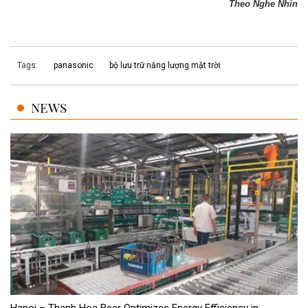
Theo Nghe Nhìn
Tags:
panasonic
bộ lưu trữ năng lượng mặt trời
NEWS
Hanoi – Thanh Hoa Beer Optimizes Energy Efficiency in