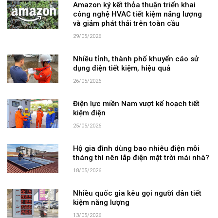
Amazon ký kết thỏa thuận triển khai
công nghệ HVAC tiết kiệm năng lượng
và giảm phát thải trên toàn cầu
29/05/2026
Nhiều tỉnh, thành phố khuyến cáo sử
dụng điện tiết kiệm, hiệu quả
26/05/2026
Điện lực miền Nam vượt kế hoạch tiết
kiệm điện
25/05/2026
Hộ gia đình dùng bao nhiêu điện mỗi
tháng thì nên lắp điện mặt trời mái nhà?
18/05/2026
Nhiều quốc gia kêu gọi người dân tiết
kiệm năng lượng
13/05/2026