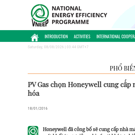
INTRODUCTION
ACTIVITIES
INTERNATIONAL COOPER
Saturday, 08/08/2026 | 03:44 GMT+7
PHỔ BIẾ
PV Gas chọn Honeywell cung cấp n
hóa
18/01/2016
Honeywell đã công bố sẽ cung cấp nhà máy