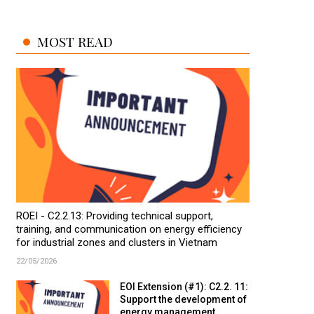
MOST READ
ROEI - C2.2.13: Providing technical support,
training, and communication on energy efficiency
for industrial zones and clusters in Vietnam
22/05/2026
EOI Extension (#1): C2.2. 11:
Support the development of
energy management