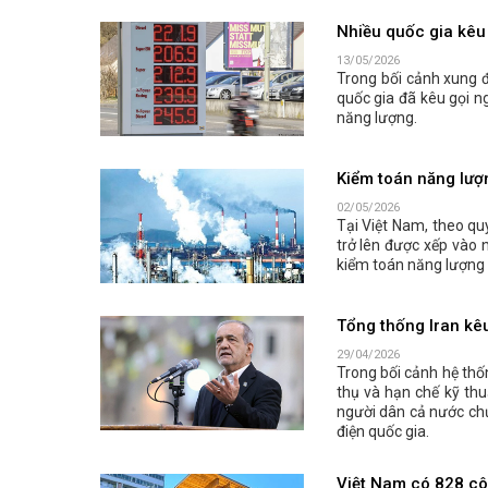
Nhiều quốc gia kêu 
13/05/2026
Trong bối cảnh xung đ
quốc gia đã kêu gọi n
năng lượng.
Kiểm toán năng lượn
02/05/2026
Tại Việt Nam, theo qu
trở lên được xếp vào 
kiểm toán năng lượng 
Tổng thống Iran kêu
29/04/2026
Trong bối cảnh hệ thố
thụ và hạn chế kỹ thu
người dân cả nước ch
điện quốc gia.
Việt Nam có 828 cô