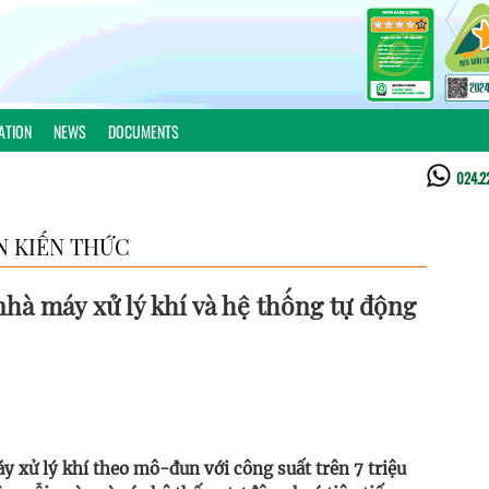
ATION
NEWS
DOCUMENTS
024.2
N KIẾN THỨC
hà máy xử lý khí và hệ thống tự động
 xử lý khí theo mô-đun với công suất trên 7 triệu