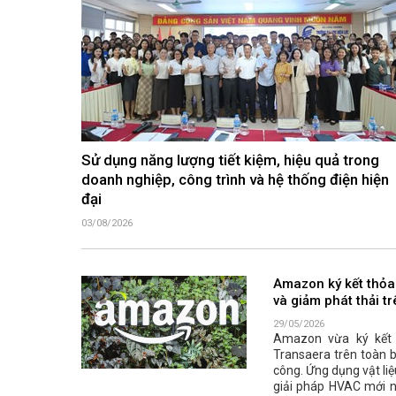
Sử dụng năng lượng tiết kiệm, hiệu quả trong
doanh nghiệp, công trình và hệ thống điện hiện
đại
03/08/2026
Amazon ký kết thỏa
và giảm phát thải t
29/05/2026
Amazon vừa ký kết t
Transaera trên toàn 
công. Ứng dụng vật li
giải pháp HVAC mới n