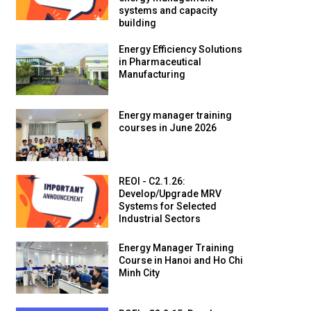
systems and capacity
building
Energy Efficiency Solutions
in Pharmaceutical
Manufacturing
Energy manager training
courses in June 2026
REOI - C2.1.26:
Develop/Upgrade MRV
Systems for Selected
Industrial Sectors
Energy Manager Training
Course in Hanoi and Ho Chi
Minh City