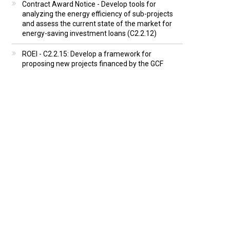
Contract Award Notice - Develop tools for
analyzing the energy efficiency of sub-projects
and assess the current state of the market for
energy-saving investment loans (C2.2.12)
ROEI - C2.2.15: Develop a framework for
proposing new projects financed by the GCF