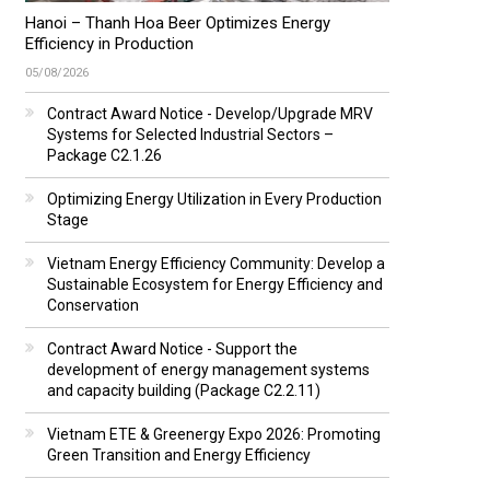
Hanoi – Thanh Hoa Beer Optimizes Energy
Efficiency in Production
05/08/2026
Contract Award Notice - Develop/Upgrade MRV
Systems for Selected Industrial Sectors –
Package C2.1.26
Optimizing Energy Utilization in Every Production
Stage
Vietnam Energy Efficiency Community: Develop a
Sustainable Ecosystem for Energy Efficiency and
Conservation
Contract Award Notice - Support the
development of energy management systems
and capacity building (Package C2.2.11)
Vietnam ETE & Greenergy Expo 2026: Promoting
Green Transition and Energy Efficiency