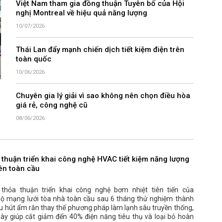
Việt Nam tham gia đồng thuận Tuyên bố của Hội
nghị Montreal về hiệu quả năng lượng
10/07/2026
Thái Lan đẩy mạnh chiến dịch tiết kiệm điện trên
toàn quốc
10/06/2026
Chuyên gia lý giải vì sao không nên chọn điều hòa
giá rẻ, công nghệ cũ
08/06/2026
 thuận triển khai công nghệ HVAC tiết kiệm năng lượng
rên toàn cầu
hỏa thuận triển khai công nghệ bơm nhiệt tiên tiến của
bộ mạng lưới tòa nhà toàn cầu sau 6 tháng thử nghiệm thành
ệu hút ẩm rắn thay thế phương pháp làm lạnh sâu truyền thống,
ày giúp cắt giảm đến 40% điện năng tiêu thụ và loại bỏ hoàn