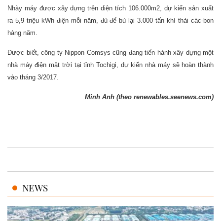
Nhày máy được xây dựng trên diện tích 106.000m2, dự kiến sản xuất
ra 5,9 triệu kWh điện mỗi năm, đủ để bù lại 3.000 tấn khí thải các-bon
hàng năm.
Được biết, công ty Nippon Comsys cũng đang tiến hành xây dựng một
nhà máy điện mặt trời tại tỉnh Tochigi, dự kiến nhà máy sẽ hoàn thành
vào tháng 3/2017.
Minh Anh (theo renewables.seenews.com)
NEWS