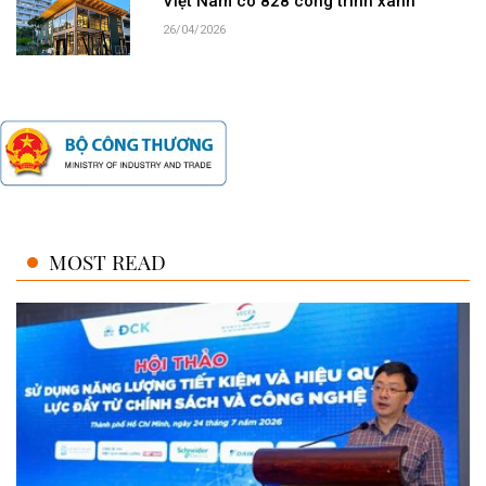
Việt Nam có 828 công trình xanh
26/04/2026
MOST READ