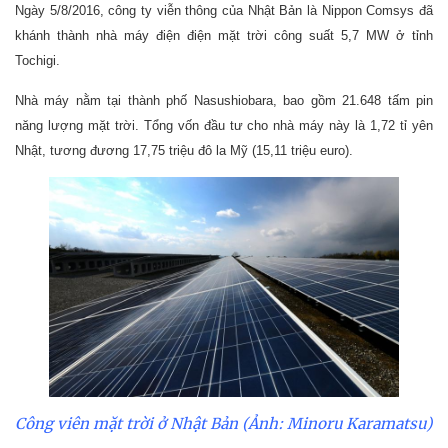
Ngày 5/8/2016, công ty viễn thông của Nhật Bản là Nippon Comsys đã
khánh thành nhà máy điện điện mặt trời công suất 5,7 MW ở tỉnh
Tochigi.
Nhà máy nằm tại thành phố Nasushiobara, bao gồm 21.648 tấm pin
năng lượng mặt trời. Tổng vốn đầu tư cho nhà máy này là 1,72 tỉ yên
Nhật, tương đương 17,75 triệu đô la Mỹ (15,11 triệu euro).
Công viên mặt trời ở Nhật Bản (Ảnh: Minoru Karamatsu)