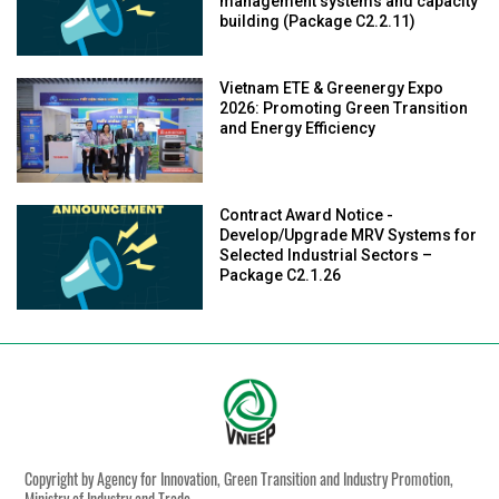
management systems and capacity
building (Package C2.2.11)
Vietnam ETE & Greenergy Expo
2026: Promoting Green Transition
and Energy Efficiency
Contract Award Notice -
Develop/Upgrade MRV Systems for
Selected Industrial Sectors –
Package C2.1.26
Copyright by Agency for Innovation, Green Transition and Industry Promotion,
Ministry of Industry and Trade