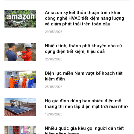
Amazon ký kết thỏa thuận triển khai
công nghệ HVAC tiết kiệm năng lượng
và giảm phát thải trên toàn cầu
29/05/2026
Nhiều tỉnh, thành phố khuyến cáo sử
dụng điện tiết kiệm, hiệu quả
26/05/2026
Điện lực miền Nam vượt kế hoạch tiết
kiệm điện
25/05/2026
Hộ gia đình dùng bao nhiêu điện mỗi
tháng thì nên lắp điện mặt trời mái nhà?
18/05/2026
Nhiều quốc gia kêu gọi người dân tiết