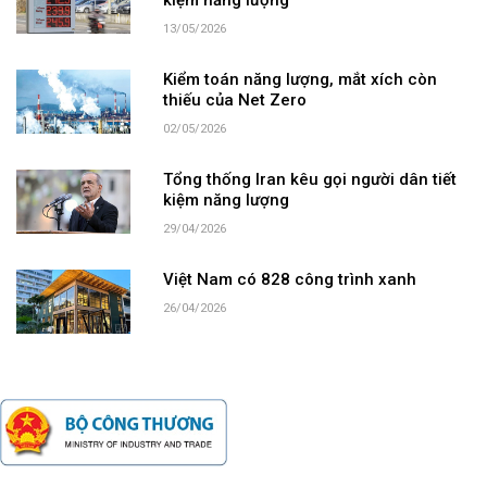
kiệm năng lượng
13/05/2026
Kiểm toán năng lượng, mắt xích còn
thiếu của Net Zero
02/05/2026
Tổng thống Iran kêu gọi người dân tiết
kiệm năng lượng
29/04/2026
Việt Nam có 828 công trình xanh
26/04/2026