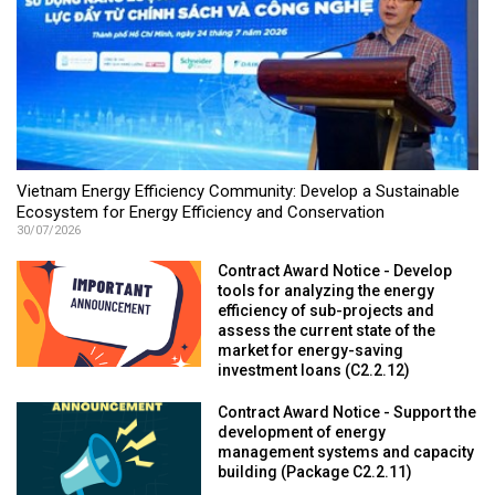
Vietnam Energy Efficiency Community: Develop a Sustainable
Ecosystem for Energy Efficiency and Conservation
30/07/2026
Contract Award Notice - Develop
tools for analyzing the energy
efficiency of sub-projects and
assess the current state of the
market for energy-saving
investment loans (C2.2.12)
Contract Award Notice - Support the
development of energy
management systems and capacity
building (Package C2.2.11)