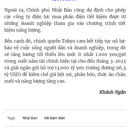
Ngoài ra, Chính phủ Nhật Bản cũng dự định cho phép
các công ty điện lực mua phần điện tiết kiệm được từ
những doanh nghiệp tham gia vào chương trình tiết
kiệm năng lượng.
Bên cạnh đó, chính quyền Tokyo cam kết tiếp tục nỗ lực
bảo vệ cuộc sống người dân và doanh nghiệp, trong đó
sẽ tăng lương tối thiểu lên mức ít nhất 1.000 yen/giờ
trong suốt năm tài chính hiện tại cho đến tháng 3-2023
và giải ngân gói hỗ trợ 13.000 tỷ yen (tương đương 96,3
tỷ USD) để kiềm chế giá bột mì, phân bón, thức ăn chăn
nuôi và năng lượng tăng cao.
Khánh Ngân
Tags:
Nhật Bản
tiết kiệm điện