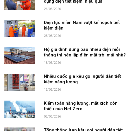
dụng điện tiết kiệm, hiệu quả
26/05/2026
Điện lực miền Nam vượt kế hoạch tiết
kiệm điện
25/05/2026
Hộ gia đình dùng bao nhiêu điện mỗi
tháng thì nên lắp điện mặt trời mái nhà?
18/05/2026
Nhiều quốc gia kêu gọi người dân tiết
kiệm năng lượng
13/05/2026
Kiểm toán năng lượng, mắt xích còn
thiếu của Net Zero
02/05/2026
Tổng thống Iran kêu gọi người dân tiết