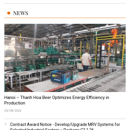
NEWS
Hanoi – Thanh Hoa Beer Optimizes Energy Efficiency in
Production
05/08/2026
Contract Award Notice - Develop/Upgrade MRV Systems for
Selected Industrial Sectors – Package C2.1.26