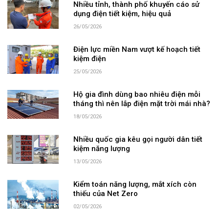
Nhiều tỉnh, thành phố khuyến cáo sử
dụng điện tiết kiệm, hiệu quả
26/05/2026
Điện lực miền Nam vượt kế hoạch tiết
kiệm điện
25/05/2026
Hộ gia đình dùng bao nhiêu điện mỗi
tháng thì nên lắp điện mặt trời mái nhà?
18/05/2026
Nhiều quốc gia kêu gọi người dân tiết
kiệm năng lượng
13/05/2026
Kiểm toán năng lượng, mắt xích còn
thiếu của Net Zero
02/05/2026