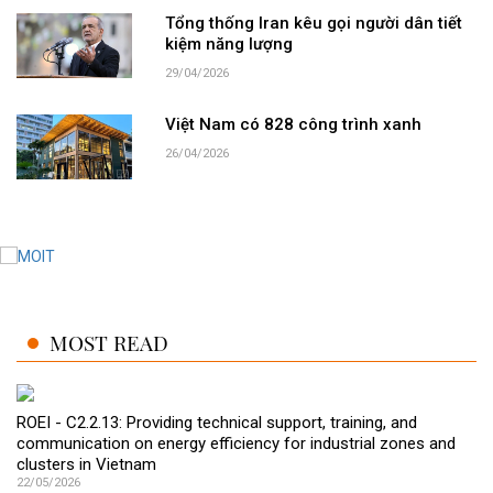
Tổng thống Iran kêu gọi người dân tiết
kiệm năng lượng
29/04/2026
Việt Nam có 828 công trình xanh
26/04/2026
MOST READ
ROEI - C2.2.13: Providing technical support, training, and
communication on energy efficiency for industrial zones and
clusters in Vietnam
22/05/2026