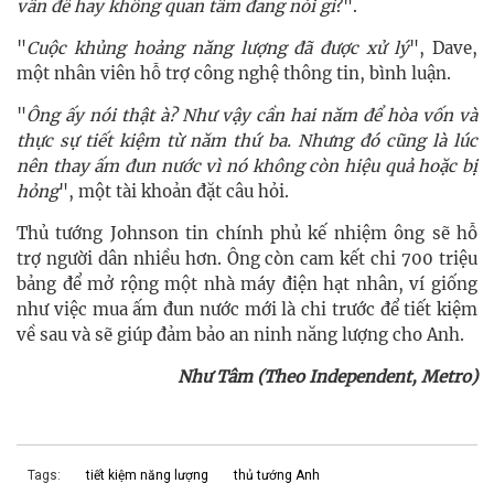
vấn đề hay không quan tâm đang nói gì
?".
"
Cuộc khủng hoảng năng lượng đã được xử lý
", Dave,
một nhân viên hỗ trợ công nghệ thông tin, bình luận.
"
Ông ấy nói thật à? Như vậy cần hai năm để hòa vốn và
thực sự tiết kiệm từ năm thứ ba. Nhưng đó cũng là lúc
nên thay ấm đun nước vì nó không còn hiệu quả hoặc bị
hỏng
", một tài khoản đặt câu hỏi.
Thủ tướng Johnson tin chính phủ kế nhiệm ông sẽ hỗ
trợ người dân nhiều hơn. Ông còn cam kết chi 700 triệu
bảng để mở rộng một nhà máy điện hạt nhân, ví giống
như việc mua ấm đun nước mới là chi trước để tiết kiệm
về sau và sẽ giúp đảm bảo an ninh năng lượng cho Anh.
Như Tâm (Theo Independent, Metro)
Tags:
tiết kiệm năng lượng
thủ tướng Anh