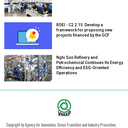
ROEI - C2.2.15: Develop a
framework for proposing new
projects financed by the GCF
Nghi Son Refinery and
Petrochemical Continues Its Energy
Efficiency and ESG-Oriented
Operations
Copyright by Agency for Innovation, Green Transition and Industry Promotion,