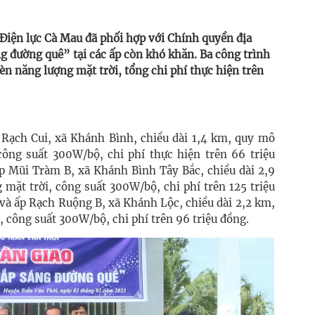
 Điện lực Cà Mau đã phối hợp với Chính quyền địa
g đường quê” tại các ấp còn khó khăn. Ba công trình
èn năng lượng mặt trời, tổng chi phí thực hiện trên
p Rạch Cui, xã Khánh Bình, chiều dài 1,4 km, quy mô
công suất 300W/bộ, chi phí thực hiện trên 66 triệu
ấp Mũi Tràm B, xã Khánh Bình Tây Bắc, chiều dài 2,9
mặt trời, công suất 300W/bộ, chi phí trên 125 triệu
 và ấp Rạch Ruộng B, xã Khánh Lộc, chiều dài 2,2 km,
 công suất 300W/bộ, chi phí trên 96 triệu đồng.