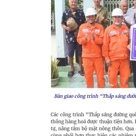
Bàn giao công trình “Thắp sáng đườn
Các công trình “Thắp sáng đường quê
thông hàng hoá được thuận tiện hơn. 
tự, nâng tầm bộ mặt nông thôn. Qua đ
cùng phối hợp thực hiện các nhiệm v