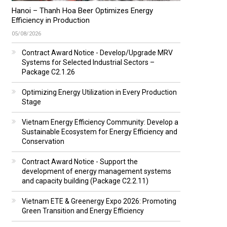
Hanoi – Thanh Hoa Beer Optimizes Energy
Efficiency in Production
05/08/2026
Contract Award Notice - Develop/Upgrade MRV
Systems for Selected Industrial Sectors –
Package C2.1.26
Optimizing Energy Utilization in Every Production
Stage
Vietnam Energy Efficiency Community: Develop a
Sustainable Ecosystem for Energy Efficiency and
Conservation
Contract Award Notice - Support the
development of energy management systems
and capacity building (Package C2.2.11)
Vietnam ETE & Greenergy Expo 2026: Promoting
Green Transition and Energy Efficiency