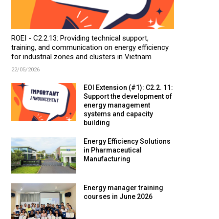
ROEI - C2.2.13: Providing technical support,
training, and communication on energy efficiency
for industrial zones and clusters in Vietnam
22/05/2026
EOI Extension (#1): C2.2. 11:
Support the development of
energy management
systems and capacity
building
Energy Efficiency Solutions
in Pharmaceutical
Manufacturing
Energy manager training
courses in June 2026