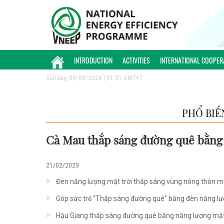
INTRODUCTION
ACTIVITIES
INTERNATIONAL COOPER
Sunday, 09/08/2026 | 01:31 GMT+7
PHỔ BIẾ
Cà Mau thắp sáng đường quê bằng 
21/02/2023
Đèn năng lượng mặt trời thắp sáng vùng nông thôn m
Góp sức trẻ “Thắp sáng đường quê” bằng đèn năng lư
Hậu Giang thắp sáng đường quê bằng năng lượng mặt