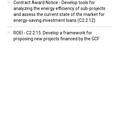
Contract Award Notice - Develop tools for
analyzing the energy efficiency of sub-projects
and assess the current state of the market for
energy-saving investment loans (C2.2.12)
ROEI - C2.2.15: Develop a framework for
proposing new projects financed by the GCF