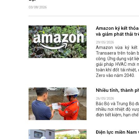
03/08/2026
Amazon ký kết thỏa
và giảm phát thải t
29/05/2026
Amazon vừa ký kết t
Transaera trên toàn 
công. Ứng dụng vật li
giải pháp HVAC mới n
toàn khí đốt tái nhiệ
Zero vào năm 2040.
Nhiều tỉnh, thành p
26/05/2026
Bắc Bộ và Trung Bộ đ
nhiều nơi nhiệt độ v
điện tiết kiệm, hạn ch
Điện lực miền Nam v