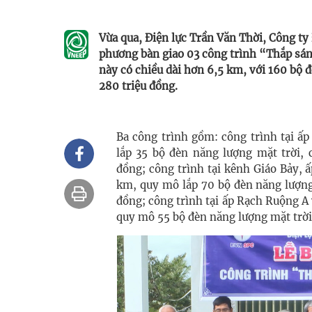
Vừa qua, Ðiện lực Trần Văn Thời, Công ty
phương bàn giao 03 công trình “Thắp sán
này có chiều dài hơn 6,5 km, với 160 bộ đ
280 triệu đồng.
Ba công trình gồm: công trình tại ấ
lắp 35 bộ đèn năng lượng mặt trời, 
đồng; công trình tại kênh Giáo Bảy, 
km, quy mô lắp 70 bộ đèn năng lượng 
đồng; công trình tại ấp Rạch Ruộng A
quy mô 55 bộ đèn năng lượng mặt trời,