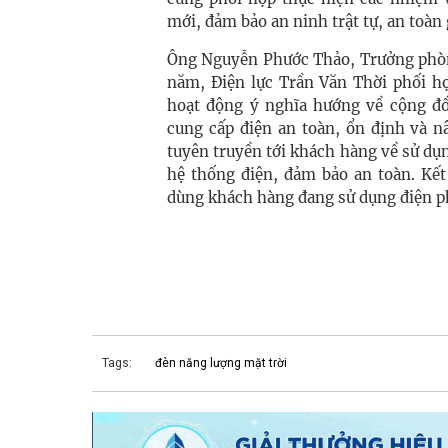
mới, đảm bảo an ninh trật tự, an toàn
Ông Nguyễn Phước Thảo, Trưởng phòng
năm, Ðiện lực Trần Văn Thời phối hợp
hoạt động ý nghĩa hướng về cộng đ
cung cấp điện an toàn, ổn định và n
tuyên truyền tới khách hàng về sử dụng
hệ thống điện, đảm bảo an toàn. Kết
dùng khách hàng đang sử dụng điện ph
Tags:
đèn năng lượng mặt trời