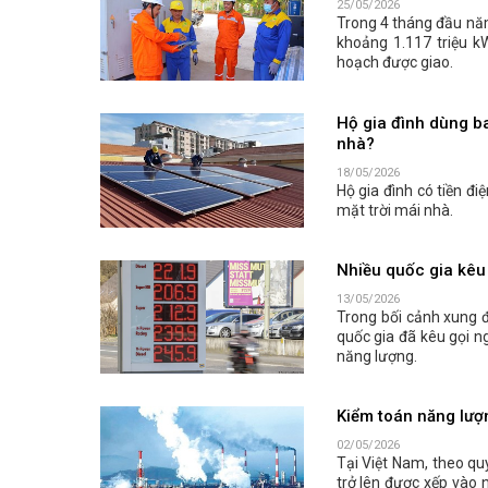
25/05/2026
Trong 4 tháng đầu năm
khoảng 1.117 triệu k
hoạch được giao.
Hộ gia đình dùng ba
nhà?
18/05/2026
Hộ gia đình có tiền đi
mặt trời mái nhà.
Nhiều quốc gia kêu 
13/05/2026
Trong bối cảnh xung đ
quốc gia đã kêu gọi n
năng lượng.
Kiểm toán năng lượn
02/05/2026
Tại Việt Nam, theo qu
trở lên được xếp vào 