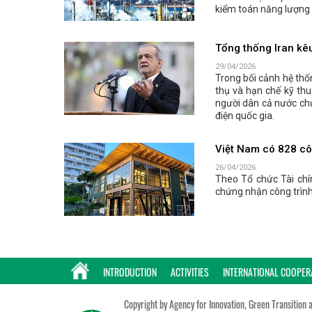
kiểm toán năng lượng 
Tổng thống Iran kêu
29/04/2026
Trong bối cảnh hệ thố
thụ và hạn chế kỹ thu
người dân cả nước ch
điện quốc gia.
Việt Nam có 828 cô
26/04/2026
Theo Tổ chức Tài chí
chứng nhận công trình 
INTRODUCTION
ACTIVITIES
INTERNATIONAL COOPER
Copyright by Agency for Innovation, Green Transition 