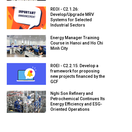
REOI - C2.1.26:
Develop/Upgrade MRV
Systems for Selected
Industrial Sectors
Energy Manager Training
Course in Hanoi and Ho Chi
Minh City
ROEI - C2.2.15: Develop a
framework for proposing
new projects financed by the
GCF
Nghi Son Refinery and
Petrochemical Continues Its
Energy Efficiency and ESG-
Oriented Operations