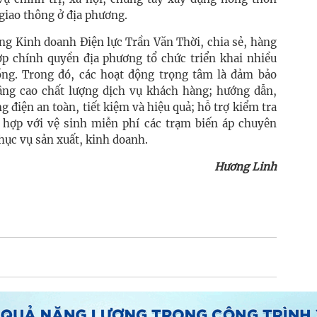
 giao thông ở địa phương.
 Kinh doanh Ðiện lực Trần Văn Thời, chia sẻ, hàng
 chính quyền địa phương tổ chức triển khai nhiều
ồng. Trong đó, các hoạt động trọng tâm là đảm bảo
âng cao chất lượng dịch vụ khách hàng; hướng dẫn,
 điện an toàn, tiết kiệm và hiệu quả; hỗ trợ kiểm tra
 hợp với vệ sinh miễn phí các trạm biến áp chuyên
ục vụ sản xuất, kinh doanh.
Hương Linh