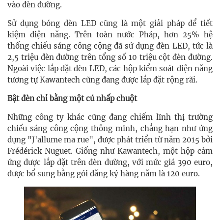
vào đèn đường.
Sử dụng bóng đèn LED cũng là một giải pháp để tiết
kiệm điện năng. Trên toàn nước Pháp, hơn 25% hệ
thống chiếu sáng công cộng đã sử dụng đèn LED, tức là
2,5 triệu đèn đường trên tổng số 10 triệu cột đèn đường.
Ngoài việc lắp đặt đèn LED, các hộp kiểm soát điện năng
tương tự Kawantech cũng đang được lắp đặt rộng rãi.
Bật đèn chỉ bằng một cú nhấp chuột
Những công ty khác cũng đang chiếm lĩnh thị trường
chiếu sáng công cộng thông minh, chẳng hạn như ứng
dụng "J'allume ma rue", được phát triển từ năm 2015 bởi
Frédérick Nuguet. Giống như Kawantech, một hộp cảm
ứng được lắp đặt trên đèn đường, với mức giá 390 euro,
được bổ sung bằng gói đăng ký hàng năm là 120 euro.