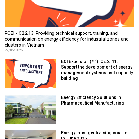
ROEI - C2.2.13: Providing technical support, training, and
communication on energy efficiency for industrial zones and
clusters in Vietnam
22/05/2026
EOI Extension (#1): C2.2. 11:
Support the development of energy
management systems and capacity
building
Energy Efficiency Solutions in
Pharmaceutical Manufacturing
Energy manager training courses
in June 2026