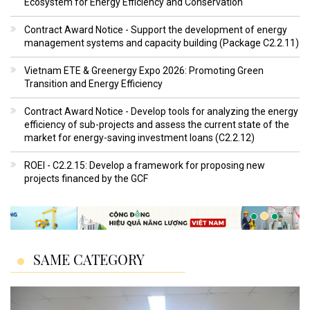
Ecosystem for Energy Efficiency and Conservation
Contract Award Notice - Support the development of energy
management systems and capacity building (Package C2.2.11)
Vietnam ETE & Greenergy Expo 2026: Promoting Green
Transition and Energy Efficiency
Contract Award Notice - Develop tools for analyzing the energy
efficiency of sub-projects and assess the current state of the
market for energy-saving investment loans (C2.2.12)
ROEI - C2.2.15: Develop a framework for proposing new
projects financed by the GCF
SAME CATEGORY