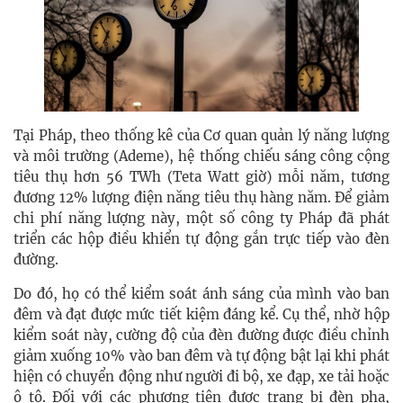
Tại Pháp, theo thống kê của Cơ quan quản lý năng lượng
và môi trường (Ademe), hệ thống chiếu sáng công cộng
tiêu thụ hơn 56 TWh (Teta Watt giờ) mỗi năm, tương
đương 12% lượng điện năng tiêu thụ hàng năm. Để giảm
chi phí năng lượng này, một số công ty Pháp đã phát
triển các hộp điều khiển tự động gắn trực tiếp vào đèn
đường.
Do đó, họ có thể kiểm soát ánh sáng của mình vào ban
đêm và đạt được mức tiết kiệm đáng kể. Cụ thể, nhờ hộp
kiểm soát này, cường độ của đèn đường được điều chỉnh
giảm xuống 10% vào ban đêm và tự động bật lại khi phát
hiện có chuyển động như người đi bộ, xe đạp, xe tải hoặc
ô tô. Đối với các phương tiện được trang bị đèn pha,