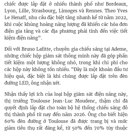
chiếc được lắp đặt ở nhiều thành phố như Bordeaux,
Lyon, Lille, Strasbourg, Limoges và Rennes. Theo Yves
Le Henaff, nhu cầu đặc biệt tăng nhanh kể từ năm 2022,
khi cuộc khủng hoảng năng lượng đã khiến các hóa đơn
điện gia tăng và các địa phương phải tính đến việc tiết
kiệm điện năng”.
Đối với Bruno Lafitte, chuyên gia chiếu sáng tại Ademe,
những chiếc hộp giám sát thông minh này đã góp phần
tiết kiệm một lượng không nhỏ, trong khi chi phí cho
các hộp này không tốn nhiều. "Đây là một khoản đầu tư
hiệu quả, đặc biệt là khi chúng được lắp đặt trên đèn
đường LED, ông nhận xét.
Nhận thấy lợi ích của loại hộp giám sát điện năng này,
thị trưởng Toulouse Jean-Luc Moudenc, thậm chí đã
quyết định lắp đặt cho toàn bộ hệ thống chiếu sáng đô
thị thành phố từ nay đến năm 2026. Ông cho biết hiện
60% đèn đường ở Toulouse đã được trang bị và mức
giảm tiêu thụ rất đáng kể, từ 50% đến 70% tùy thuộc