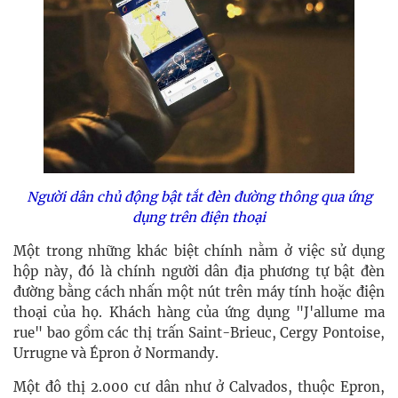
Người dân chủ động bật tắt đèn đường thông qua ứng
dụng trên điện thoại
Một trong những khác biệt chính nằm ở việc sử dụng
hộp này, đó là chính người dân địa phương tự bật đèn
đường bằng cách nhấn một nút trên máy tính hoặc điện
thoại của họ. Khách hàng của ứng dụng "J'allume ma
rue" bao gồm các thị trấn Saint-Brieuc, Cergy Pontoise,
Urrugne và Épron ở Normandy.
Một đô thị 2.000 cư dân như ở Calvados, thuộc Epron,