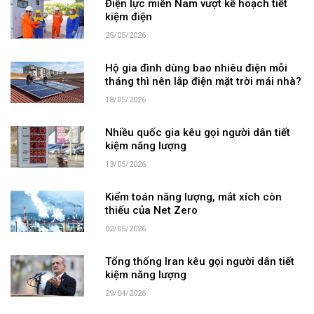
Điện lực miền Nam vượt kế hoạch tiết
kiệm điện
25/05/2026
Hộ gia đình dùng bao nhiêu điện mỗi
tháng thì nên lắp điện mặt trời mái nhà?
18/05/2026
Nhiều quốc gia kêu gọi người dân tiết
kiệm năng lượng
13/05/2026
Kiểm toán năng lượng, mắt xích còn
thiếu của Net Zero
02/05/2026
Tổng thống Iran kêu gọi người dân tiết
kiệm năng lượng
29/04/2026