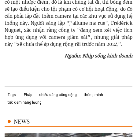
có một nhược điểm, đó là khi chúng tắt đi, thì bóng đêm
sẽ tạo điều kiện cho tội phạm có cơ hội hoạt động, do đó
cần phải lắp đặt thêm camera tại các khu vực sử dụng hệ
thống này. Người sáng lập "J'allume ma rue", Frédérick
Nuguet, xác nhận rằng công ty “đang xem xét việc tích
hợp ứng dụng với camera giám sát”, nhưng giải pháp
này “sẽ chưa thể áp dụng rộng rãi trước năm 2024”.
Nguồn: Nhịp sống kinh doanh
Tags:
Pháp
chiếu sáng công cộng
thông minh
tiết kiệm năng lượng
NEWS