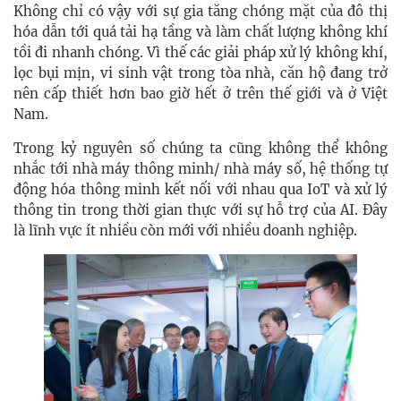
Không chỉ có vậy với sự gia tăng chóng mặt của đô thị
hóa dẫn tới quá tải hạ tầng và làm chất lượng không khí
tồi đi nhanh chóng. Vì thế các giải pháp xử lý không khí,
lọc bụi mịn, vi sinh vật trong tòa nhà, căn hộ đang trở
nên cấp thiết hơn bao giờ hết ở trên thế giới và ở Việt
Nam.
Trong kỷ nguyên số chúng ta cũng không thể không
nhắc tới nhà máy thông minh/ nhà máy số, hệ thống tự
động hóa thông minh kết nối với nhau qua IoT và xử lý
thông tin trong thời gian thực với sự hỗ trợ của AI. Đây
là lĩnh vực ít nhiều còn mới với nhiều doanh nghiệp.