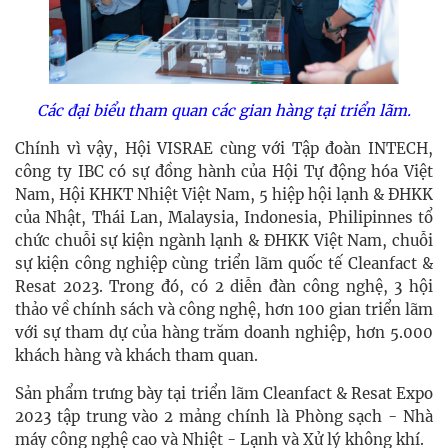
Các đại biểu tham quan các gian hàng tại triển lãm.
Chính vì vậy, Hội VISRAE cùng với Tập đoàn INTECH,
công ty IBC có sự đồng hành của Hội Tự động hóa Việt
Nam, Hội KHKT Nhiệt Việt Nam, 5 hiệp hội lạnh & ĐHKK
của Nhật, Thái Lan, Malaysia, Indonesia, Philipinnes tổ
chức chuỗi sự kiện ngành lạnh & ĐHKK Việt Nam, chuỗi
sự kiện công nghiệp cùng triển lãm quốc tế Cleanfact &
Resat 2023. Trong đó, có 2 diễn đàn công nghệ, 3 hội
thảo về chính sách và công nghệ, hơn 100 gian triển lãm
với sự tham dự của hàng trăm doanh nghiệp, hơn 5.000
khách hàng và khách tham quan.
Sản phẩm trưng bày tại triển lãm Cleanfact & Resat Expo
2023 tập trung vào 2 mảng chính là Phòng sạch - Nhà
máy công nghệ cao và Nhiệt - Lạnh và Xử lý không khí.