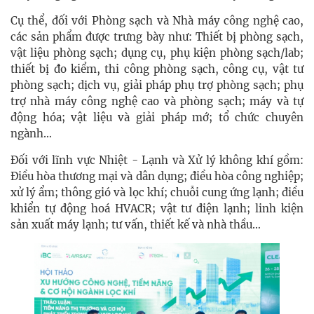
Cụ thể, đối với Phòng sạch và Nhà máy công nghệ cao,
các sản phẩm được trưng bày như: Thiết bị phòng sạch,
vật liệu phòng sạch; dụng cụ, phụ kiện phòng sạch/lab;
thiết bị đo kiểm, thi công phòng sạch, công cụ, vật tư
phòng sạch; dịch vụ, giải pháp phụ trợ phòng sạch; phụ
trợ nhà máy công nghệ cao và phòng sạch; máy và tự
động hóa; vật liệu và giải pháp mớ; tổ chức chuyên
ngành…
Đối với lĩnh vực Nhiệt - Lạnh và Xử lý không khí gồm:
Điều hòa thương mại và dân dụng; điều hòa công nghiệp;
xử lý ẩm; thông gió và lọc khí; chuỗi cung ứng lạnh; điều
khiển tự động hoá HVACR; vật tư điện lạnh; linh kiện
sản xuất máy lạnh; tư vấn, thiết kế và nhà thầu…