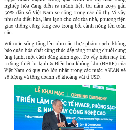
nghiệp hóa đang diễn ra mãnh liệt, tới năm 2035 gần
50% dân số Việt Nam sẽ sống trong các đô thị. Vì vậy
nhu cầu điều hòa, làm lạnh cho các tòa nhà, phương tiện
giao thông cũng tăng cao trong bối cảnh nóng lên toàn
cầu.
Với mức sống tăng lên nhu cầu thực phẩm sạch, không
bảo quản hóa chất cũng thúc đẩy tăng trưởng chuỗi cung
ứng lạnh, một cách đáng kinh ngạc. Do vậy hiện nay thị
trường thiết bị lạnh & Điều hòa không khí (ĐHKK) của
Việt Nam có quy mô lớn nhất trong các nước ASEAN về
số lượng và tổng doanh số khoảng vài tỉ USD.