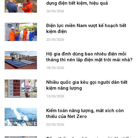
dụng điện tiết kiệm, hiệu quả
26/05/2026
Điện lực miền Nam vượt kế hoạch tiết
kiệm điện
25/05/2026
Hộ gia đình dùng bao nhiêu điện mỗi
tháng thì nên lắp điện mặt trời mái nhà?
18/05/2026
Nhiều quốc gia kêu gọi người dân tiết
kiệm năng lượng
13/05/2026
Kiểm toán năng lượng, mắt xích còn
thiếu của Net Zero
02/05/2026