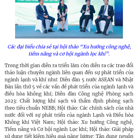
Các đại biểu chia sẻ tại hội thảo “Xu hướng công nghệ,
tiềm năng và cơ hội ngành lọc khí”.
Trong thời gian diễn ra triển lãm còn diễn ra các trao đổi
thảo luận chuyên ngành liên quan đến sự phát triển của
ngành lạnh và khí như: Diễn đàn 5 nước ASEAN và Nhật
Bản lần thứ 5 về các vấn đề phát triển của ngành lạnh và
điều hòa không khí; Diễn đàn Công nghệ Phòng sạch
2023: Chất lượng khí sạch và thẩm định phòng sạch
theo tiêu chuẩn NEBB; Hội thảo: Các chính sách của nhà
nước đối với sự phát triển của ngành Lạnh và Điều hòa
Không khí Việt Nam; Hội thảo: Xu hướng Công nghệ,
Tiềm năng và Cơ hội ngành Lọc khí; Hội thảo: Giải pháp
sử dụng tiết kiệm hiệu quả năng lượng: Tận dụng nguồn