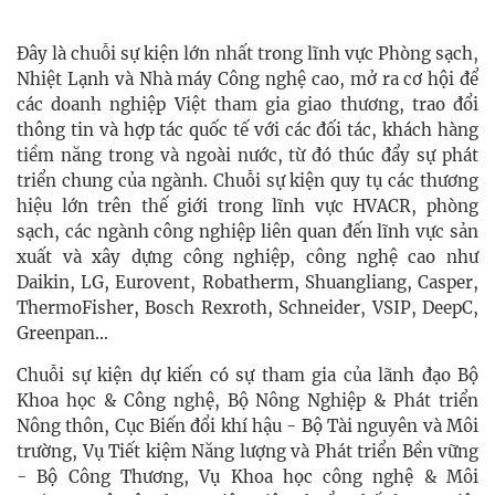
Đây là chuỗi sự kiện lớn nhất trong lĩnh vực Phòng sạch,
Nhiệt Lạnh và Nhà máy Công nghệ cao, mở ra cơ hội để
các doanh nghiệp Việt tham gia giao thương, trao đổi
thông tin và hợp tác quốc tế với các đối tác, khách hàng
tiềm năng trong và ngoài nước, từ đó thúc đẩy sự phát
triển chung của ngành. Chuỗi sự kiện quy tụ các thương
hiệu lớn trên thế giới trong lĩnh vực HVACR, phòng
sạch, các ngành công nghiệp liên quan đến lĩnh vực sản
xuất và xây dựng công nghiệp, công nghệ cao như
Daikin, LG, Eurovent, Robatherm, Shuangliang, Casper,
ThermoFisher, Bosch Rexroth, Schneider, VSIP, DeepC,
Greenpan…
Chuỗi sự kiện dự kiến có sự tham gia của lãnh đạo Bộ
Khoa học & Công nghệ, Bộ Nông Nghiệp & Phát triển
Nông thôn, Cục Biến đổi khí hậu - Bộ Tài nguyên và Môi
trường, Vụ Tiết kiệm Năng lượng và Phát triển Bền vững
- Bộ Công Thương, Vụ Khoa học công nghệ & Môi