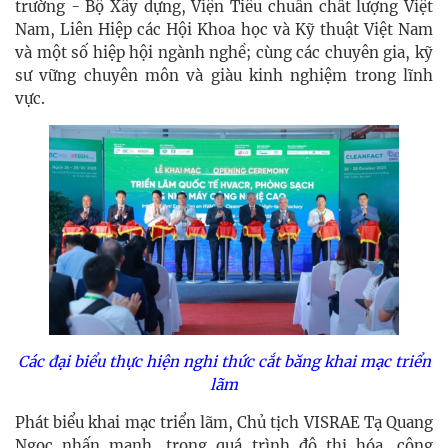
trường - Bộ Xây dựng, Viện Tiêu chuẩn chất lượng Việt
Nam, Liên Hiệp các Hội Khoa học và Kỹ thuật Việt Nam
và một số hiệp hội ngành nghề; cùng các chuyên gia, kỹ
sư vững chuyên môn và giàu kinh nghiệm trong lĩnh
vực.
Các đại biểu thực hiện nghi thức cắt băng khai mạc triển
lãm
Phát biểu khai mạc triển lãm, Chủ tịch VISRAE Tạ Quang
Ngọc nhấn mạnh, trong quá trình đô thị hóa, công