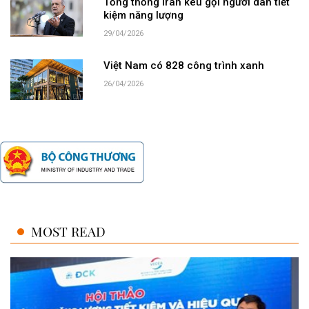
Tổng thống Iran kêu gọi người dân tiết
kiệm năng lượng
29/04/2026
Việt Nam có 828 công trình xanh
26/04/2026
MOST READ