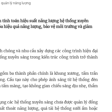
g quản lý năng lượng
 tính toán hiệu suất năng lượng hệ thống xuyên
hóa hiệu quả năng lượng, bảo vệ môi trường và giảm
nh chóng và nhu cầu xây dựng các công trình hiện đại
hống xuyên sáng trong kiến trúc công trình trở thành
 gồm ba thành phần chính là khung xương, tấm trần
ng. Cấu tạo này cho phép ánh sáng từ hệ thống đèn
a tấm màng, tạo không gian chiếu sáng dịu nhẹ, thẩm
 dụng các hệ thống xuyên sáng chưa được quản lý đồng
hất thoát năng lượng, quá tải hệ thống sưởi ấm hoặc