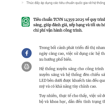
Thúc đẩy áp dụng các tiêu chuẩn quốc gia về hệ thốn
Tiêu chuẩn TCVN 14359:2025 về quy trình
sáng, giúp đánh giá, xếp hạng và tối ưu 
chi phí vận hành công trình.
Trong bối cảnh phát triển đô thị nha
ngày càng cao, việc sử dụng các hệ t
xu hướng phổ biến.
Hệ thống xuyên sáng cho công trình
xuyên sáng và hệ thống đèn chiếu sá
LED bên dưới được khuếch tán đều qu
mỹ và có khả năng tùy chỉnh cao.
Tuy nhiên, thực tế cho thấy, việc sử
bộ và khoa học, dẫn đến tình trạng t