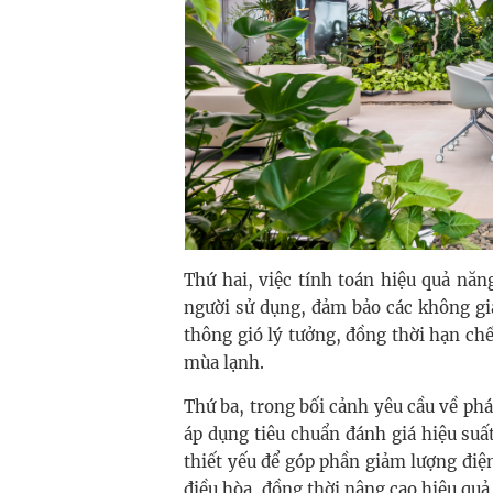
Thứ hai, việc tính toán hiệu quả nă
người sử dụng, đảm bảo các không gi
thông gió lý tưởng, đồng thời hạn chế
mùa lạnh.
Thứ ba, trong bối cảnh yêu cầu về phá
áp dụng tiêu chuẩn đánh giá hiệu suấ
thiết yếu để góp phần giảm lượng điện
điều hòa, đồng thời nâng cao hiệu quả 