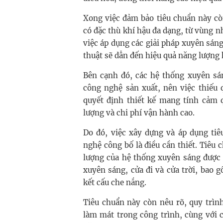
Xong việc đảm bảo tiêu chuẩn này cò
có đặc thù khí hậu đa dạng, từ vùng n
việc áp dụng các giải pháp xuyên sán
thuật sẽ dẫn đến hiệu quả năng lượng
Bên cạnh đó, các hệ thống xuyên sán
công nghệ sản xuất, nên việc thiếu 
quyết định thiết kế mang tính cảm q
lượng và chi phí vận hành cao.
Do đó, việc xây dựng và áp dụng t
nghệ công bố là điều cần thiết. Tiêu 
lượng của hệ thống xuyên sáng được
xuyên sáng, cửa đi và cửa trời, bao
kết cấu che nắng.
Tiêu chuẩn này còn nêu rõ, quy trìn
làm mát trong công trình, cùng với c