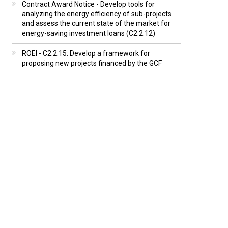
Contract Award Notice - Develop tools for
analyzing the energy efficiency of sub-projects
and assess the current state of the market for
energy-saving investment loans (C2.2.12)
ROEI - C2.2.15: Develop a framework for
proposing new projects financed by the GCF