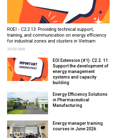
ROEI - C2.2.13: Providing technical support,
training, and communication on energy efficiency
for industrial zones and clusters in Vietnam
22/05/2026
EOI Extension (#1): C2.2. 11:
Support the development of
energy management
systems and capacity
building
Energy Efficiency Solutions
in Pharmaceutical
Manufacturing
Energy manager training
courses in June 2026