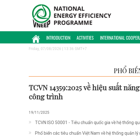
INTRODUCTION
ACTIVITIES
INTERNATIONAL COOPER
Friday, 07/08/2026 | 13:36 GMT+7
PHỔ BIẾ
TCVN 14359:2025 về hiệu suất năn
công trình
19/11/2025
TCVN ISO 50001 - Tiêu chuẩn quốc gia về hệ thống qu
Phổ biến các tiêu chuẩn Việt Nam về hệ thống quản lý