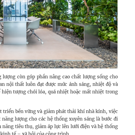
ng lượng còn góp phần nâng cao chất lượng sống cho
an nội thất luôn đạt được mức ánh sáng, nhiệt độ và
 hiện tượng chói lóa, quá nhiệt hoặc mất nhiệt trong
t triển bền vững và giảm phát thải khí nhà kính, việc
t năng lượng cho các hệ thống xuyên sáng là bước đi
 năng tiêu thụ, giảm áp lực lên lưới điện và hệ thống
kinh tế – xã hội của công trình.