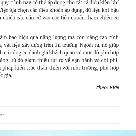
 quy trình này có thể áp dụng cho tất cả điều kiện khí
 Việc lựa chọn các điều khoản áp dụng, dữ liệu khí hậu
m chiếu cần căn cứ vào các tiêu chuẩn tham chiếu cụ
đảm bảo hiệu quả năng lượng mà còn nâng cao tính
 vật liệu xây dựng trên thị trường. Ngoài ra, nó giúp
ình có công cụ đánh giá khách quan về mức độ phù hợp
áng, từ đó giảm thiểu rủi ro về vận hành và chi phí,
ải pháp kiến trúc thân thiện với môi trường, phù hợp
c gia.
Theo: EVN
áng