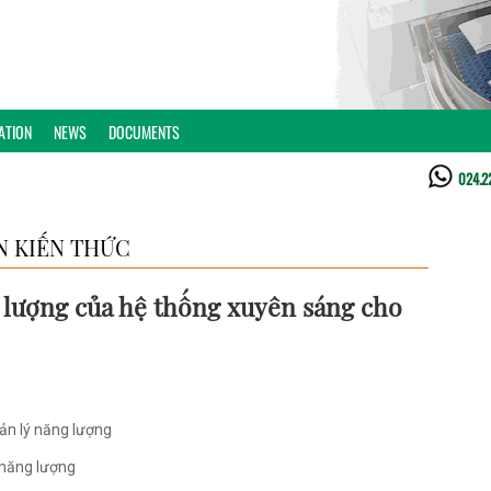
ATION
NEWS
DOCUMENTS
024.2
N KIẾN THỨC
g lượng của hệ thống xuyên sáng cho
ản lý năng lượng
 năng lượng