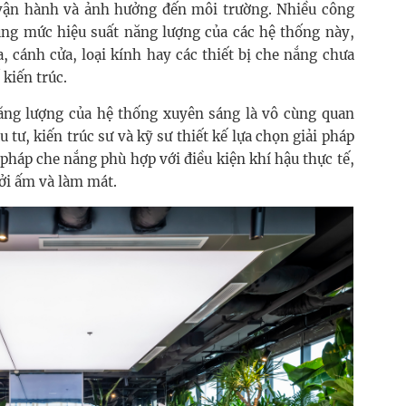
 vận hành và ảnh hưởng đến môi trường. Nhiều công
úng mức hiệu suất năng lượng của các hệ thống này,
, cánh cửa, loại kính hay các thiết bị che nắng chưa
 kiến trúc.
 năng lượng của hệ thống xuyên sáng là vô cùng quan
u tư, kiến trúc sư và kỹ sư thiết kế lựa chọn giải pháp
n pháp che nắng phù hợp với điều kiện khí hậu thực tế,
ởi ấm và làm mát.