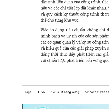
đặc tính liên quan của công trình. Các
hậu và các chi tiết lắp đặt khác nhau.
và quy cách kỹ thuật công trình tha
thể cho từng khu vực.
Việc áp dụng tiêu chuẩn không chỉ 
minh bạch và uy tín của các sản phẩm,
các cơ quan quản lý và kỹ sư công tr
và hiệu quả của các giải pháp xuyên s
đồng thời thúc đẩy phát triển các gi
với chiến lược phát triển bền vững quố
Tags:
TCVN
hiệu suất năng lượng
hệ thống xuyên s