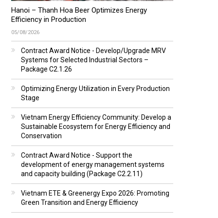
Hanoi – Thanh Hoa Beer Optimizes Energy
Efficiency in Production
05/08/2026
Contract Award Notice - Develop/Upgrade MRV
Systems for Selected Industrial Sectors –
Package C2.1.26
Optimizing Energy Utilization in Every Production
Stage
Vietnam Energy Efficiency Community: Develop a
Sustainable Ecosystem for Energy Efficiency and
Conservation
Contract Award Notice - Support the
development of energy management systems
and capacity building (Package C2.2.11)
Vietnam ETE & Greenergy Expo 2026: Promoting
Green Transition and Energy Efficiency