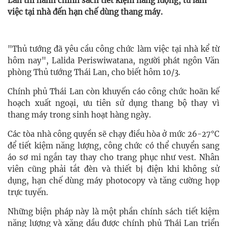
Lan thi hành chính sách tiết kiệm năng lượng, từ làm
việc tại nhà đến hạn chế dùng thang máy.
"Thủ tướng đã yêu cầu công chức làm việc tại nhà kể từ
hôm nay", Lalida Periswiwatana, người phát ngôn Văn
phòng Thủ tướng Thái Lan, cho biết hôm 10/3.
Chính phủ Thái Lan còn khuyến cáo công chức hoãn kế
hoạch xuất ngoại, ưu tiên sử dụng thang bộ thay vì
thang máy trong sinh hoạt hàng ngày.
Các tòa nhà công quyền sẽ chạy điều hòa ở mức 26-27°C
để tiết kiệm năng lượng, công chức có thể chuyển sang
áo sơ mi ngắn tay thay cho trang phục như vest. Nhân
viên cũng phải tắt đèn và thiết bị điện khi không sử
dụng, hạn chế dùng máy photocopy và tăng cường họp
trực tuyến.
Những biện pháp này là một phần chính sách tiết kiệm
năng lượng và xăng dầu được chính phủ Thái Lan triển