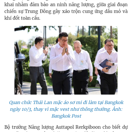
khai nhằm đảm bảo an ninh năng lượng, giữa giai đoạn
chiến sự Trung Đông gây xáo trộn cung ứng dầu mỏ và
khí đốt toàn cầu.
Quan chức Thái Lan mặc áo sơ mi đi làm tại Bangkok
ngày 10/3, thay vì mặc vest như thông thường. Ảnh:
Bangkok Post
Bộ trưởng Năng lượng Auttapol Rerkpiboon cho biết dự