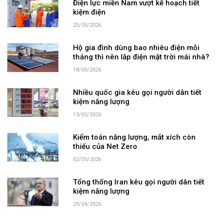
Điện lực miền Nam vượt kế hoạch tiết
kiệm điện
25/05/2026
Hộ gia đình dùng bao nhiêu điện mỗi
tháng thì nên lắp điện mặt trời mái nhà?
18/05/2026
Nhiều quốc gia kêu gọi người dân tiết
kiệm năng lượng
13/05/2026
Kiểm toán năng lượng, mắt xích còn
thiếu của Net Zero
02/05/2026
Tổng thống Iran kêu gọi người dân tiết
kiệm năng lượng
29/04/2026