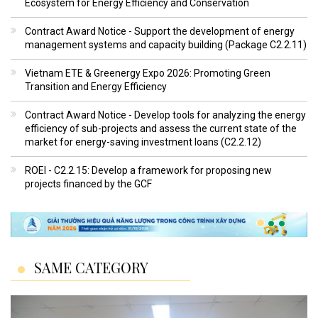
Ecosystem for Energy Efficiency and Conservation
Contract Award Notice - Support the development of energy
management systems and capacity building (Package C2.2.11)
Vietnam ETE & Greenergy Expo 2026: Promoting Green
Transition and Energy Efficiency
Contract Award Notice - Develop tools for analyzing the energy
efficiency of sub-projects and assess the current state of the
market for energy-saving investment loans (C2.2.12)
ROEI - C2.2.15: Develop a framework for proposing new
projects financed by the GCF
SAME CATEGORY