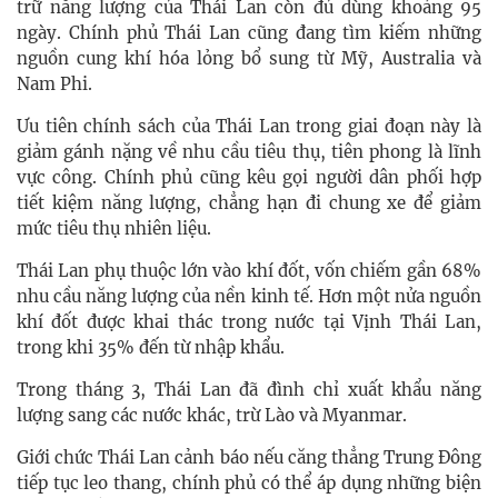
trữ năng lượng của Thái Lan còn đủ dùng khoảng 95
ngày. Chính phủ Thái Lan cũng đang tìm kiếm những
nguồn cung khí hóa lỏng bổ sung từ Mỹ, Australia và
Nam Phi.
Ưu tiên chính sách của Thái Lan trong giai đoạn này là
giảm gánh nặng về nhu cầu tiêu thụ, tiên phong là lĩnh
vực công. Chính phủ cũng kêu gọi người dân phối hợp
tiết kiệm năng lượng, chẳng hạn đi chung xe để giảm
mức tiêu thụ nhiên liệu.
Thái Lan phụ thuộc lớn vào khí đốt, vốn chiếm gần 68%
nhu cầu năng lượng của nền kinh tế. Hơn một nửa nguồn
khí đốt được khai thác trong nước tại Vịnh Thái Lan,
trong khi 35% đến từ nhập khẩu.
Trong tháng 3, Thái Lan đã đình chỉ xuất khẩu năng
lượng sang các nước khác, trừ Lào và Myanmar.
Giới chức Thái Lan cảnh báo nếu căng thẳng Trung Đông
tiếp tục leo thang, chính phủ có thể áp dụng những biện