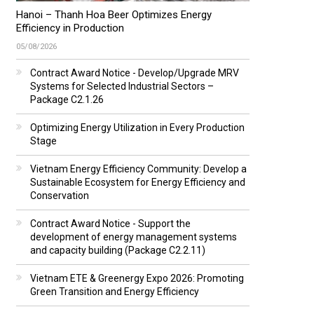
Hanoi – Thanh Hoa Beer Optimizes Energy
Efficiency in Production
05/08/2026
Contract Award Notice - Develop/Upgrade MRV
Systems for Selected Industrial Sectors –
Package C2.1.26
Optimizing Energy Utilization in Every Production
Stage
Vietnam Energy Efficiency Community: Develop a
Sustainable Ecosystem for Energy Efficiency and
Conservation
Contract Award Notice - Support the
development of energy management systems
and capacity building (Package C2.2.11)
Vietnam ETE & Greenergy Expo 2026: Promoting
Green Transition and Energy Efficiency