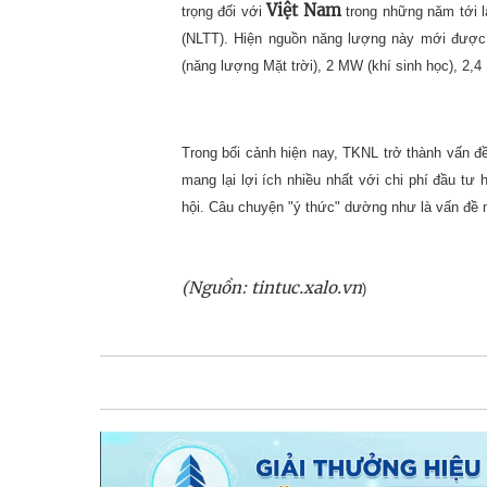
Việt Nam
trọng đối với
trong những năm tới l
(NLTT). Hiện nguồn năng lượng này mới được 
(năng lượng Mặt trời), 2 MW (khí sinh học), 2,4 
Trong bối cảnh hiện nay, TKNL trở thành vấn đ
mang lại lợi ích nhiều nhất với chi phí đầu tư
hội. Câu chuyện "ý thức" dường như là vấn đề 
(Nguồn: tintuc.xalo.vn
)