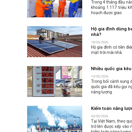
Trong 4 tháng đầu năm
khoảng 1.117 triệu k
hoạch được giao.
Hộ gia đình dùng ba
nhà?
18/05/2026
Hộ gia đình có tiền đi
mặt trời mái nhà.
Nhiều quốc gia kêu 
13/05/2026
Trong bối cảnh xung đ
quốc gia đã kêu gọi n
năng lượng.
Kiểm toán năng lượn
02/05/2026
Tại Việt Nam, theo qu
trở lên được xếp vào 