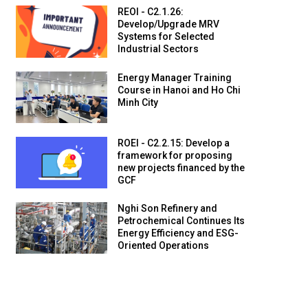
REOI - C2.1.26:
Develop/Upgrade MRV
Systems for Selected
Industrial Sectors
Energy Manager Training
Course in Hanoi and Ho Chi
Minh City
ROEI - C2.2.15: Develop a
framework for proposing
new projects financed by the
GCF
Nghi Son Refinery and
Petrochemical Continues Its
Energy Efficiency and ESG-
Oriented Operations