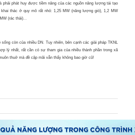
à phải phát huy được tiềm năng của các nguồn năng lượng tái tạo
khai thác ở quy mô rất nhỏ: 1,25 MW (năng lượng gió), 1,2 MW
MW (rác thải)...
ề sống còn của nhiều DN. Tuy nhiên, bên cạnh các giải pháp TKNL
 hợp lý nhất, rất cần có sự tham gia của nhiều thành phần trong xã
muôn thuở mà đề cập mãi vẫn thấy không bao giờ cũ!