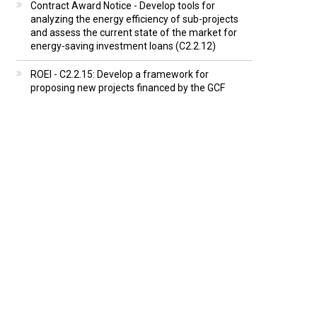
Contract Award Notice - Develop tools for
analyzing the energy efficiency of sub-projects
and assess the current state of the market for
energy-saving investment loans (C2.2.12)
ROEI - C2.2.15: Develop a framework for
proposing new projects financed by the GCF