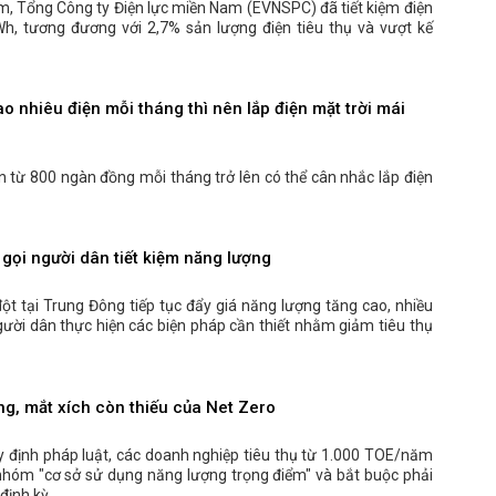
, Tổng Công ty Điện lực miền Nam (EVNSPC) đã tiết kiệm điện
Wh, tương đương với 2,7% sản lượng điện tiêu thụ và vượt kế
o nhiêu điện mỗi tháng thì nên lắp điện mặt trời mái
ện từ 800 ngàn đồng mỗi tháng trở lên có thể cân nhắc lắp điện
gọi người dân tiết kiệm năng lượng
ột tại Trung Đông tiếp tục đẩy giá năng lượng tăng cao, nhiều
gười dân thực hiện các biện pháp cần thiết nhằm giảm tiêu thụ
g, mắt xích còn thiếu của Net Zero
y định pháp luật, các doanh nghiệp tiêu thụ từ 1.000 TOE/năm
nhóm "cơ sở sử dụng năng lượng trọng điểm" và bắt buộc phải