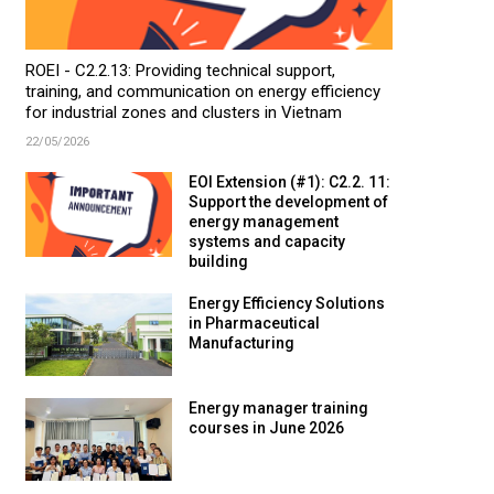
ROEI - C2.2.13: Providing technical support,
training, and communication on energy efficiency
for industrial zones and clusters in Vietnam
22/05/2026
EOI Extension (#1): C2.2. 11:
Support the development of
energy management
systems and capacity
building
Energy Efficiency Solutions
in Pharmaceutical
Manufacturing
Energy manager training
courses in June 2026