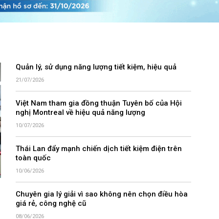
Quản lý, sử dụng năng lượng tiết kiệm, hiệu quả
21/07/2026
Việt Nam tham gia đồng thuận Tuyên bố của Hội
nghị Montreal về hiệu quả năng lượng
10/07/2026
Thái Lan đẩy mạnh chiến dịch tiết kiệm điện trên
toàn quốc
10/06/2026
Chuyên gia lý giải vì sao không nên chọn điều hòa
giá rẻ, công nghệ cũ
08/06/2026