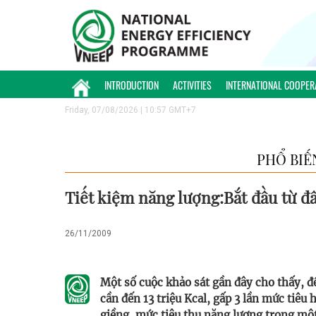
INTRODUCTION
ACTIVITIES
INTERNATIONAL COOPER
Friday, 07/08/2026 | 10:57 GMT+7
PHỔ BIẾ
Tiết kiệm năng lượng:Bắt đầu từ đ
26/11/2009
Một số cuộc khảo sát gần đây cho thấy, đ
cần đến 13 triệu Kcal, gấp 3 lần mức tiêu 
giềng, mức tiêu thụ năng lượng trong mộ