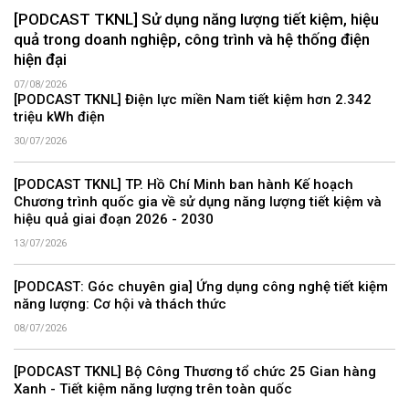
[PODCAST TKNL] Sử dụng năng lượng tiết kiệm, hiệu
quả trong doanh nghiệp, công trình và hệ thống điện
hiện đại
07/08/2026
[PODCAST TKNL] Điện lực miền Nam tiết kiệm hơn 2.342
triệu kWh điện
30/07/2026
[PODCAST TKNL] TP. Hồ Chí Minh ban hành Kế hoạch
Chương trình quốc gia về sử dụng năng lượng tiết kiệm và
hiệu quả giai đoạn 2026 - 2030
13/07/2026
[PODCAST: Góc chuyên gia] Ứng dụng công nghệ tiết kiệm
năng lượng: Cơ hội và thách thức
08/07/2026
[PODCAST TKNL] Bộ Công Thương tổ chức 25 Gian hàng
Xanh - Tiết kiệm năng lượng trên toàn quốc