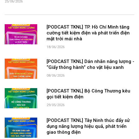
25/06/2026
[PODCAST TKNL] TP. Hồ Chí Minh tăng
cường tiết kiệm điện và phát triển điện
mặt trời mái nhà
18/06/2026
[PODCAST TKNL] Dán nhãn năng lượng -
“Giấy thông hành” cho vật liệu xanh
08/06/2026
[PODCAST TKNL] Bộ Công Thương kêu
gọi tiết kiệm điện
29/05/2026
[PODCAST TKNL] Tây Ninh thúc đẩy sử
dụng năng lượng hiệu quả, phát triển
giao thông điện