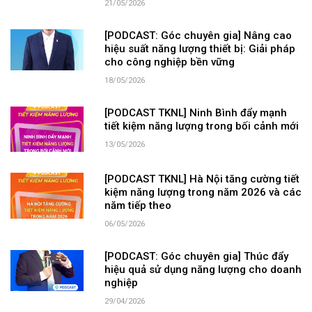
21/05/2026
[PODCAST: Góc chuyên gia] Nâng cao
hiệu suất năng lượng thiết bị: Giải pháp
cho công nghiệp bền vững
18/05/2026
[PODCAST TKNL] Ninh Bình đẩy mạnh
tiết kiệm năng lượng trong bối cảnh mới
13/05/2026
[PODCAST TKNL] Hà Nội tăng cường tiết
kiệm năng lượng trong năm 2026 và các
năm tiếp theo
06/05/2026
[PODCAST: Góc chuyên gia] Thúc đẩy
hiệu quả sử dụng năng lượng cho doanh
nghiệp
29/04/2026