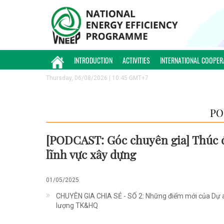
INTRODUCTION
ACTIVITIES
INTERNATIONAL COOPER
Thursday, 06/08/2026 | 10:45 GMT+7
PO
[PODCAST: Góc chuyên gia] Thúc 
lĩnh vực xây dựng
01/05/2025
CHUYÊN GIA CHIA SẺ - SỐ 2: Những điểm mới của Dự á
lượng TK&HQ