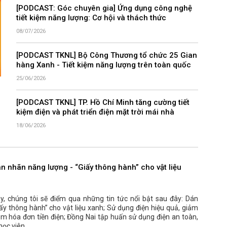
[PODCAST: Góc chuyên gia] Ứng dụng công nghệ
tiết kiệm năng lượng: Cơ hội và thách thức
08/07/2026
[PODCAST TKNL] Bộ Công Thương tổ chức 25 Gian
hàng Xanh - Tiết kiệm năng lượng trên toàn quốc
25/06/2026
[PODCAST TKNL] TP. Hồ Chí Minh tăng cường tiết
kiệm điện và phát triển điện mặt trời mái nhà
18/06/2026
 nhãn năng lượng - “Giấy thông hành” cho vật liệu
y, chúng tôi sẽ điểm qua những tin tức nổi bật sau đây: Dán
ấy thông hành” cho vật liệu xanh; Sử dụng điện hiệu quả, giảm
ảm hóa đơn tiền điện; Đồng Nai tập huấn sử dụng điện an toàn,
học viên.