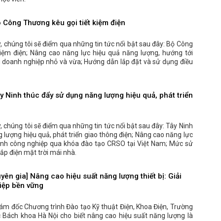
Công Thương kêu gọi tiết kiệm điện
, chúng tôi sẽ điểm qua những tin tức nổi bật sau đây: Bộ Công
kiệm điện; Nâng cao năng lực hiệu quả năng lượng, hướng tới
 doanh nghiệp nhỏ và vừa; Hướng dẫn lắp đặt và sử dụng điều
 Ninh thúc đẩy sử dụng năng lượng hiệu quả, phát triển
 chúng tôi sẽ điểm qua những tin tức nổi bật sau đây: Tây Ninh
 lượng hiệu quả, phát triển giao thông điện; Nâng cao năng lực
lạnh công nghiệp qua khóa đào tạo CRSO tại Việt Nam; Mức sử
ắp điện mặt trời mái nhà.
n gia] Nâng cao hiệu suất năng lượng thiết bị: Giải
iệp bền vững
iám đốc Chương trình Đào tạo Kỹ thuật Điện, Khoa Điện, Trường
ọc Bách khoa Hà Nội cho biết nâng cao hiệu suất năng lượng là