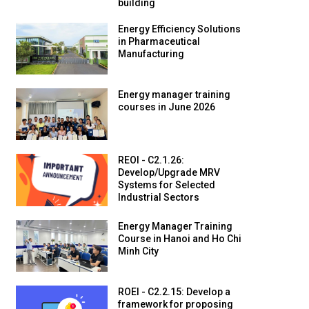
building
Energy Efficiency Solutions
in Pharmaceutical
Manufacturing
Energy manager training
courses in June 2026
REOI - C2.1.26:
Develop/Upgrade MRV
Systems for Selected
Industrial Sectors
Energy Manager Training
Course in Hanoi and Ho Chi
Minh City
ROEI - C2.2.15: Develop a
framework for proposing