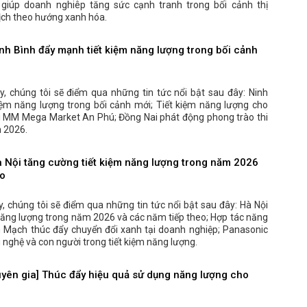
 giúp doanh nghiêp tăng sức cạnh tranh trong bối cảnh thị
ịch theo hướng xanh hóa.
h Bình đẩy mạnh tiết kiệm năng lượng trong bối cảnh
, chúng tôi sẽ điểm qua những tin tức nổi bật sau đây: Ninh
iệm năng lượng trong bối cảnh mới; Tiết kiệm năng lượng cho
ại MM Mega Market An Phú; Đồng Nai phát động phong trào thi
m 2026.
Nội tăng cường tiết kiệm năng lượng trong năm 2026
eo
, chúng tôi sẽ điểm qua những tin tức nổi bật sau đây: Hà Nội
năng lượng trong năm 2026 và các năm tiếp theo; Hợp tác năng
 Mạch thúc đẩy chuyển đổi xanh tại doanh nghiệp; Panasonic
 nghệ và con người trong tiết kiệm năng lượng.
ên gia] Thúc đẩy hiệu quả sử dụng năng lượng cho