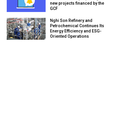
new projects financed by the
GCF
Nghi Son Refinery and
Petrochemical Continues Its
Energy Efficiency and ESG-
Oriented Operations