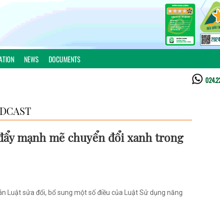
ATION
NEWS
DOCUMENTS
024.2
DCAST
đẩy mạnh mẽ chuyển đổi xanh trong
n Luật sửa đổi, bổ sung một số điều của Luật Sử dụng năng