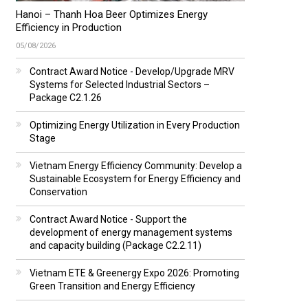
Hanoi – Thanh Hoa Beer Optimizes Energy
Efficiency in Production
05/08/2026
Contract Award Notice - Develop/Upgrade MRV
Systems for Selected Industrial Sectors –
Package C2.1.26
Optimizing Energy Utilization in Every Production
Stage
Vietnam Energy Efficiency Community: Develop a
Sustainable Ecosystem for Energy Efficiency and
Conservation
Contract Award Notice - Support the
development of energy management systems
and capacity building (Package C2.2.11)
Vietnam ETE & Greenergy Expo 2026: Promoting
Green Transition and Energy Efficiency