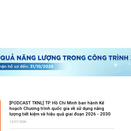
[PODCAST TKNL] TP. Hồ Chí Minh ban hành Kế
hoạch Chương trình quốc gia về sử dụng năng
lượng tiết kiệm và hiệu quả giai đoạn 2026 - 2030
13/07/2026