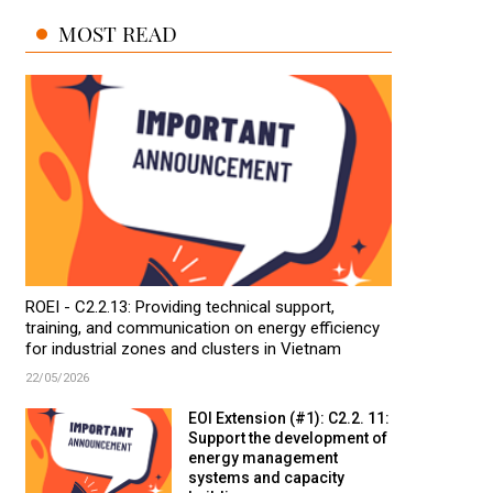
MOST READ
ROEI - C2.2.13: Providing technical support,
training, and communication on energy efficiency
for industrial zones and clusters in Vietnam
22/05/2026
EOI Extension (#1): C2.2. 11:
Support the development of
energy management
systems and capacity