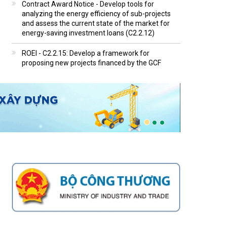
Contract Award Notice - Develop tools for
analyzing the energy efficiency of sub-projects
and assess the current state of the market for
energy-saving investment loans (C2.2.12)
ROEI - C2.2.15: Develop a framework for
proposing new projects financed by the GCF