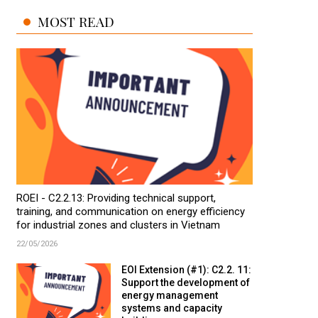
MOST READ
ROEI - C2.2.13: Providing technical support,
training, and communication on energy efficiency
for industrial zones and clusters in Vietnam
22/05/2026
EOI Extension (#1): C2.2. 11:
Support the development of
energy management
systems and capacity