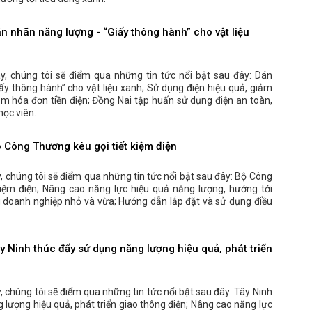
 nhãn năng lượng - “Giấy thông hành” cho vật liệu
y, chúng tôi sẽ điểm qua những tin tức nổi bật sau đây: Dán
ấy thông hành” cho vật liệu xanh; Sử dụng điện hiệu quả, giảm
ảm hóa đơn tiền điện; Đồng Nai tập huấn sử dụng điện an toàn,
học viên.
Công Thương kêu gọi tiết kiệm điện
, chúng tôi sẽ điểm qua những tin tức nổi bật sau đây: Bộ Công
kiệm điện; Nâng cao năng lực hiệu quả năng lượng, hướng tới
 doanh nghiệp nhỏ và vừa; Hướng dẫn lắp đặt và sử dụng điều
 Ninh thúc đẩy sử dụng năng lượng hiệu quả, phát triển
 chúng tôi sẽ điểm qua những tin tức nổi bật sau đây: Tây Ninh
 lượng hiệu quả, phát triển giao thông điện; Nâng cao năng lực