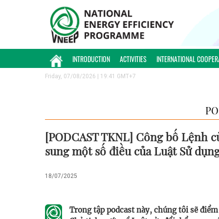
INTRODUCTION
ACTIVITIES
INTERNATIONAL COOPER
Friday, 07/08/2026 | 19:41 GMT+7
PO
[PODCAST TKNL] Công bố Lệnh của 
sung một số điều của Luật Sử dụng
18/07/2025
Trong tập podcast này, chúng tôi sẽ điểm