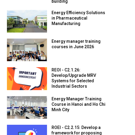
building
Energy Efficiency Solutions
in Pharmaceutical
Manufacturing
Energy manager training
courses in June 2026
REOI - C2.1.26:
Develop/Upgrade MRV
Systems for Selected
Industrial Sectors
Energy Manager Training
Course in Hanoi and Ho Chi
Minh City
ROEI - C2.2.15: Develop a
framework for proposing