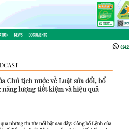
ATION
NEWS
DOCUMENTS
024.2
DCAST
Chủ tịch nước về Luật sửa đổi, bổ
 năng lượng tiết kiệm và hiệu quả
 qua những tin tức nổi bật sau đây: Công bố Lệnh của