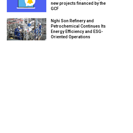
new projects financed by the
GCF
Nghi Son Refinery and
Petrochemical Continues Its
Energy Efficiency and ESG-
Oriented Operations