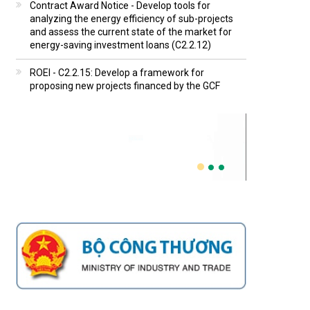
Contract Award Notice - Develop tools for
analyzing the energy efficiency of sub-projects
and assess the current state of the market for
energy-saving investment loans (C2.2.12)
ROEI - C2.2.15: Develop a framework for
proposing new projects financed by the GCF