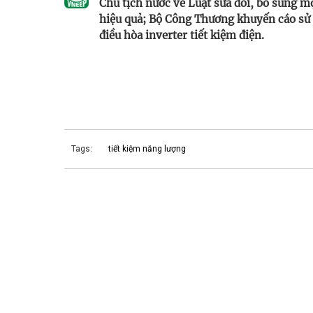
Chủ tịch nước về Luật sửa đổi, bổ sung m
hiệu quả; Bộ Công Thương khuyến cáo sử d
điều hòa inverter tiết kiệm điện.
Tags:
tiết kiệm năng lượng