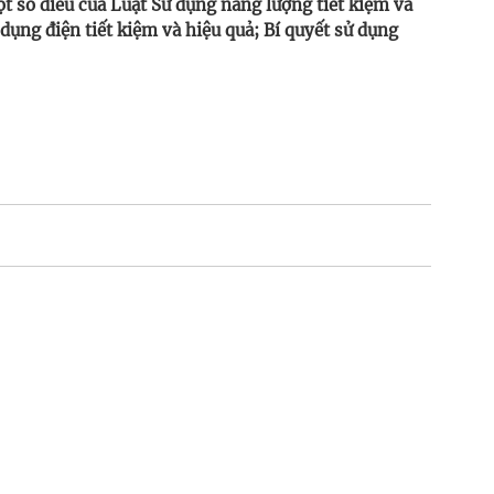
ột số điều của Luật Sử dụng năng lượng tiết kiệm và
ụng điện tiết kiệm và hiệu quả; Bí quyết sử dụng