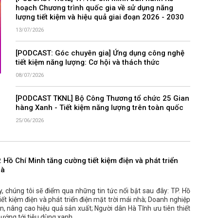
hoạch Chương trình quốc gia về sử dụng năng
lượng tiết kiệm và hiệu quả giai đoạn 2026 - 2030
13/07/2026
[PODCAST: Góc chuyên gia] Ứng dụng công nghệ
tiết kiệm năng lượng: Cơ hội và thách thức
08/07/2026
[PODCAST TKNL] Bộ Công Thương tổ chức 25 Gian
hàng Xanh - Tiết kiệm năng lượng trên toàn quốc
25/06/2026
Hồ Chí Minh tăng cường tiết kiệm điện và phát triển
hà
, chúng tôi sẽ điểm qua những tin tức nổi bật sau đây: TP. Hồ
ết kiệm điện và phát triển điện mặt trời mái nhà; Doanh nghiệp
ện, nâng cao hiệu quả sản xuất; Người dân Hà Tĩnh ưu tiên thiết
 hướng tới tiêu dùng xanh.