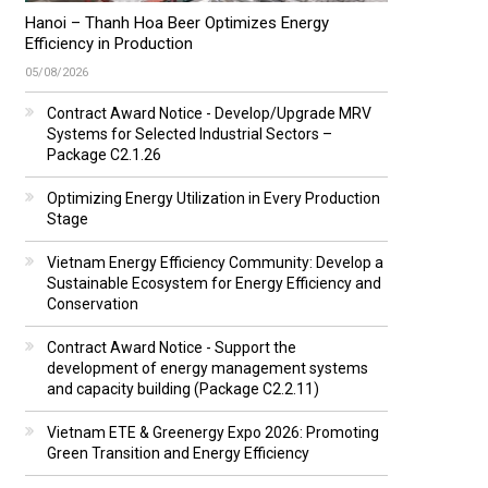
Hanoi – Thanh Hoa Beer Optimizes Energy
Efficiency in Production
05/08/2026
Contract Award Notice - Develop/Upgrade MRV
Systems for Selected Industrial Sectors –
Package C2.1.26
Optimizing Energy Utilization in Every Production
Stage
Vietnam Energy Efficiency Community: Develop a
Sustainable Ecosystem for Energy Efficiency and
Conservation
Contract Award Notice - Support the
development of energy management systems
and capacity building (Package C2.2.11)
Vietnam ETE & Greenergy Expo 2026: Promoting
Green Transition and Energy Efficiency