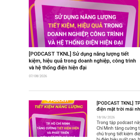
[PODCAST TKNL] Sử dụng năng lượng tiết
kiệm, hiệu quả trong doanh nghiệp, công trình
và hệ thống điện hiện đại
07/08/2026
[PODCAST TKNL] TP. 
điện mặt trời mái n
18/06/2026
Trong tập podcast này
Chí Minh tăng cường ti
chú trọng tiết kiệm đi
bị điện hiệu suất cao,