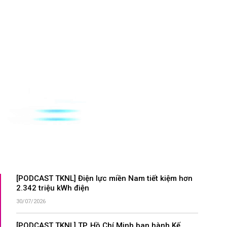
[PODCAST TKNL] Điện lực miền Nam tiết kiệm hơn
2.342 triệu kWh điện
30/07/2026
[PODCAST TKNL] TP. Hồ Chí Minh ban hành Kế