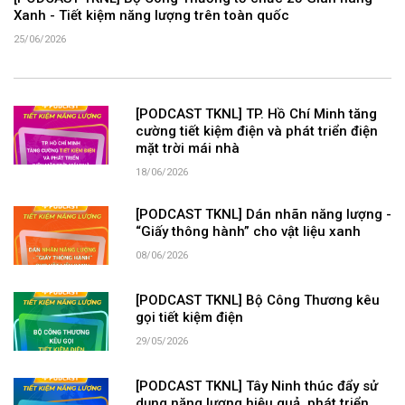
Xanh - Tiết kiệm năng lượng trên toàn quốc
25/06/2026
[PODCAST TKNL] TP. Hồ Chí Minh tăng
cường tiết kiệm điện và phát triển điện
mặt trời mái nhà
18/06/2026
[PODCAST TKNL] Dán nhãn năng lượng -
“Giấy thông hành” cho vật liệu xanh
08/06/2026
[PODCAST TKNL] Bộ Công Thương kêu
gọi tiết kiệm điện
29/05/2026
[PODCAST TKNL] Tây Ninh thúc đẩy sử
dụng năng lượng hiệu quả, phát triển