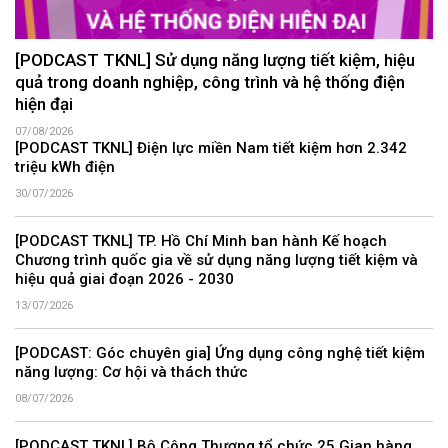
[PODCAST TKNL] Sử dụng năng lượng tiết kiệm, hiệu
quả trong doanh nghiệp, công trình và hệ thống điện
hiện đại
07/08/2026
[PODCAST TKNL] Điện lực miền Nam tiết kiệm hơn 2.342
triệu kWh điện
30/07/2026
[PODCAST TKNL] TP. Hồ Chí Minh ban hành Kế hoạch
Chương trình quốc gia về sử dụng năng lượng tiết kiệm và
hiệu quả giai đoạn 2026 - 2030
13/07/2026
[PODCAST: Góc chuyên gia] Ứng dụng công nghệ tiết kiệm
năng lượng: Cơ hội và thách thức
08/07/2026
[PODCAST TKNL] Bộ Công Thương tổ chức 25 Gian hàng