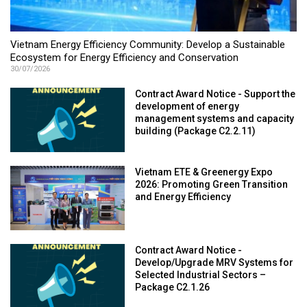
Vietnam Energy Efficiency Community: Develop a Sustainable
Ecosystem for Energy Efficiency and Conservation
30/07/2026
Contract Award Notice - Support the
development of energy
management systems and capacity
building (Package C2.2.11)
Vietnam ETE & Greenergy Expo
2026: Promoting Green Transition
and Energy Efficiency
Contract Award Notice -
Develop/Upgrade MRV Systems for
Selected Industrial Sectors –
Package C2.1.26