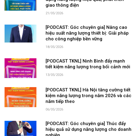
giao thông điện
21/05/2026
[PODCAST: Góc chuyên gia] Nâng cao
hiệu suất năng lượng thiết bị: Giải pháp
cho công nghiệp bền vững
18/05/2026
[PODCAST TKNL] Ninh Bình đẩy mạnh
tiết kiệm năng lượng trong bối cảnh mới
13/05/2026
[PODCAST TKNL] Hà Nội tăng cường tiết
kiệm năng lượng trong năm 2026 và các
năm tiếp theo
06/05/2026
[PODCAST: Góc chuyên gia] Thúc đẩy
hiệu quả sử dụng năng lượng cho doanh
nghiệp