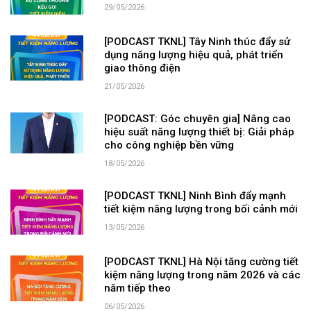
29/05/2026
[PODCAST TKNL] Tây Ninh thúc đẩy sử
dụng năng lượng hiệu quả, phát triển
giao thông điện
21/05/2026
[PODCAST: Góc chuyên gia] Nâng cao
hiệu suất năng lượng thiết bị: Giải pháp
cho công nghiệp bền vững
18/05/2026
[PODCAST TKNL] Ninh Bình đẩy mạnh
tiết kiệm năng lượng trong bối cảnh mới
13/05/2026
[PODCAST TKNL] Hà Nội tăng cường tiết
kiệm năng lượng trong năm 2026 và các
năm tiếp theo
06/05/2026