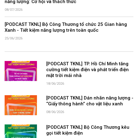
năng lượng: Cơ hội và thách thức
08/07/2026
[PODCAST TKNL] Bộ Công Thương tổ chức 25 Gian hàng
Xanh - Tiết kiệm năng lượng trên toàn quốc
25/06/2026
[PODCAST TKNL] TP. Hồ Chí Minh tăng
cường tiết kiệm điện và phát triển điện
mặt trời mái nhà
18/06/2026
[PODCAST TKNL] Dán nhãn năng lượng -
“Giấy thông hành” cho vật liệu xanh
08/06/2026
[PODCAST TKNL] Bộ Công Thương kêu
gọi tiết kiệm điện