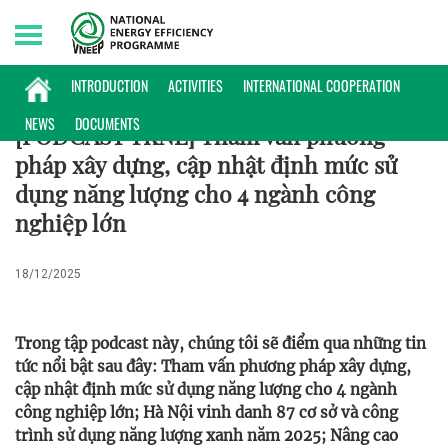
Sunday, 09/08/2026 | 20:33 GMT+7
PODCAST
INTRODUCTION
ACTIVITIES
INTERNATIONAL COOPERATION
NEWS
DOCUMENTS
[PODCAST TKNL] Tham vấn phương
pháp xây dựng, cập nhật định mức sử
dụng năng lượng cho 4 ngành công
nghiệp lớn
18/12/2025
Trong tập podcast này, chúng tôi sẽ điểm qua những tin
tức nổi bật sau đây: Tham vấn phương pháp xây dựng,
cập nhật định mức sử dụng năng lượng cho 4 ngành
công nghiệp lớn; Hà Nội vinh danh 87 cơ sở và công
trình sử dụng năng lượng xanh năm 2025; Nâng cao