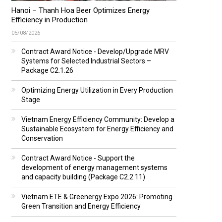
Hanoi – Thanh Hoa Beer Optimizes Energy
Efficiency in Production
05/08/2026
Contract Award Notice - Develop/Upgrade MRV
Systems for Selected Industrial Sectors –
Package C2.1.26
Optimizing Energy Utilization in Every Production
Stage
Vietnam Energy Efficiency Community: Develop a
Sustainable Ecosystem for Energy Efficiency and
Conservation
Contract Award Notice - Support the
development of energy management systems
and capacity building (Package C2.2.11)
Vietnam ETE & Greenergy Expo 2026: Promoting
Green Transition and Energy Efficiency