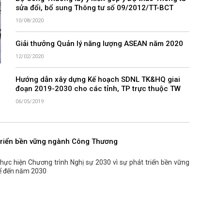
sửa đổi, bổ sung Thông tư số 09/2012/TT-BCT
10/08/2020
Giải thưởng Quản lý năng lượng ASEAN năm 2020
12/02/2020
Hướng dẫn xây dựng Kế hoạch SDNL TK&HQ giai
đoạn 2019-2030 cho các tỉnh, TP trực thuộc TW
06/05/2019
triển bền vững ngành Công Thương
ực hiện Chương trình Nghị sự 2030 vì sự phát triển bền vững
hể đến năm 2030