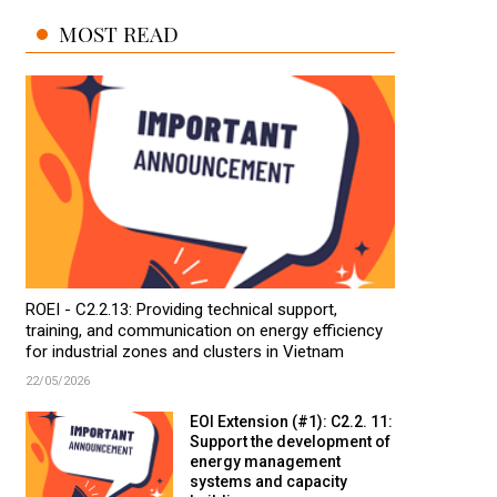
MOST READ
ROEI - C2.2.13: Providing technical support,
training, and communication on energy efficiency
for industrial zones and clusters in Vietnam
22/05/2026
EOI Extension (#1): C2.2. 11:
Support the development of
energy management
systems and capacity