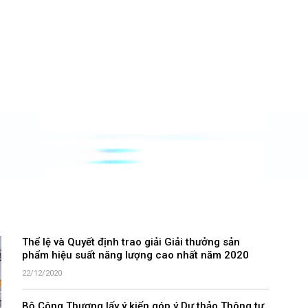
Thể lệ và Quyết định trao giải Giải thưởng sản
phẩm hiệu suất năng lượng cao nhất năm 2020
22/12/2020
Bộ Công Thương lấy ý kiến góp ý Dự thảo Thông tư