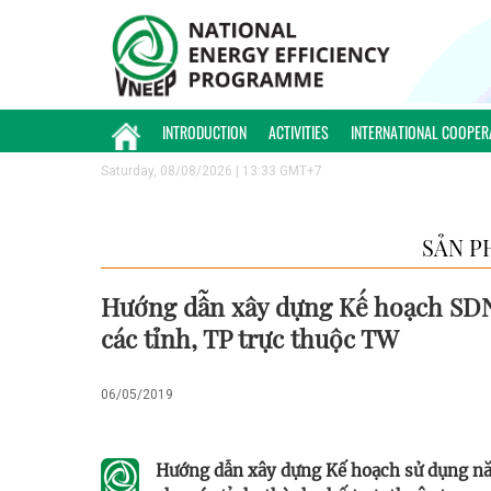
INTRODUCTION
ACTIVITIES
INTERNATIONAL COOPER
Saturday, 08/08/2026 | 13:33 GMT+7
SẢN P
Hướng dẫn xây dựng Kế hoạch SD
các tỉnh, TP trực thuộc TW
06/05/2019
Hướng dẫn xây dựng Kế hoạch sử dụng năn