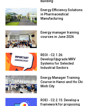
building
Energy Efficiency Solutions
in Pharmaceutical
Manufacturing
Energy manager training
courses in June 2026
REOI - C2.1.26:
Develop/Upgrade MRV
Systems for Selected
Industrial Sectors
Energy Manager Training
Course in Hanoi and Ho Chi
Minh City
ROEI - C2.2.15: Develop a
framework for proposing