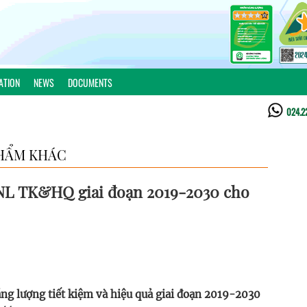
ATION
NEWS
DOCUMENTS
024.2
HẨM KHÁC
NL TK&HQ giai đoạn 2019-2030 cho
g lượng tiết kiệm và hiệu quả giai đoạn 2019-2030