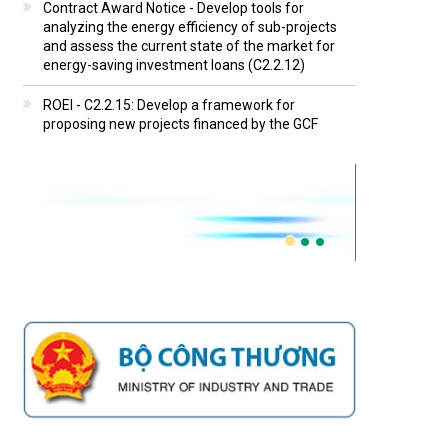
Contract Award Notice - Develop tools for
analyzing the energy efficiency of sub-projects
and assess the current state of the market for
energy-saving investment loans (C2.2.12)
ROEI - C2.2.15: Develop a framework for
proposing new projects financed by the GCF