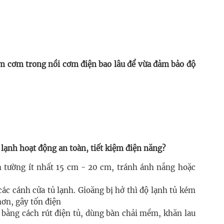
ấm cơm trong nồi cơm điện bao lâu để vừa đảm bảo độ
 lạnh hoạt động an toàn, tiết kiệm điện năng?
 tường ít nhất 15 cm - 20 cm, tránh ánh nắng hoặc
c cánh cửa tủ lạnh. Gioăng bị hở thì độ lạnh tủ kém
hơn, gây tốn điện
 bằng cách rút điện tủ, dùng bàn chải mềm, khăn lau