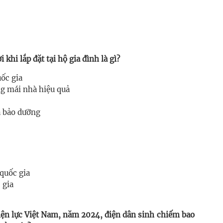
i khi lắp đặt tại hộ gia đình là gì?
uốc gia
g mái nhà hiệu quả
à bảo dưỡng
quốc gia
 gia
iện lực Việt Nam, năm 2024, điện dân sinh chiếm bao