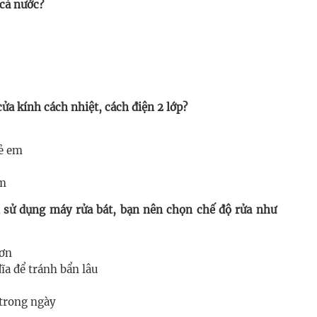
 cả nước?
ửa kính cách nhiệt, cách điện 2 lớp?
rẻ em
ẩm
hi sử dụng máy rửa bát, bạn nên chọn chế độ rửa như
hơn
ĩa để tránh bẩn lâu
trong ngày