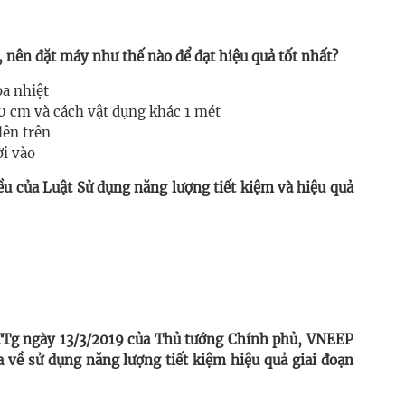
 nên đặt máy như thế nào để đạt hiệu quả tốt nhất?
ỏa nhiệt
90 cm và cách vật dụng khác 1 mét
lên trên
ời vào
ều của Luật Sử dụng năng lượng tiết kiệm và hiệu quả
TTg ngày 13/3/2019 của Thủ tướng Chính phủ, VNEEP
ia về sử dụng năng lượng tiết kiệm hiệu quả giai đoạn