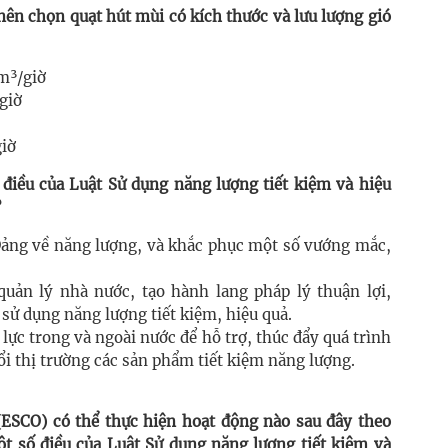
 nên chọn quạt hút mùi có kích thước và lưu lượng gió
m³/giờ
/giờ
giờ
 điều của Luật Sử dụng năng lượng tiết kiệm và hiệu
?
ảng về năng lượng, và khắc phục một số vướng mắc,
uản lý nhà nước, tạo hành lang pháp lý thuận lợi,
sử dụng năng lượng tiết kiệm, hiệu quả.
ực trong và ngoài nước để hỗ trợ, thúc đẩy quá trình
ổi thị trường các sản phẩm tiết kiệm năng lượng.
(ESCO) có thể thực hiện hoạt động nào sau đây theo
ột số điều của Luật Sử dụng năng lượng tiết kiệm và