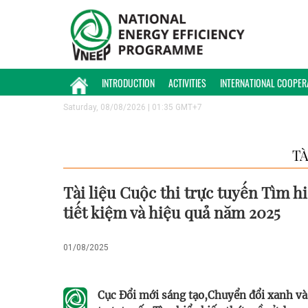
INTRODUCTION
ACTIVITIES
INTERNATIONAL COOPER
Saturday, 08/08/2026 | 01:35 GMT+7
TÀ
Tài liệu Cuộc thi trực tuyến Tìm h
tiết kiệm và hiệu quả năm 2025
01/08/2025
Cục Đổi mới sáng tạo,Chuyển đổi xanh v