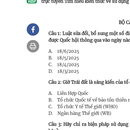
trực tuyến Tìm hiểu kiến thức về sử dụng
BỘ C
Câu 1: Luật sửa đổi, bổ sung một số đ
được Quốc hội thông qua vào ngày nà
A. 18/6/2025
B. 18/5/2025
C. 18/4/2025
D. 18/3/2025
Câu 2: Giờ Trái đất là sáng kiến của tổ
A. Liên Hợp Quốc
B. Tổ chức Quốc tế về bảo tồn thiên
C. Tổ chức Y tế Thế giới (WHO)
D. Ngân hàng Thế giới (WB)
Câu 3: Hãy chỉ ra biện pháp sử dụng đ