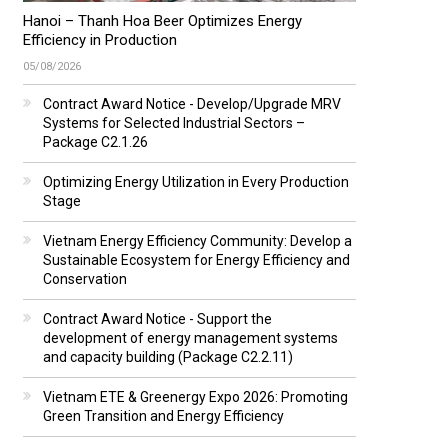
Hanoi – Thanh Hoa Beer Optimizes Energy
Efficiency in Production
05/08/2026
Contract Award Notice - Develop/Upgrade MRV
Systems for Selected Industrial Sectors –
Package C2.1.26
Optimizing Energy Utilization in Every Production
Stage
Vietnam Energy Efficiency Community: Develop a
Sustainable Ecosystem for Energy Efficiency and
Conservation
Contract Award Notice - Support the
development of energy management systems
and capacity building (Package C2.2.11)
Vietnam ETE & Greenergy Expo 2026: Promoting
Green Transition and Energy Efficiency