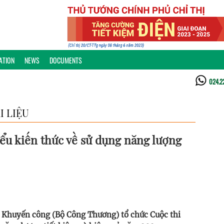
ATION
NEWS
DOCUMENTS
024.2
I LIỆU
iểu kiến thức về sử dụng năng lượng
à Khuyến công (Bộ Công Thương) tổ chức Cuộc thi