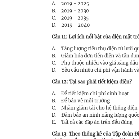
A. 2019 - 2025
B. 2019 - 2030
C. 2019 - 2035
D. 2019 - 2040
Câu 11: Lợi ích nổi bật của điện mặt trờ
A. Tăng lượng tiêu thụ điện từ lưới q
B. Giảm hóa đơn tiền điện và tận dụn
C. Phụ thuộc nhiều vào giá xăng dầu
D. Yêu cầu nhiều chi phí vận hành v
Câu 12: Tại sao phải tiết kiệm điện?
A. Để tiết kiệm chi phí sinh hoạt
B. Để bảo vệ môi trường
C. Nhằm giảm tải cho hệ thống điện 
D. Đảm bảo an ninh năng lượng quốc
E. Tất cả các đáp án trên đều đúng
Câu 13: Theo thống kê của Tập đoàn Đ