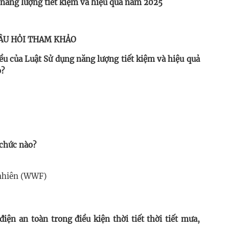
 năng lượng tiết kiệm và hiệu quả năm 2025
ÂU HỎI THAM KHẢO
iều của Luật Sử dụng năng lượng tiết kiệm và hiệu quả
o?
 chức nào?
 nhiên (WWF)
iện an toàn trong điều kiện thời tiết thời tiết mưa,