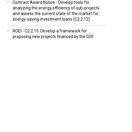
Contract Award Notice - Develop tools for
analyzing the energy efficiency of sub-projects
and assess the current state of the market for
energy-saving investment loans (C2.2.12)
ROEI - C2.2.15: Develop a framework for
proposing new projects financed by the GCF