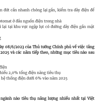
n đứt cần nhanh chóng lại gần, kiểm tra dây điện để
ptomat ở đầu nguồn điện trong nhà
 lại tại khu vực ngập lụt có đường dây điện gần mặt
g
ày 08/6/2023 của Thủ tướng Chính phủ về việc tăng
–2025 và các năm tiếp theo, những mục tiêu nào sau
điện
hiểu 2,0% tổng điện năng tiêu thụ
n hệ thống điện dưới 6% vào năm 2025
ngành nào tiêu thụ năng lượng nhiều nhất tại Việt