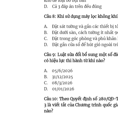
khô để loại bỏ bụi bẩn
D. Cả 3 đáp án trên đều đúng
Câu 8: Khi sử dụng máy lọc không khí,
A. Đặt sát tường và gần các thiết bị t
B. Đặt dưới sàn, cách tường ít nhất 
C. Đặt trong góc phòng và phủ khăn 
D. Đặt gần cửa sổ để hút gió ngoài tr
Câu 9: Luật sửa đổi bổ sung một số đi
có hiệu lực thi hành từ khi nào?
A. 05/6/2026
B. 31/12/2025
C. 08/3/2026
D. 01/01/2026
Câu 10: Theo Quyết định số 280/QĐ-
3 là viết tắt của Chương trình quốc g
nào?