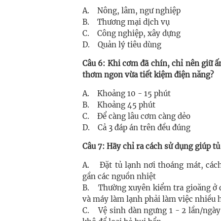
A. Nông, lâm, ngư nghiệp
B. Thương mại dịch vụ
C. Công nghiệp, xây dựng
D. Quản lý tiêu dùng
Câu 6: Khi cơm đã chín, chỉ nên giữ 
thơm ngon vừa tiết kiệm điện năng?
A. Khoảng 10 - 15 phút
B. Khoảng 45 phút
C. Để càng lâu cơm càng dẻo
D. Cả 3 đáp án trên đều đúng
Câu 7: Hãy chỉ ra cách sử dụng giúp tủ
A. Đặt tủ lạnh nơi thoáng mát, cách
gần các nguồn nhiệt
B. Thường xuyên kiểm tra gioăng ở cá
và máy làm lạnh phải làm việc nhiều 
C. Vệ sinh dàn ngưng 1 - 2 lần/ngày