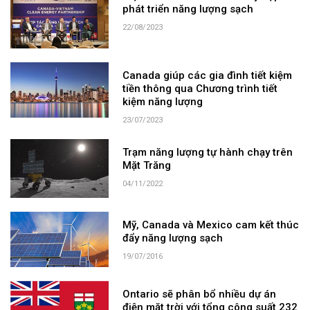
phát triển năng lượng sạch
22/08/2023
Canada giúp các gia đình tiết kiệm
tiền thông qua Chương trình tiết
kiệm năng lượng
23/07/2023
Trạm năng lượng tự hành chạy trên
Mặt Trăng
04/11/2022
Mỹ, Canada và Mexico cam kết thúc
đẩy năng lượng sạch
19/07/2016
Ontario sẽ phân bổ nhiều dự án
điện mặt trời với tổng công suất 232