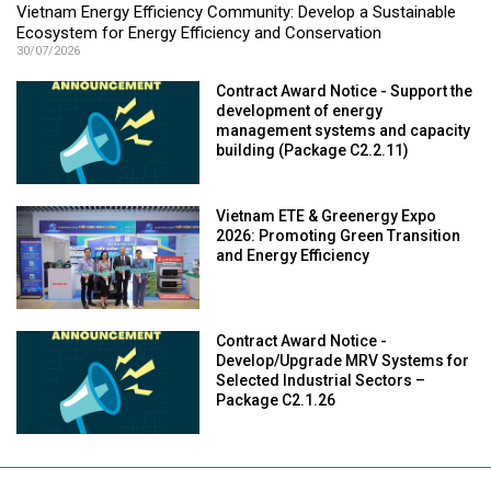
Vietnam Energy Efficiency Community: Develop a Sustainable
Ecosystem for Energy Efficiency and Conservation
30/07/2026
Contract Award Notice - Support the
development of energy
management systems and capacity
building (Package C2.2.11)
Vietnam ETE & Greenergy Expo
2026: Promoting Green Transition
and Energy Efficiency
Contract Award Notice -
Develop/Upgrade MRV Systems for
Selected Industrial Sectors –
Package C2.1.26