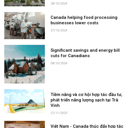
28/10/2024
Canada helping food processing
businesses lower costs
27/10/2024
Significant savings and energy bill
cuts for Canadians
08/10/2024
Tiềm năng và cơ hội hợp tác đầu tư,
phát triển năng lượng sạch tại Trà
Vinh
27/11/2023
Việt Nam - Canada thúc đẩy hợp tác