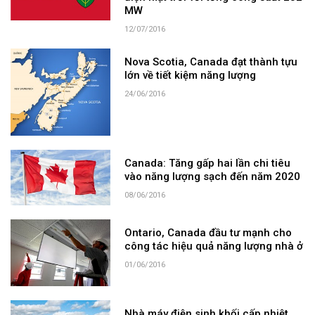
MW
12/07/2016
Nova Scotia, Canada đạt thành tựu
lớn về tiết kiệm năng lượng
24/06/2016
Canada: Tăng gấp hai lần chi tiêu
vào năng lượng sạch đến năm 2020
08/06/2016
Ontario, Canada đầu tư mạnh cho
công tác hiệu quả năng lượng nhà ở
01/06/2016
Nhà máy điện sinh khối cấp nhiệt