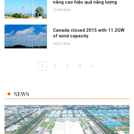
nâng cao hiệu quả năng lượng
17/03/2016
Canada closed 2015 with 11.2GW
of wind capacity
14/01/2016
1
2
3
4
>
NEWS