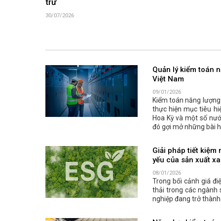
trữ
30/07/2026
Quản lý kiểm toán 
Việt Nam
09/01/2026
Kiểm toán năng lượng 
thực hiện mục tiêu hi
Hoa Kỳ và một số nước
đó gợi mở những bài h
Giải pháp tiết kiệm
yếu của sản xuất x
08/01/2026
Trong bối cảnh giá đi
thải trong các ngành 
nghiệp đang trở thành