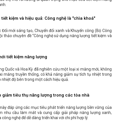
anh.
tiết kiệm và hiệu quả: Công nghệ là "chìa khoá"
c Đổi mới sáng tạo, Chuyển đổi xanh và Khuyến công (Bộ Công
i thảo chuyên đề “Công nghệ sử dụng năng lượng tiết kiệm và
mới tiết kiệm năng lượng
ng Quốc và Hoa Kỳ đã nghiên cứu một loại xi măng mới, không
xi măng truyền thống, có khả năng giảm sự tích tụ nhiệt trong
p nhiệt độ bên trong một cách hiệu quả.
 giảm tiêu thụ năng lượng trong các tòa nhà
 này đáp ứng các mục tiêu phát triển năng lượng bền vững của
m nhu cầu làm mát và cung cấp giải pháp năng lượng xanh,
công nghệ để dễ dàng triển khai với chi phí hợp lý.