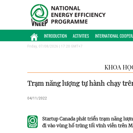
INTRODUCTION
ACTIVITIES
INTERNATIONAL COOPER
Friday, 07/08/2026 | 17:20 GMT+7
KHOA HỌ
Trạm năng lượng tự hành chạy trê
04/11/2022
Startup Canada phát triển trạm năng lượn
đi vào vùng hố trũng tối vĩnh viễn trên M