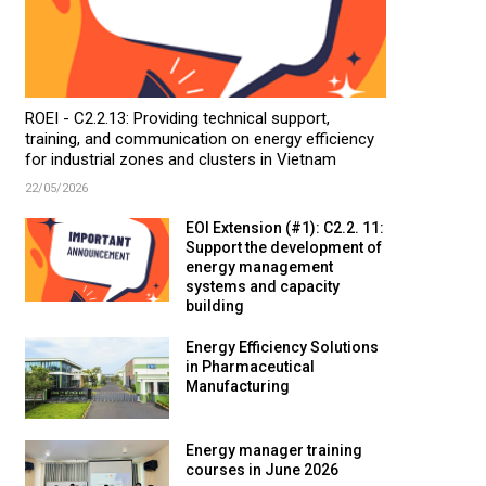
ROEI - C2.2.13: Providing technical support,
training, and communication on energy efficiency
for industrial zones and clusters in Vietnam
22/05/2026
EOI Extension (#1): C2.2. 11:
Support the development of
energy management
systems and capacity
building
Energy Efficiency Solutions
in Pharmaceutical
Manufacturing
Energy manager training
courses in June 2026