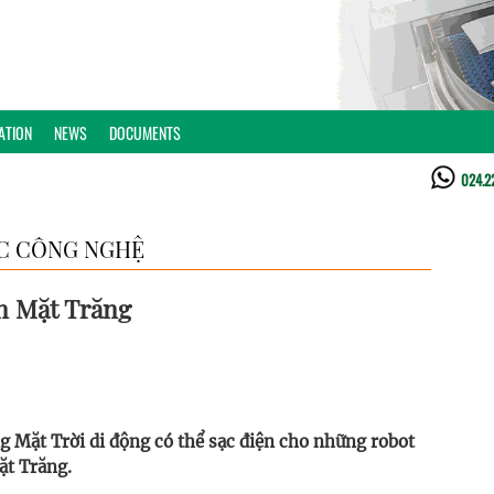
ATION
NEWS
DOCUMENTS
024.2
C CÔNG NGHỆ
n Mặt Trăng
g Mặt Trời di động có thể sạc điện cho những robot
ặt Trăng.