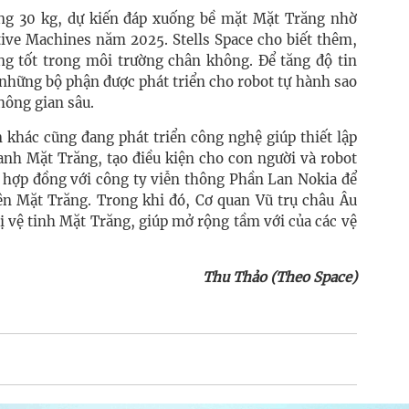
g 30 kg, dự kiến đáp xuống bề mặt Mặt Trăng nhờ
tive Machines năm 2025. Stells Space cho biết thêm,
g tốt trong môi trường chân không. Để tăng độ tin
những bộ phận được phát triển cho robot tự hành sao
hông gian sâu.
n khác cũng đang phát triển công nghệ giúp thiết lập
uanh Mặt Trăng, tạo điều kiện cho con người và robot
 hợp đồng với công ty viễn thông Phần Lan Nokia để
rên Mặt Trăng. Trong khi đó, Cơ quan Vũ trụ châu Âu
ị vệ tinh Mặt Trăng, giúp mở rộng tầm với của các vệ
Thu Thảo (Theo Space)