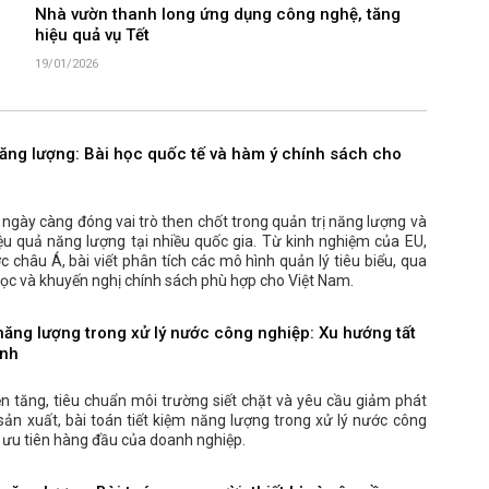
Nhà vườn thanh long ứng dụng công nghệ, tăng
hiệu quả vụ Tết
19/01/2026
năng lượng: Bài học quốc tế và hàm ý chính sách cho
ngày càng đóng vai trò then chốt trong quản trị năng lượng và
ệu quả năng lượng tại nhiều quốc gia. Từ kinh nghiệm của EU,
 châu Á, bài viết phân tích các mô hình quản lý tiêu biểu, qua
ọc và khuyến nghị chính sách phù hợp cho Việt Nam.
 năng lượng trong xử lý nước công nghiệp: Xu hướng tất
anh
ện tăng, tiêu chuẩn môi trường siết chặt và yêu cầu giảm phát
sản xuất, bài toán tiết kiệm năng lượng trong xử lý nước công
 ưu tiên hàng đầu của doanh nghiệp.