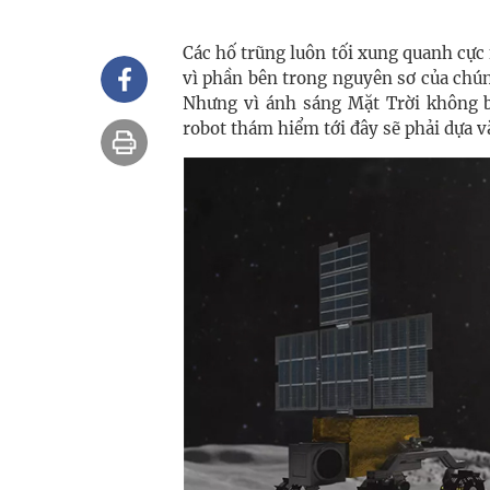
Các hố trũng luôn tối xung quanh cực
vì phần bên trong nguyên sơ của chúng
Nhưng vì ánh sáng Mặt Trời không b
robot thám hiểm tới đây sẽ phải dựa v