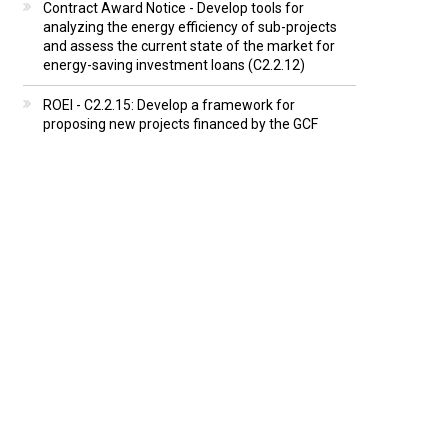
Contract Award Notice - Develop tools for
analyzing the energy efficiency of sub-projects
and assess the current state of the market for
energy-saving investment loans (C2.2.12)
ROEI - C2.2.15: Develop a framework for
proposing new projects financed by the GCF