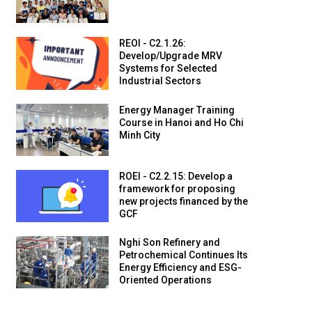
REOI - C2.1.26:
Develop/Upgrade MRV
Systems for Selected
Industrial Sectors
Energy Manager Training
Course in Hanoi and Ho Chi
Minh City
ROEI - C2.2.15: Develop a
framework for proposing
new projects financed by the
GCF
Nghi Son Refinery and
Petrochemical Continues Its
Energy Efficiency and ESG-
Oriented Operations