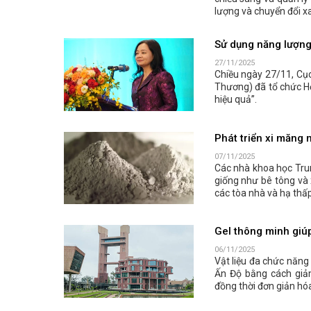
lượng và chuyển đổi x
Sử dụng năng lượng 
27/11/2025
Chiều ngày 27/11, Cụ
Thương) đã tổ chức Hộ
hiệu quả”.
Phát triển xi măng 
07/11/2025
Các nhà khoa học Tru
giống như bê tông và 
các tòa nhà và hạ thấ
Gel thông minh giúp
06/11/2025
Vật liệu đa chức năng
Ấn Độ bằng cách giả
đồng thời đơn giản hóa 