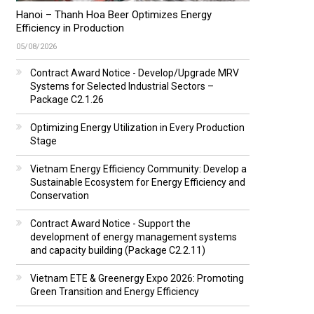
Hanoi – Thanh Hoa Beer Optimizes Energy
Efficiency in Production
05/08/2026
Contract Award Notice - Develop/Upgrade MRV
Systems for Selected Industrial Sectors –
Package C2.1.26
Optimizing Energy Utilization in Every Production
Stage
Vietnam Energy Efficiency Community: Develop a
Sustainable Ecosystem for Energy Efficiency and
Conservation
Contract Award Notice - Support the
development of energy management systems
and capacity building (Package C2.2.11)
Vietnam ETE & Greenergy Expo 2026: Promoting
Green Transition and Energy Efficiency