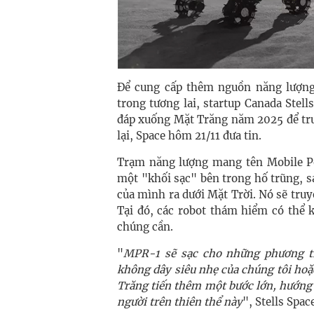
Để cung cấp thêm nguồn năng lượng
trong tương lai, startup Canada Ste
đáp xuống Mặt Trăng năm 2025 để tru
lại, Space hôm 21/11 đưa tin.
Trạm năng lượng mang tên Mobile P
một "khối sạc" bên trong hố trũng, s
của mình ra dưới Mặt Trời. Nó sẽ truy
Tại đó, các robot thám hiểm có thể 
chúng cần.
"
MPR-1 sẽ sạc cho những phương ti
không dây siêu nhẹ của chúng tôi ho
Trăng tiến thêm một bước lớn, hướng t
người trên thiên thể này
", Stells Spac