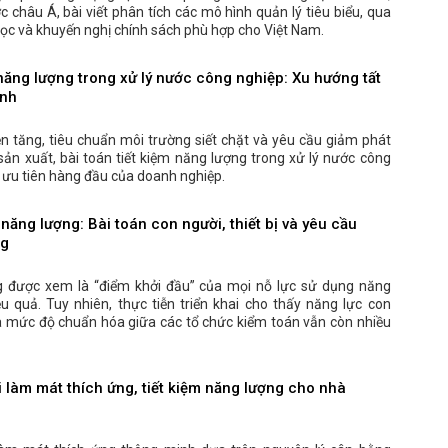
 châu Á, bài viết phân tích các mô hình quản lý tiêu biểu, qua
ọc và khuyến nghị chính sách phù hợp cho Việt Nam.
 năng lượng trong xử lý nước công nghiệp: Xu hướng tất
anh
ện tăng, tiêu chuẩn môi trường siết chặt và yêu cầu giảm phát
sản xuất, bài toán tiết kiệm năng lượng trong xử lý nước công
 ưu tiên hàng đầu của doanh nghiệp.
năng lượng: Bài toán con người, thiết bị và yêu cầu
ng
g được xem là “điểm khởi đầu” của mọi nỗ lực sử dụng năng
ệu quả. Tuy nhiên, thực tiễn triển khai cho thấy năng lực con
 và mức độ chuẩn hóa giữa các tổ chức kiểm toán vẫn còn nhiều
 làm mát thích ứng, tiết kiệm năng lượng cho nhà