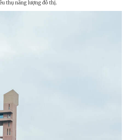
u thụ năng lượng đô thị.