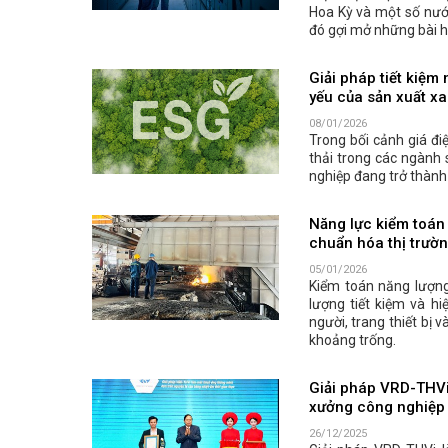
Hoa Kỳ và một số nước
đó gợi mở những bài h
Giải pháp tiết kiệm
yếu của sản xuất x
08/01/2026
Trong bối cảnh giá đi
thải trong các ngành 
nghiệp đang trở thành
Năng lực kiểm toán 
chuẩn hóa thị trườ
05/01/2026
Kiểm toán năng lượn
lượng tiết kiệm và hi
người, trang thiết bị
khoảng trống.
Giải pháp VRD-THVi
xưởng công nghiệp
26/12/2025