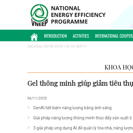
INTRODUCTION
ACTIVITIES
INTERNATIONAL COOPER
Saturday, 08/08/2026 | 00:26 GMT+7
KHOA HỌ
Gel thông minh giúp giảm tiêu thụ
06/11/2025
GenAI tiết kiệm năng lượng bằng ánh sáng
Giải pháp năng lượng thông minh thúc đẩy sản xuất ô
3 giải pháp ứng dụng AI để quản lý tòa nhà, năng lượn