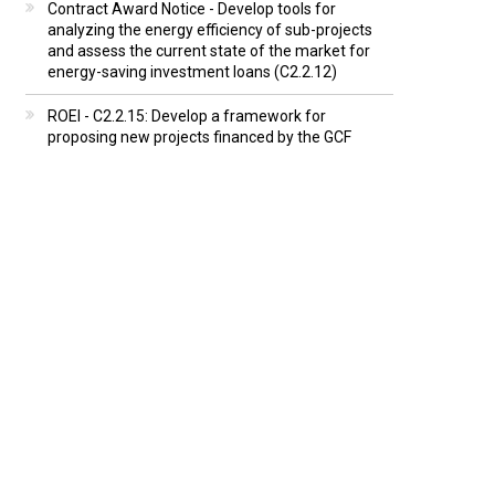
Contract Award Notice - Develop tools for
analyzing the energy efficiency of sub-projects
and assess the current state of the market for
energy-saving investment loans (C2.2.12)
ROEI - C2.2.15: Develop a framework for
proposing new projects financed by the GCF