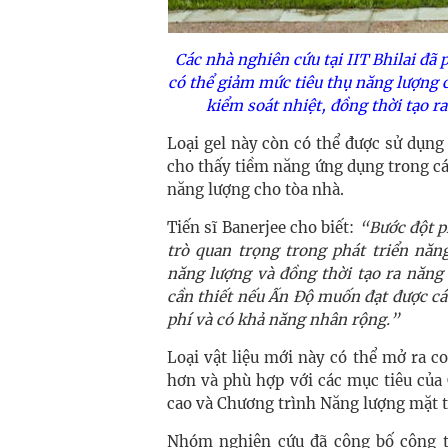
Các nhà nghiên cứu tại IIT Bhilai đã
có thể giảm mức tiêu thụ năng lượng c
kiểm soát nhiệt, đồng thời tạo r
Loại gel này còn có thể được sử dụng 
cho thấy tiềm năng ứng dụng trong cá
năng lượng cho tòa nhà.
Tiến sĩ Banerjee cho biết:
“Bước đột ph
trò quan trọng trong phát triển năn
năng lượng và đồng thời tạo ra năng
cần thiết nếu Ấn Độ muốn đạt được cá
phí và có khả năng nhân rộng.”
Loại vật liệu mới này có thể mở ra 
hơn và phù hợp với các mục tiêu của
cao và Chương trình Năng lượng mặt tr
Nhóm nghiên cứu đã công bố công tr