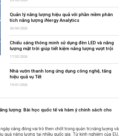
25/05/2026
Quản lý năng lượng hiệu quả với phần mềm phân
tích năng lượng iNergy Analytics
26/04/2026
Chiếu sáng thông minh sử dụng đèn LED và năng
lượng mặt trời giúp tiết kiệm năng lượng vượt trội
17/02/2026
Nhà vườn thanh long ứng dụng công nghệ, tăng
hiệu quả vụ Tết
19/01/2026
năng lượng: Bài học quốc tế và hàm ý chính sách cho
ngày càng đóng vai trò then chốt trong quản trị năng lượng và
ệu quả năng lượng tại nhiều quốc gia. Từ kinh nghiệm của EU,