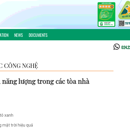
ATION
NEWS
DOCUMENTS
024.2
C CÔNG NGHỆ
 năng lượng trong các tòa nhà
 tô xanh
g mặt trời hiệu quả