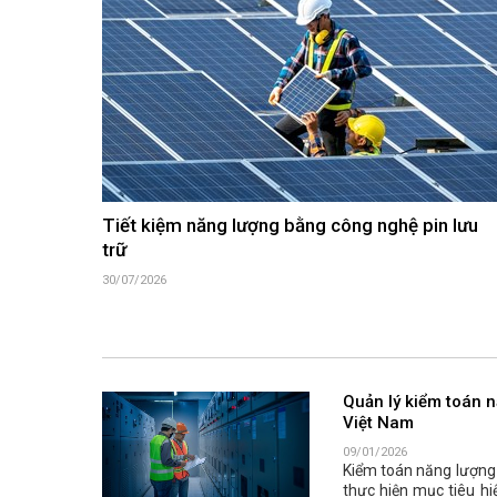
Tiết kiệm năng lượng bằng công nghệ pin lưu
trữ
30/07/2026
Quản lý kiểm toán 
Việt Nam
09/01/2026
Kiểm toán năng lượng 
thực hiện mục tiêu hi