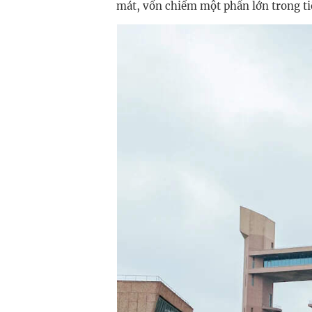
mát, vốn chiếm một phần lớn trong tiê