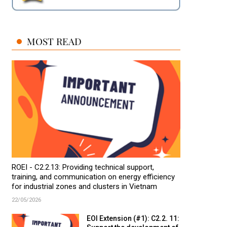
MOST READ
ROEI - C2.2.13: Providing technical support,
training, and communication on energy efficiency
for industrial zones and clusters in Vietnam
22/05/2026
EOI Extension (#1): C2.2. 11: