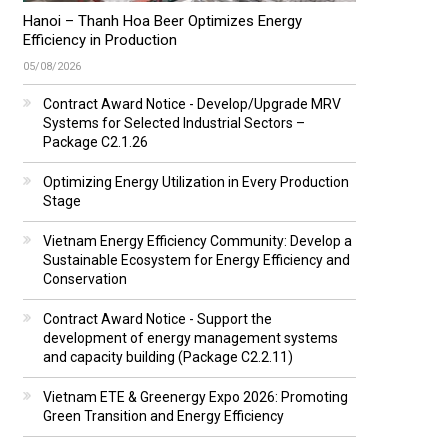
Hanoi – Thanh Hoa Beer Optimizes Energy
Efficiency in Production
05/08/2026
Contract Award Notice - Develop/Upgrade MRV
Systems for Selected Industrial Sectors –
Package C2.1.26
Optimizing Energy Utilization in Every Production
Stage
Vietnam Energy Efficiency Community: Develop a
Sustainable Ecosystem for Energy Efficiency and
Conservation
Contract Award Notice - Support the
development of energy management systems
and capacity building (Package C2.2.11)
Vietnam ETE & Greenergy Expo 2026: Promoting
Green Transition and Energy Efficiency