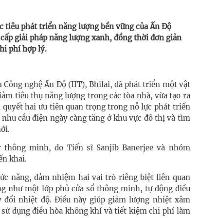
c tiêu phát triển năng lượng bền vững của Ấn Độ
cấp giải pháp năng lượng xanh, đồng thời đơn giản
hi phí hợp lý.
Công nghệ Ấn Độ (IIT), Bhilai, đã phát triển một vật
ảm tiêu thụ năng lượng trong các tòa nhà, vừa tạo ra
i quyết hai ưu tiên quan trọng trong nỗ lực phát triển
nhu cầu điện ngày càng tăng ở khu vực đô thị và tìm
ới.
er thông minh, do Tiến sĩ Sanjib Banerjee và nhóm
ển khai.
ức năng, đảm nhiệm hai vai trò riêng biệt liên quan
ộng như một lớp phủ cửa sổ thông minh, tự động điều
y đổi nhiệt độ. Điều này giúp giảm lượng nhiệt xâm
 sử dụng điều hòa không khí và tiết kiệm chi phí làm