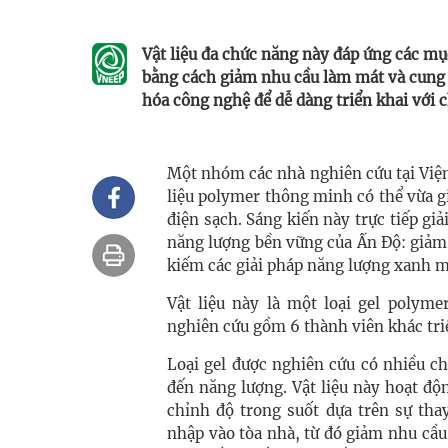
Vật liệu đa chức năng này đáp ứng các mụ
bằng cách giảm nhu cầu làm mát và cung 
hóa công nghệ để dễ dàng triển khai với c
Một nhóm các nhà nghiên cứu tại Viện 
liệu polymer thông minh có thể vừa gi
điện sạch. Sáng kiến này trực tiếp giả
năng lượng bền vững của Ấn Độ: giảm 
kiếm các giải pháp năng lượng xanh m
Vật liệu này là một loại gel polym
nghiên cứu gồm 6 thành viên khác tri
Loại gel được nghiên cứu có nhiều ch
đến năng lượng. Vật liệu này hoạt đ
chỉnh độ trong suốt dựa trên sự tha
nhập vào tòa nhà, từ đó giảm nhu cầu