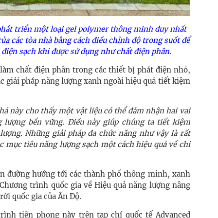
 phát triển một loại gel polymer thông minh duy nhất
ủa các tòa nhà bằng cách điều chỉnh độ trong suốt để
a điện sạch khi được sử dụng như chất điện phân.
làm chất điện phân trong các thiết bị phát điện nhỏ,
c giải pháp năng lượng xanh ngoài hiệu quả tiết kiệm
á này cho thấy một vật liệu có thể đảm nhận hai vai
g lượng bền vững. Điều này giúp chúng ta tiết kiệm
 lượng. Những giải pháp đa chức năng như vậy là rất
c mục tiêu năng lượng sạch một cách hiệu quả về chi
con đường hướng tới các thành phố thông minh, xanh
 Chương trình quốc gia về Hiệu quả năng lượng nâng
ời quốc gia của Ấn Độ.
ình tiên phong này trên tạp chí quốc tế Advanced