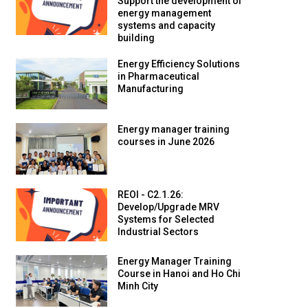
Support the development of
energy management
systems and capacity
building
Energy Efficiency Solutions
in Pharmaceutical
Manufacturing
Energy manager training
courses in June 2026
REOI - C2.1.26:
Develop/Upgrade MRV
Systems for Selected
Industrial Sectors
Energy Manager Training
Course in Hanoi and Ho Chi
Minh City