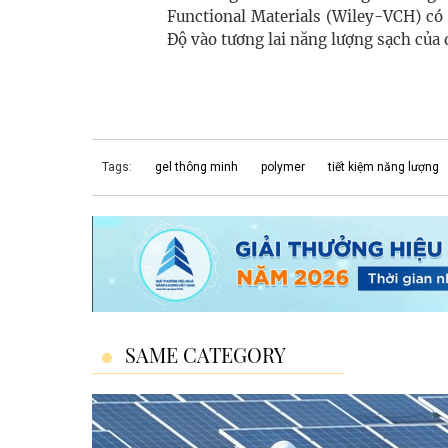
Functional Materials (Wiley-VCH) có
Độ vào tương lai năng lượng sạch của 
Tags:
gel thông minh
polymer
tiết kiệm năng lượng
SAME CATEGORY