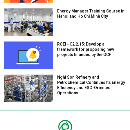
Energy Manager Training Course in
Hanoi and Ho Chi Minh City
ROEI - C2.2.15: Develop a
framework for proposing new
projects financed by the GCF
Nghi Son Refinery and
Petrochemical Continues Its Energy
Efficiency and ESG-Oriented
Operations