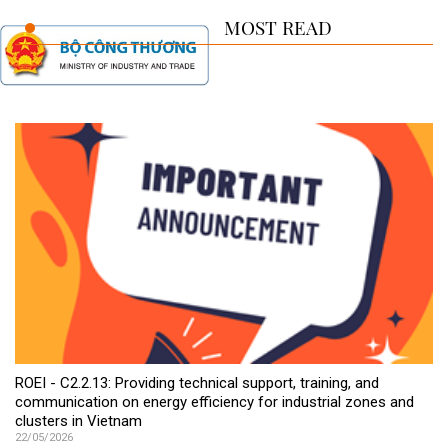
MOST READ
ROEI - C2.2.13: Providing technical support, training, and
communication on energy efficiency for industrial zones and
clusters in Vietnam
22/05/2026