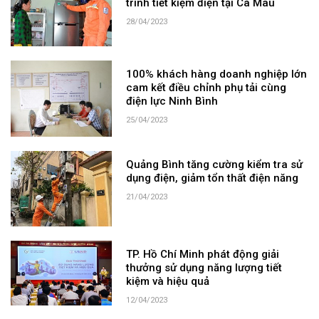
trình tiết kiệm điện tại Cà Mau
28/04/2023
100% khách hàng doanh nghiệp lớn
cam kết điều chỉnh phụ tải cùng
điện lực Ninh Bình
25/04/2023
Quảng Bình tăng cường kiểm tra sử
dụng điện, giảm tổn thất điện năng
21/04/2023
TP. Hồ Chí Minh phát động giải
thưởng sử dụng năng lượng tiết
kiệm và hiệu quả
12/04/2023