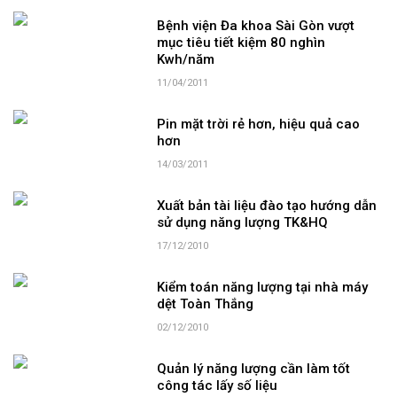
Bệnh viện Đa khoa Sài Gòn vượt
mục tiêu tiết kiệm 80 nghìn
Kwh/năm
11/04/2011
Pin mặt trời rẻ hơn, hiệu quả cao
hơn
14/03/2011
Xuất bản tài liệu đào tạo hướng dẫn
sử dụng năng lượng TK&HQ
17/12/2010
Kiểm toán năng lượng tại nhà máy
dệt Toàn Thắng
02/12/2010
Quản lý năng lượng cần làm tốt
công tác lấy số liệu