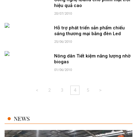
hiệu quả cao
20/07/2010
Hỗ trợ phát triển sản phẩm chiếu
sáng thương mại bằng đèn Led
25/06/2010
Nông dân Tiết kiệm năng lượng nhờ
biogas
01/06/2010
<
2
3
4
5
>
NEWS