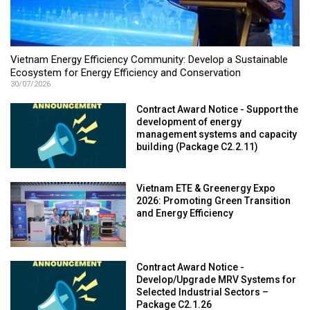
Vietnam Energy Efficiency Community: Develop a Sustainable
Ecosystem for Energy Efficiency and Conservation
30/07/2026
Contract Award Notice - Support the
development of energy
management systems and capacity
building (Package C2.2.11)
Vietnam ETE & Greenergy Expo
2026: Promoting Green Transition
and Energy Efficiency
Contract Award Notice -
Develop/Upgrade MRV Systems for
Selected Industrial Sectors –
Package C2.1.26