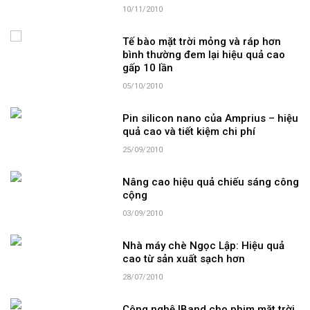
10/11/2010
Tế bào mặt trời mỏng và ráp hơn
bình thường đem lại hiệu quả cao
gấp 10 lần
05/10/2010
Pin silicon nano của Amprius – hiệu
quả cao và tiết kiệm chi phí
25/09/2010
Nâng cao hiệu quả chiếu sáng công
cộng
03/09/2010
Nhà máy chè Ngọc Lập: Hiệu quả
cao từ sản xuất sạch hơn
28/07/2010
Công nghệ IBand cho phim mặt trời