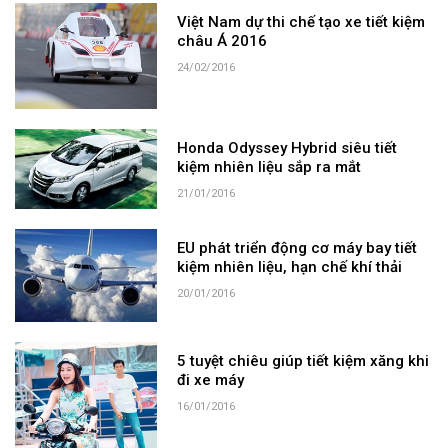
Việt Nam dự thi chế tạo xe tiết kiệm
châu Á 2016
24/02/2016
Honda Odyssey Hybrid siêu tiết
kiệm nhiên liệu sắp ra mắt
21/01/2016
EU phát triển động cơ máy bay tiết
kiệm nhiên liệu, hạn chế khí thải
20/01/2016
5 tuyệt chiêu giúp tiết kiệm xăng khi
đi xe máy
16/01/2016