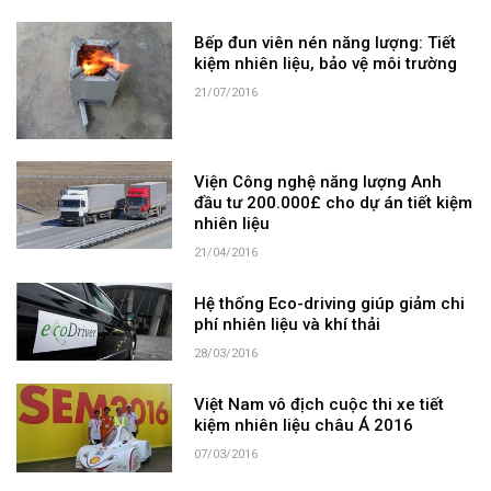
Bếp đun viên nén năng lượng: Tiết
kiệm nhiên liệu, bảo vệ môi trường
21/07/2016
Viện Công nghệ năng lượng Anh
đầu tư 200.000£ cho dự án tiết kiệm
nhiên liệu
21/04/2016
Hệ thống Eco-driving giúp giảm chi
phí nhiên liệu và khí thải
28/03/2016
Việt Nam vô địch cuộc thi xe tiết
kiệm nhiên liệu châu Á 2016
07/03/2016