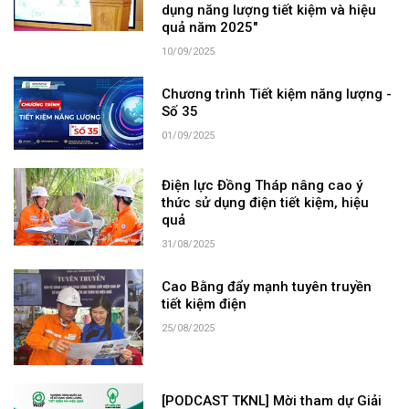
dụng năng lượng tiết kiệm và hiệu
quả năm 2025"
10/09/2025
Chương trình Tiết kiệm năng lượng -
Số 35
01/09/2025
Điện lực Đồng Tháp nâng cao ý
thức sử dụng điện tiết kiệm, hiệu
quả
31/08/2025
Cao Bằng đẩy mạnh tuyên truyền
tiết kiệm điện
25/08/2025
[PODCAST TKNL] Mời tham dự Giải