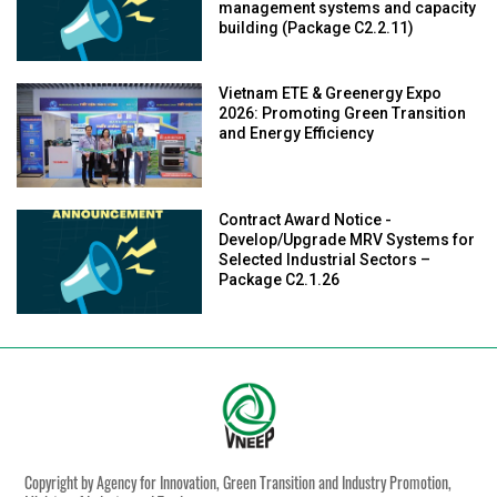
management systems and capacity
building (Package C2.2.11)
Vietnam ETE & Greenergy Expo
2026: Promoting Green Transition
and Energy Efficiency
Contract Award Notice -
Develop/Upgrade MRV Systems for
Selected Industrial Sectors –
Package C2.1.26
Copyright by Agency for Innovation, Green Transition and Industry Promotion,