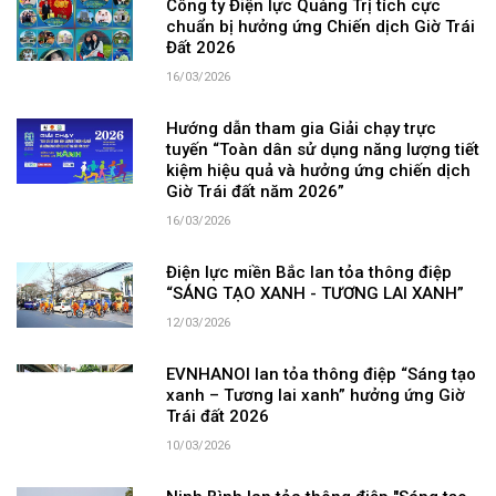
Công ty Điện lực Quảng Trị tích cực
chuẩn bị hưởng ứng Chiến dịch Giờ Trái
Đất 2026
16/03/2026
Hướng dẫn tham gia Giải chạy trực
tuyến “Toàn dân sử dụng năng lượng tiết
kiệm hiệu quả và hưởng ứng chiến dịch
Giờ Trái đất năm 2026”
16/03/2026
Điện lực miền Bắc lan tỏa thông điệp
“SÁNG TẠO XANH - TƯƠNG LAI XANH”
12/03/2026
EVNHANOI lan tỏa thông điệp “Sáng tạo
xanh – Tương lai xanh” hưởng ứng Giờ
Trái đất 2026
10/03/2026