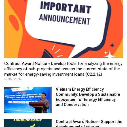
Contract Award Notice - Develop tools for analyzing the energy
efficiency of sub-projects and assess the current state of the
market for energy-saving investment loans (C2.2.12)
07/07/2026
Vietnam Energy Efficiency
Community: Develop a Sustainable
Ecosystem for Energy Efficiency
and Conservation
Contract Award Notice - Support the
development of energy