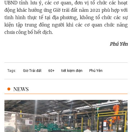
UBND tỉnh lưu ý, các cơ quan, đơn vị tổ chức các hoạt
động khác hưởng ứng Giờ trái đất năm 2021 phù hợp với
tình hình thực tế tại địa phương, không tổ chức các sự
kiện tập trung đông người khi các cơ quan chức năng
chưa công bố hết dịch.
Phú Yên
Tags:
Giờ Trái đất
60+
tiết kiệm điện
Phú Yên
NEWS