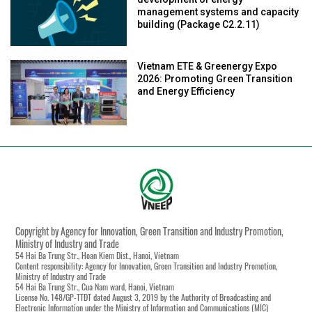
management systems and capacity
building (Package C2.2.11)
Vietnam ETE & Greenergy Expo
2026: Promoting Green Transition
and Energy Efficiency
Copyright by Agency for Innovation, Green Transition and Industry Promotion,
Ministry of Industry and Trade
54 Hai Ba Trung Str., Hoan Kiem Dist., Hanoi, Vietnam
Content responsibility: Agency for Innovation, Green Transition and Industry Promotion,
Ministry of Industry and Trade
54 Hai Ba Trung Str., Cua Nam ward, Hanoi, Vietnam
License No. 148/GP-TTĐT dated August 3, 2019 by the Authority of Broadcasting and
Electronic Information under the Ministry of Information and Communications (MIC)