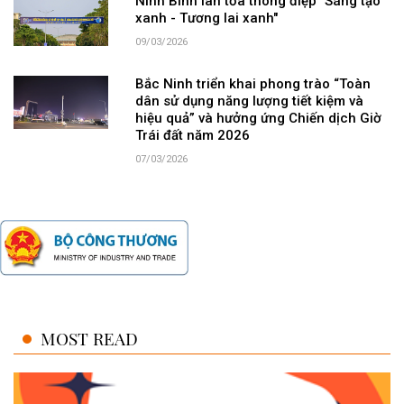
Ninh Bình lan tỏa thông điệp "Sáng tạo
xanh - Tương lai xanh"
09/03/2026
Bắc Ninh triển khai phong trào “Toàn
dân sử dụng năng lượng tiết kiệm và
hiệu quả” và hưởng ứng Chiến dịch Giờ
Trái đất năm 2026
07/03/2026
MOST READ