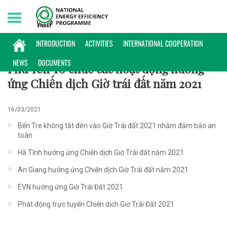
Thursday, 06/08/2026 | 23:11 GMT+7
60+
INTRODUCTION
ACTIVITIES
INTERNATIONAL COOPERATION
NEWS
DOCUMENTS
Phú Yên Tổ chức các hoạt động hưởng
ứng Chiến dịch Giờ trái đất năm 2021
16/03/2021
Bến Tre không tắt đèn vào Giờ Trái đất 2021 nhằm đảm bảo an
toàn
Hà Tĩnh hưởng ứng Chiến dịch Giờ Trái đất năm 2021
An Giang hưởng ứng Chiến dịch Giờ Trái đất năm 2021
EVN hưởng ứng Giờ Trái Đất 2021
Phát động trực tuyến Chiến dịch Giờ Trái Đất 2021