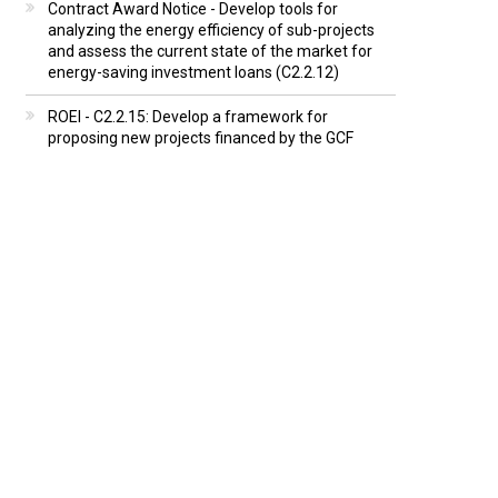
Contract Award Notice - Develop tools for
analyzing the energy efficiency of sub-projects
and assess the current state of the market for
energy-saving investment loans (C2.2.12)
ROEI - C2.2.15: Develop a framework for
proposing new projects financed by the GCF