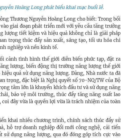
uyễn Hoàng Long phát biểu khai mạc buổi lễ.
ộ Công Thương Nguyễn Hoàng Long cho biết: Trong bối
vào giai đoạn phát triển mới với yêu cầu tăng trưởng
 lượng tiết kiệm và hiệu quả không chỉ là giải pháp
an trọng thúc đẩy sản xuất, sáng tạo, tối ưu hóa chi
anh nghiệp và nền kinh tế.
i cảnh tình hình thế giới diễn biến phức tạp, đặt ra
ăng lượng, biến động thị trường năng lượng thế giới
ao hiệu quả sử dụng năng lượng. Đảng, Nhà nước ta đã
an trọng, đặc biệt là Nghị quyết số 70-NQ/TW của Bộ
rọng tâm lớn là khuyến khích đầu tư và sử dụng năng
thải, bảo vệ môi trường, thúc đẩy tăng năng suất lao
coi đây vừa là quyền lợi vừa là trách nhiệm của toàn
iển khai nhiều chương trình, chính sách thúc đẩy sử
uả, hỗ trợ doanh nghiệp đổi mới công nghệ, cải tiến
ất sử dụng năng lượng, qua đó đóng góp tích cực vào