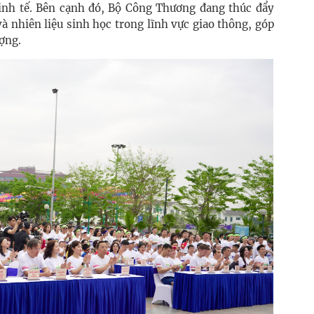
inh tế. Bên cạnh đó, Bộ Công Thương đang thúc đẩy
và nhiên liệu sinh học trong lĩnh vực giao thông, góp
ợng.