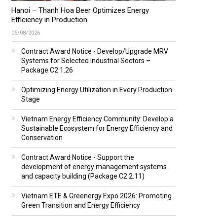
Hanoi – Thanh Hoa Beer Optimizes Energy
Efficiency in Production
05/08/2026
Contract Award Notice - Develop/Upgrade MRV
Systems for Selected Industrial Sectors –
Package C2.1.26
Optimizing Energy Utilization in Every Production
Stage
Vietnam Energy Efficiency Community: Develop a
Sustainable Ecosystem for Energy Efficiency and
Conservation
Contract Award Notice - Support the
development of energy management systems
and capacity building (Package C2.2.11)
Vietnam ETE & Greenergy Expo 2026: Promoting
Green Transition and Energy Efficiency