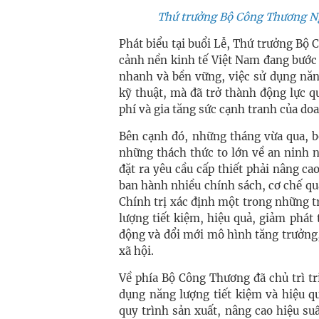
Thứ trưởng Bộ Công Thương Ng
Phát biểu tại buổi Lễ, Thứ trưởng B
cảnh nền kinh tế Việt Nam đang bước 
nhanh và bền vững, việc sử dụng năng
kỹ thuật, mà đã trở thành động lực qu
phí và gia tăng sức cạnh tranh của do
Bên cạnh đó, những tháng vừa qua, bố
những thách thức to lớn về an ninh n
đặt ra yêu cầu cấp thiết phải nâng c
ban hành nhiều chính sách, cơ chế qu
Chính trị xác định một trong những t
lượng tiết kiệm, hiệu quả, giảm phát 
động và đổi mới mô hình tăng trưởng, 
xã hội.
Về phía Bộ Công Thương đã chủ trì tr
dụng năng lượng tiết kiệm và hiệu q
quy trình sản xuất, nâng cao hiệu su