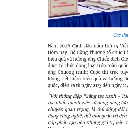
Các đại
Năm 2026 đánh dấu năm thứ 15 Việt
Hôm nay, Bộ Công Thương tổ chức Lễ
hiệu quả và hưởng ứng Chiến dịch Gi
được tổ chức đồng loạt trên toàn quốc
ứng Chương trình; Cuộc thi trực t
lượng tiết kiệm hiệu quả và hưởng ứ
quốc, diễn ra từ ngày 21/3 đến ngày 1
"Với thông điệp “Sáng tạo xanh - Tư
tục nhấn mạnh việc sử dụng năng lượ
chuyển quan trọng, là chủ động đổi 
dụng công nghệ, đổi mới quản trị đến 
góp phần tạo nên những giá trị bền 