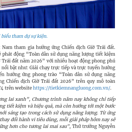
 biểu tham dự sự kiện.
 Nam tham gia hưởng ứng Chiến dịch Giờ Trái đất.
 phát động “Toàn dân sử dụng năng lượng tiết kiệm
ờ Trái đất năm 2026” với nhiều hoạt động phong phú
 nổi bật như: Giải chạy trực tiếp và trực tuyến hưởng
uyến hưởng ứng phong trào “Toàn dân sử dụng năng
ng Chiến dịch Giờ Trái đất 2026” trên quy mô toàn
1/4 trên website
https://tietkiemnangluong.com.vn/
.
ơng lai xanh”, Chương trình năm nay không chỉ tiếp
ng tiết kiệm và hiệu quả, mà còn hướng tới một bước
mới sáng tạo trong cách sử dụng năng lượng. Từ ứng
thay đổi hành vi tiêu dùng, mỗi giải pháp hôm nay sẽ
vững hơn cho tương lai mai sau"
, Thứ trưởng Nguyễn