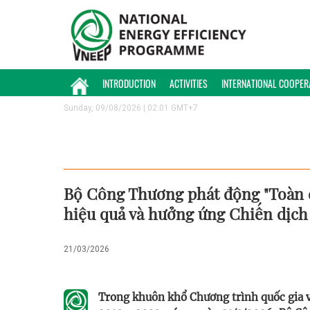
INTRODUCTION
ACTIVITIES
INTERNATIONAL COOPER
Sunday, 09/08/2026 | 02:01 GMT+7
Bộ Công Thương phát động "Toàn d
hiệu quả và hưởng ứng Chiến dịch 
21/03/2026
Trong khuôn khổ Chương trình quốc gia về