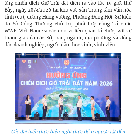
ứng chiến dịch Giờ Trái đất diễn ra vào lúc 19 giờ, thứ
Bảy, ngày 28/3/2026 tại khu vực sân Trung tâm Văn hóa
tỉnh (cũ), đường Hùng Vương, Phường Đồng Hới. Sự kiện
do Sở Công Thương chủ trì, phối hợp cùng Tổ chức
WWF-Việt Nam và các đơn vị liên quan tổ chức, với sự
tham gia của các Sở, ban, ngành, địa phương và đông
đảo doanh nghiệp, người dân, học sinh, sinh viên.
Các đại biểu thực hiện nghi thức đếm ngược tắt đèn