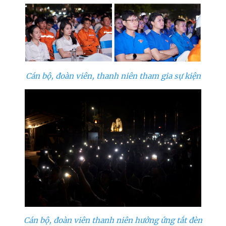
Cán bộ, đoàn viên, thanh niên tham gia sự kiện
Cán bộ, đoàn viên thanh niên hưởng ứng tắt đèn