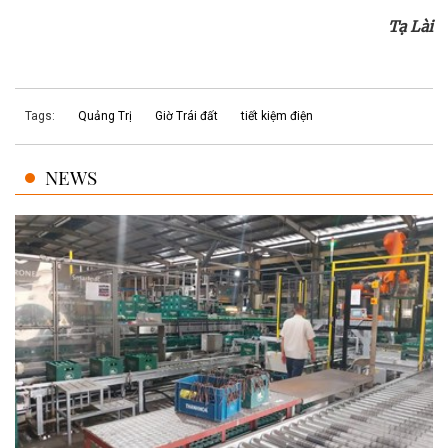
Tạ Lài
Tags:
Quảng Trị
Giờ Trái đất
tiết kiệm điện
NEWS