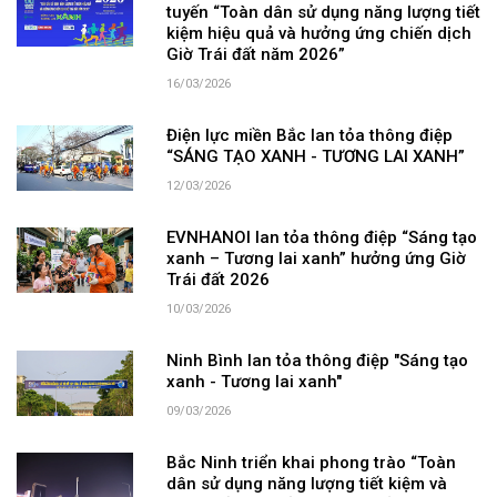
tuyến “Toàn dân sử dụng năng lượng tiết
kiệm hiệu quả và hưởng ứng chiến dịch
Giờ Trái đất năm 2026”
16/03/2026
Điện lực miền Bắc lan tỏa thông điệp
“SÁNG TẠO XANH - TƯƠNG LAI XANH”
12/03/2026
EVNHANOI lan tỏa thông điệp “Sáng tạo
xanh – Tương lai xanh” hưởng ứng Giờ
Trái đất 2026
10/03/2026
Ninh Bình lan tỏa thông điệp "Sáng tạo
xanh - Tương lai xanh"
09/03/2026
Bắc Ninh triển khai phong trào “Toàn
dân sử dụng năng lượng tiết kiệm và