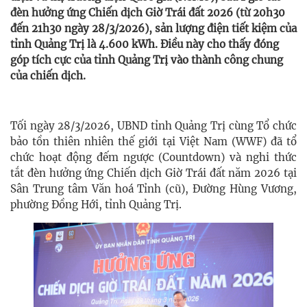
đèn hưởng ứng Chiến dịch Giờ Trái đất 2026 (từ 20h30
đến 21h30 ngày 28/3/2026), sản lượng điện tiết kiệm của
tỉnh Quảng Trị là 4.600 kWh. Điều này cho thấy đóng
góp tích cực của tỉnh Quảng Trị vào thành công chung
của chiến dịch.
Tối ngày 28/3/2026, UBND tỉnh Quảng Trị cùng Tổ chức
bảo tồn thiên nhiên thế giới tại Việt Nam (WWF) đã tổ
chức hoạt động đếm ngược (Countdown) và nghi thức
tắt đèn hưởng ứng Chiến dịch Giờ Trái đất năm 2026 tại
Sân Trung tâm Văn hoá Tỉnh (cũ), Đường Hùng Vương,
phường Đồng Hới, tỉnh Quảng Trị.