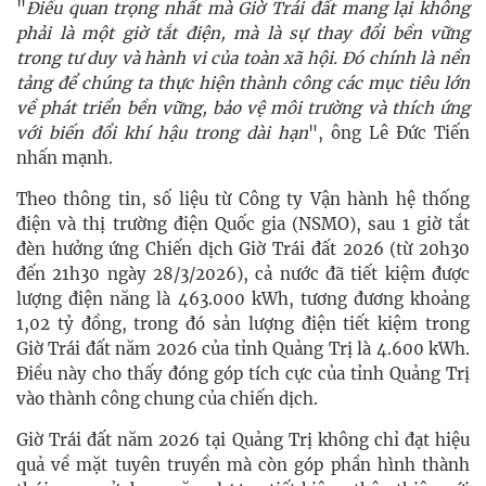
"
Điều quan trọng nhất mà Giờ Trái đất mang lại không
phải là một giờ tắt điện, mà là sự thay đổi bền vững
trong tư duy và hành vi của toàn xã hội. Đó chính là nền
tảng để chúng ta thực hiện thành công các mục tiêu lớn
về phát triển bền vững, bảo vệ môi trường và thích ứng
với biến đổi khí hậu trong dài hạn
", ông Lê Đức Tiến
nhấn mạnh.
Theo thông tin, số liệu từ Công ty Vận hành hệ thống
điện và thị trường điện Quốc gia (NSMO), sau 1 giờ tắt
đèn hưởng ứng Chiến dịch Giờ Trái đất 2026 (từ 20h30
đến 21h30 ngày 28/3/2026), cả nước đã tiết kiệm được
lượng điện năng là 463.000 kWh, tương đương khoảng
1,02 tỷ đồng, trong đó sản lượng điện tiết kiệm trong
Giờ Trái đất năm 2026 của tỉnh Quảng Trị là 4.600 kWh.
Điều này cho thấy đóng góp tích cực của tỉnh Quảng Trị
vào thành công chung của chiến dịch.
Giờ Trái đất năm 2026 tại Quảng Trị không chỉ đạt hiệu
quả về mặt tuyên truyền mà còn góp phần hình thành