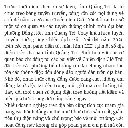
Trước thời điểm diễn ra sự kiện, tỉnh Quảng Trị đã tổ
chức treo bảng tuyên truyền, băng rôn các nội dung về
chủ đề năm 2026 của Chiến dịch Giờ Trái đất tại trụ sở
một số cơ quan và các tuyến đường chính trên địa bàn
phường Đồng Hới, tỉnh Quảng Trị. Chạy khẩu hiệu tuyên
truyền hưởng ứng Chiến dịch Giờ Trái đất năm 2026
trên các cụm pano điện tử, màn hình LED tại một số địa
điểm trên địa bàn tỉnh Quảng Trị. Phối hợp với các cơ
quan báo chí đăng tải các bài viết về Chiến dịch Giờ Trái
đất trên các phương tiện thông tin đại chúng nhằm lan
tỏa các thông điệp đến đông đảo người dân trên địa bàn.
Nhờ đó, nhận thức cộng đồng được nâng cao, không chỉ
dừng lại ở việc tắt đèn trong một giờ mà còn hướng tới
thay đổi thói quen sử dụng điện theo hướng tiết kiệm và
hiệu quả hơn trong đời sống hằng ngày.
Nhiều doanh nghiệp trên địa bàn cũng tích cực tham gia
bằng các hành động cụ thể như tối ưu hóa sản xuất, giảm
tiêu thụ điện năng và chú trọng bảo vệ môi trường. Các
hoạt động này không chỉ góp phần giảm chi phí mà còn