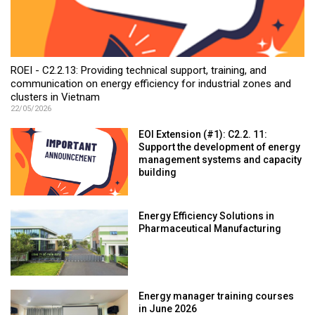
ROEI - C2.2.13: Providing technical support, training, and
communication on energy efficiency for industrial zones and
clusters in Vietnam
22/05/2026
EOI Extension (#1): C2.2. 11:
Support the development of energy
management systems and capacity
building
Energy Efficiency Solutions in
Pharmaceutical Manufacturing
Energy manager training courses
in June 2026