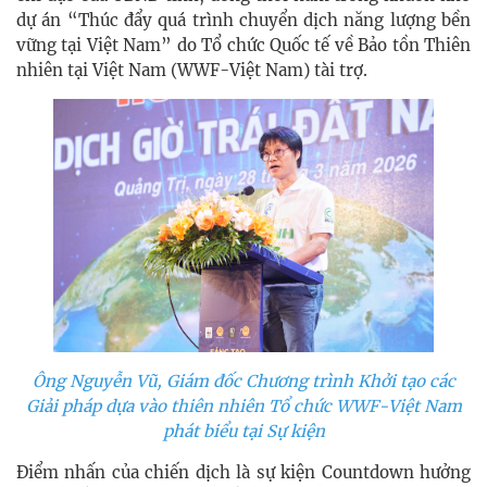
dự án “Thúc đẩy quá trình chuyển dịch năng lượng bền
vững tại Việt Nam” do Tổ chức Quốc tế về Bảo tồn Thiên
nhiên tại Việt Nam (WWF-Việt Nam) tài trợ.
Ông Nguyễn Vũ, Giám đốc Chương trình Khởi tạo các
Giải pháp dựa vào thiên nhiên Tổ chức WWF-Việt Nam
phát biểu tại Sự kiện
Điểm nhấn của chiến dịch là sự kiện Countdown hưởng