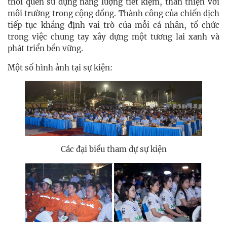
thói quen sử dụng năng lượng tiết kiệm, thân thiện với
môi trường trong cộng đồng. Thành công của chiến dịch
tiếp tục khẳng định vai trò của mỗi cá nhân, tổ chức
trong việc chung tay xây dựng một tương lai xanh và
phát triển bền vững.
Một số hình ảnh tại sự kiện:
Các đại biểu tham dự sự kiện