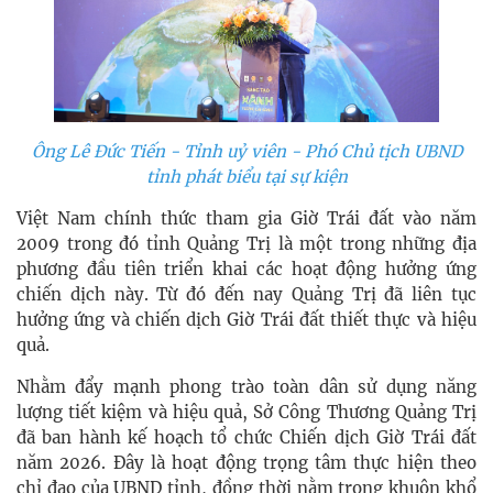
Ông Lê Đức Tiến - Tỉnh uỷ viên - Phó Chủ tịch UBND
tỉnh phát biểu tại sự kiện
Việt Nam chính thức tham gia Giờ Trái đất vào năm
2009 trong đó tỉnh Quảng Trị là một trong những địa
phương đầu tiên triển khai các hoạt động hưởng ứng
chiến dịch này. Từ đó đến nay Quảng Trị đã liên tục
hưởng ứng và chiến dịch Giờ Trái đất thiết thực và hiệu
quả.
Nhằm đẩy mạnh phong trào toàn dân sử dụng năng
lượng tiết kiệm và hiệu quả, Sở Công Thương Quảng Trị
đã ban hành kế hoạch tổ chức Chiến dịch Giờ Trái đất
năm 2026. Đây là hoạt động trọng tâm thực hiện theo
chỉ đạo của UBND tỉnh, đồng thời nằm trong khuôn khổ