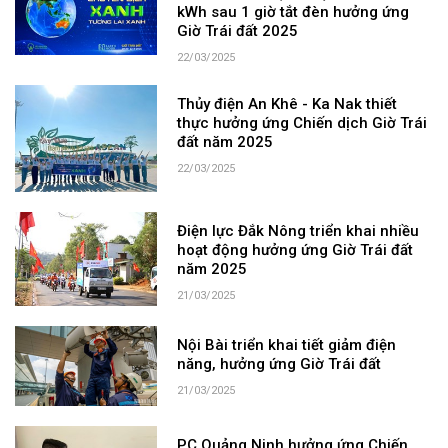
kWh sau 1 giờ tắt đèn hưởng ứng
Giờ Trái đất 2025
22/03/2025
Thủy điện An Khê - Ka Nak thiết
thực hưởng ứng Chiến dịch Giờ Trái
đất năm 2025
22/03/2025
Điện lực Đắk Nông triển khai nhiều
hoạt động hưởng ứng Giờ Trái đất
năm 2025
21/03/2025
Nội Bài triển khai tiết giảm điện
năng, hưởng ứng Giờ Trái đất
21/03/2025
PC Quảng Ninh hưởng ứng Chiến