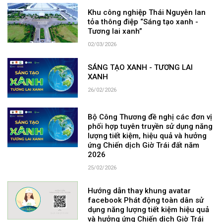
Khu công nghiệp Thái Nguyên lan
tỏa thông điệp “Sáng tạo xanh -
Tương lai xanh”
02/03/2026
SÁNG TẠO XANH - TƯƠNG LAI
XANH
26/02/2026
Bộ Công Thương đề nghị các đơn vị
phối hợp tuyên truyền sử dụng năng
lượng tiết kiệm, hiệu quả và hưởng
ứng Chiến dịch Giờ Trái đất năm
2026
25/02/2026
Hướng dẫn thay khung avatar
facebook Phát động toàn dân sử
dụng năng lượng tiết kiệm hiệu quả
và hưởng ứng Chiến dịch Giờ Trái