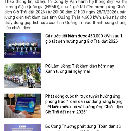
Theo thông tin, số liệu từ Công ty Vận hành hệ thống điện và thị
trường điện Quốc gia (NSMO), sau 1 giờ tắt đèn hưởng ứng Chiến
dịch Giờ Trái đất 2026 (từ 20h30 đến 21h30 ngày 28/3/2026), sản
lượng điện tiết kiệm của tỉnh Quảng Trị là 4.600 kWh. Điều này cho
thấy đóng góp tích cực của tỉnh Quảng Trị vào thành công chung
của chiến dịch.
Cả nước tiết kiệm được 463.000 kWh sau 1
giờ tắt đèn hưởng ứng Giờ Trái đất 2026
PC Lâm Đồng: Tiết kiệm điện hôm nay –
Xanh tương lai ngày mai
Phát động cuộc thi trực tuyến hưởng ứng
phong trào “Toàn dân sử dụng năng lượng
tiết kiệm hiệu quả và hưởng ứng Chiến dịch
Giờ Trái đất năm 2026”
Bộ Công Thương phát động "Toàn dân sử