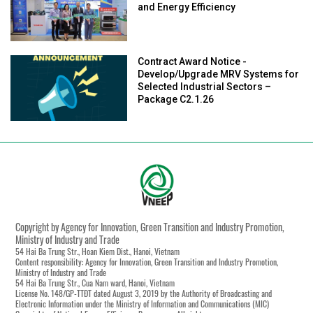
and Energy Efficiency
Contract Award Notice -
Develop/Upgrade MRV Systems for
Selected Industrial Sectors –
Package C2.1.26
Copyright by Agency for Innovation, Green Transition and Industry Promotion,
Ministry of Industry and Trade
54 Hai Ba Trung Str., Hoan Kiem Dist., Hanoi, Vietnam
Content responsibility: Agency for Innovation, Green Transition and Industry Promotion,
Ministry of Industry and Trade
54 Hai Ba Trung Str., Cua Nam ward, Hanoi, Vietnam
License No. 148/GP-TTĐT dated August 3, 2019 by the Authority of Broadcasting and
Electronic Information under the Ministry of Information and Communications (MIC)