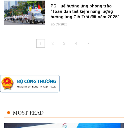
PC Huế hưởng ứng phong trào
“Toàn dân tiết kiệm năng lượng
hưởng ứng Giờ Trái đất năm 2025”
20/03/2025
1
2
3
4
>
MOST READ