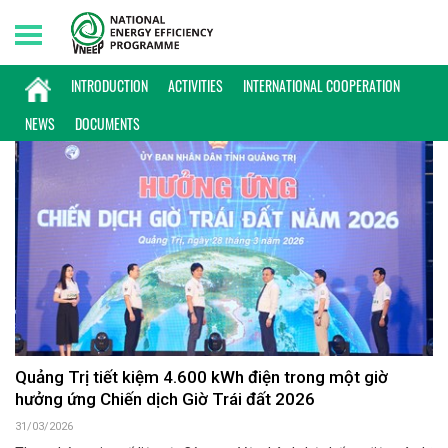
Sunday, 09/08/2026 | 02:22 GMT+7
60+
INTRODUCTION
ACTIVITIES
INTERNATIONAL COOPERATION
NEWS
DOCUMENTS
Quảng Trị tiết kiệm 4.600 kWh điện trong một giờ
hưởng ứng Chiến dịch Giờ Trái đất 2026
31/03/2026