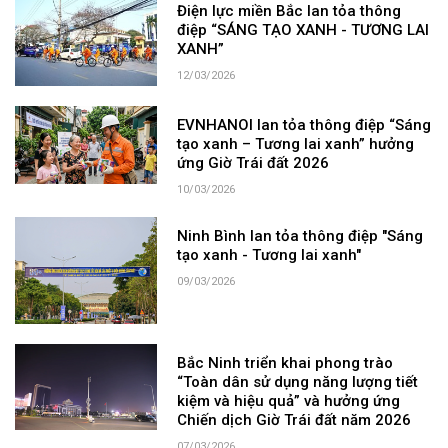
Điện lực miền Bắc lan tỏa thông
điệp “SÁNG TẠO XANH - TƯƠNG LAI
XANH”
12/03/2026
EVNHANOI lan tỏa thông điệp “Sáng
tạo xanh – Tương lai xanh” hưởng
ứng Giờ Trái đất 2026
10/03/2026
Ninh Bình lan tỏa thông điệp "Sáng
tạo xanh - Tương lai xanh"
09/03/2026
Bắc Ninh triển khai phong trào
“Toàn dân sử dụng năng lượng tiết
kiệm và hiệu quả” và hưởng ứng
Chiến dịch Giờ Trái đất năm 2026