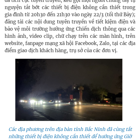
đã tích cực tuyên truyền, kêu gọi mọi người chung tay tự
nguyện tắt bớt các thiết bị điện không cần thiết trong
gia đình từ 20h30 đến 21h30 vào ngày 22/3 (tối thứ Bảy);
đăng tải các nội dung tuyên truyền về tiết kiệm điện và
bảo vệ môi trường hưởng ứng Chiến dịch thông qua các
hình ảnh, video clip, chữ chạy trên các màn hình, trên
website, fanpage mạng xã hội Facebook, Zalo, tại các địa
điểm giao dịch khách hàng, trụ sở của các đơn vị.
Các địa phương trên địa bàn tỉnh Bắc Ninh đã cùng tắt
những thiết bị điện không cần thiết để hưởng ứng Giờ