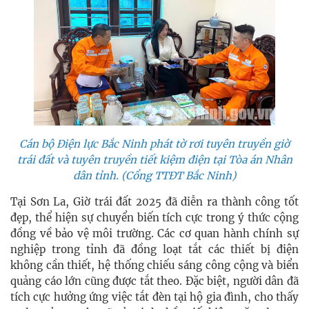
Cán bộ Điện lực Bắc Ninh phát tờ rơi tuyên truyền giờ
trái đất và tuyên truyền tiết kiệm điện tại Tòa án Nhân
dân tỉnh. (Cổng TTĐT Bắc Ninh)
Tại Sơn La, Giờ trái đất 2025 đã diễn ra thành công tốt
đẹp, thể hiện sự chuyển biến tích cực trong ý thức cộng
đồng về bảo vệ môi trường. Các cơ quan hành chính sự
nghiệp trong tỉnh đã đồng loạt tắt các thiết bị điện
không cần thiết, hệ thống chiếu sáng công cộng và biển
quảng cáo lớn cũng được tắt theo. Đặc biệt, người dân đã
tích cực hưởng ứng việc tắt đèn tại hộ gia đình, cho thấy