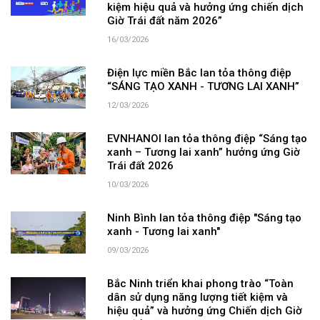
kiệm hiệu quả và hưởng ứng chiến dịch
Giờ Trái đất năm 2026”
16/03/2026
Điện lực miền Bắc lan tỏa thông điệp
“SÁNG TẠO XANH - TƯƠNG LAI XANH”
12/03/2026
EVNHANOI lan tỏa thông điệp “Sáng tạo
xanh – Tương lai xanh” hưởng ứng Giờ
Trái đất 2026
10/03/2026
Ninh Bình lan tỏa thông điệp "Sáng tạo
xanh - Tương lai xanh"
09/03/2026
Bắc Ninh triển khai phong trào “Toàn
dân sử dụng năng lượng tiết kiệm và
hiệu quả” và hưởng ứng Chiến dịch Giờ