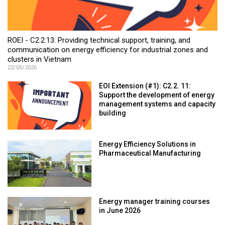
ROEI - C2.2.13: Providing technical support, training, and
communication on energy efficiency for industrial zones and
clusters in Vietnam
22/05/2026
EOI Extension (#1): C2.2. 11:
Support the development of energy
management systems and capacity
building
Energy Efficiency Solutions in
Pharmaceutical Manufacturing
Energy manager training courses
in June 2026