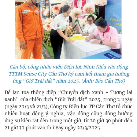
Cán bộ, công nhân viên Điện lực Ninh Kiều vận động
TTTM Sense City Cần Thơ ký cam kết tham gia hưởng
ứng “Giờ Trái đất” năm 2025. (Ảnh: Báo Cần Thơ)
Để lan tỏa thông điệp “Chuyển dịch xanh - Tương lai
xanh” của chiến dịch “Giờ Trái đất” 2025, trong 2 ngày
(ngày 20/3 và 21/3), Công ty Điện lực TP Cần Thơ tổ chức
nhiều hoạt động ý nghĩa, vận động cộng đồng hưởng
ứng sự kiện tắt đèn trong một giờ, từ 20 giờ 30 phút đến
21 giờ 30 phút vào thứ Bảy ngày 22/3/2025.