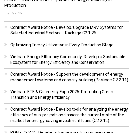
Production
05/08/2026
Contract Award Notice - Develop/Upgrade MRV Systems for
Selected Industrial Sectors – Package C2.1.26
Optimizing Energy Utilization in Every Production Stage
Vietnam Energy Efficiency Community: Develop a Sustainable
Ecosystem for Energy Efficiency and Conservation
Contract Award Notice - Support the development of energy
management systems and capacity building (Package C2.2.11)
Vietnam ETE & Greenergy Expo 2026: Promoting Green
Transition and Energy Efficiency
Contract Award Notice - Develop tools for analyzing the energy
efficiency of sub-projects and assess the current state of the
market for energy-saving investment loans (C2.2.12)
ROEI - C2.2.15: Develop a framework for proposing new