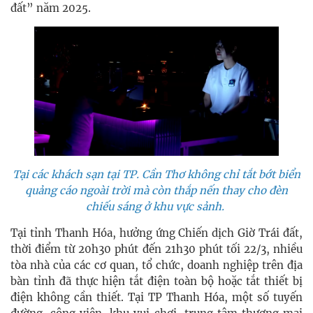
đất” năm 2025.
Tại các khách sạn tại TP.
Cần Thơ không chỉ tắt bớt biển
quảng cáo ngoài trời mà còn thắp nến thay cho đèn
chiếu sáng ở khu vực sảnh.
Tại tỉnh Thanh Hóa, hưởng ứng Chiến dịch Giờ Trái đất,
thời điểm từ 20h30 phút đến 21h30 phút tối 22/3, nhiều
tòa nhà của các cơ quan, tổ chức, doanh nghiệp trên địa
bàn tỉnh đã thực hiện tắt điện toàn bộ hoặc tắt thiết bị
điện không cần thiết. Tại TP Thanh Hóa, một số tuyến