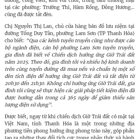
đường, công viên, khu vui chơi, trung tâm thương mại
tại các phường: Trường Thi, Hàm Rồng, Đông Hương...
cũng đã được tắt đèn.
Chị Nguyễn Thị Lan, chủ cửa hàng bán đồ lưu niệm tại
đường Tống Duy Tân, phường Lam Sơn (TP Thanh Hóa)
cho biết:
“Qua các kênh tuyên truyền cũng như được cán
bộ ngành điện, cán bộ phường Lam Sơn tuyên truyền,
gia đình đã biết về Chiến dịch hưởng ứng Giờ Trái đất
năm 2025. Theo đó, gia đình tôi và nhiều hộ kinh doanh
trên cùng tuyến đường đã mua nến và chuẩn bị một số
đèn tích điện để hưởng ứng Giờ Trái đất và tắt điện từ
20h30 đến 21h30. Không chỉ hưởng ứng Giờ Trái đất, gia
đình tôi cũng sẽ thực hiện các giải pháp tiết kiệm điện đã
được hướng dẫn trong cả 365 ngày để giảm thiểu sản
lượng điện sử dụng”
.
Được biết, ngay từ khi chiến dịch Giờ Trái đất có mặt tại
Việt Nam, tỉnh Thanh Hóa là một trong những địa
phương tiên phong hưởng ứng phong trào này, góp phần
tạo ra những thay đổi tích cực trong nhận thức và hành