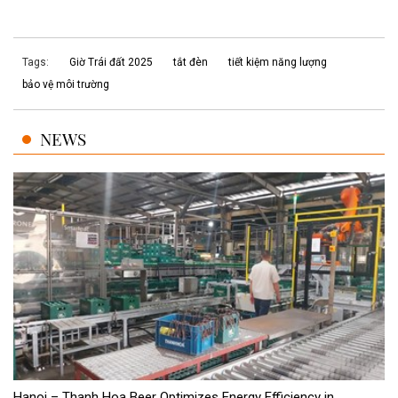
Tags:
Giờ Trái đất 2025
tắt đèn
tiết kiệm năng lượng
bảo vệ môi trường
NEWS
Hanoi – Thanh Hoa Beer Optimizes Energy Efficiency in