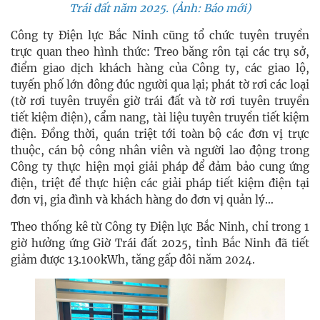
Trái đất năm 2025. (Ảnh: Báo mới)
Công ty Điện lực Bắc Ninh cũng tổ chức tuyên truyền
trực quan theo hình thức: Treo băng rôn tại các trụ sở,
điểm giao dịch khách hàng của Công ty, các giao lộ,
tuyến phố lớn đông đúc người qua lại; phát tờ rơi các loại
(tờ rơi tuyên truyền giờ trái đất và tờ rơi tuyên truyền
tiết kiệm điện), cẩm nang, tài liệu tuyên truyền tiết kiệm
điện. Đồng thời, quán triệt tới toàn bộ các đơn vị trực
thuộc, cán bộ công nhân viên và người lao động trong
Công ty thực hiện mọi giải pháp để đảm bảo cung ứng
điện, triệt để thực hiện các giải pháp tiết kiệm điện tại
đơn vị, gia đình và khách hàng do đơn vị quản lý…
Theo thống kê từ Công ty Điện lực Bắc Ninh, chỉ trong 1
giờ hưởng ứng Giờ Trái đất 2025, tỉnh Bắc Ninh đã tiết
giảm được 13.100kWh, tăng gấp đôi năm 2024.