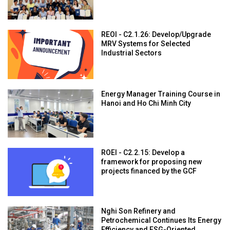
REOI - C2.1.26: Develop/Upgrade
MRV Systems for Selected
Industrial Sectors
Energy Manager Training Course in
Hanoi and Ho Chi Minh City
ROEI - C2.2.15: Develop a
framework for proposing new
projects financed by the GCF
Nghi Son Refinery and
Petrochemical Continues Its Energy
Efficiency and ESG-Oriented