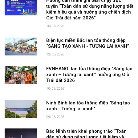
Hướng dẫn tham gia Giải chạy trực
tuyến “Toàn dân sử dụng năng lượng tiết
kiệm hiệu quả và hưởng ứng chiến dịch
Giờ Trái đất năm 2026”
16/03/2026
Điện lực miền Bắc lan tỏa thông điệp
“SÁNG TẠO XANH - TƯƠNG LAI XANH”
12/03/2026
EVNHANOI lan tỏa thông điệp “Sáng tạo
xanh – Tương lai xanh” hưởng ứng Giờ
Trái đất 2026
10/03/2026
Ninh Bình lan tỏa thông điệp "Sáng tạo
xanh - Tương lai xanh"
09/03/2026
Bắc Ninh triển khai phong trào “Toàn
dân sử dụng năng lượng tiết kiệm và