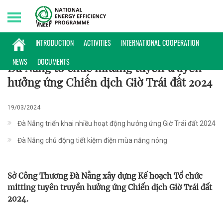
Sunday, 09/08/2026 | 07:10 GMT+7
60+
INTRODUCTION
ACTIVITIES
INTERNATIONAL COOPERATION
NEWS
DOCUMENTS
Đà Nẵng tổ chức mitting tuyên truyền
hưởng ứng Chiến dịch Giờ Trái đất 2024
19/03/2024
Đà Nẵng triển khai nhiều hoạt động hưởng ứng Giờ Trái đất 2024
Đà Nẵng chủ động tiết kiệm điện mùa nắng nóng
Sở Công Thương Đà Nẵng xây dựng Kế hoạch Tổ chức
mitting tuyên truyền hưởng ứng Chiến dịch Giờ Trái đất
2024.