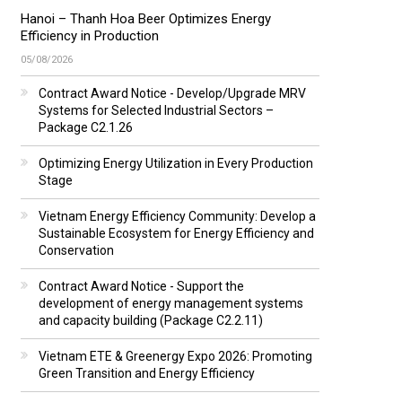
Hanoi – Thanh Hoa Beer Optimizes Energy
Efficiency in Production
05/08/2026
Contract Award Notice - Develop/Upgrade MRV
Systems for Selected Industrial Sectors –
Package C2.1.26
Optimizing Energy Utilization in Every Production
Stage
Vietnam Energy Efficiency Community: Develop a
Sustainable Ecosystem for Energy Efficiency and
Conservation
Contract Award Notice - Support the
development of energy management systems
and capacity building (Package C2.2.11)
Vietnam ETE & Greenergy Expo 2026: Promoting
Green Transition and Energy Efficiency