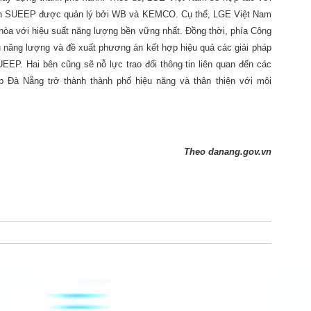
rình SUEEP được quản lý bởi WB và KEMCO. Cụ thể, LGE Việt Nam
 hòa với hiệu suất năng lượng bền vững nhất. Đồng thời, phía Công
thụ năng lượng và đề xuất phương án kết hợp hiệu quả các giải pháp
EP. Hai bên cũng sẽ nỗ lực trao đổi thông tin liên quan đến các
 Đà Nẵng trở thành thành phố hiệu năng và thân thiện với môi
Theo danang.gov.vn