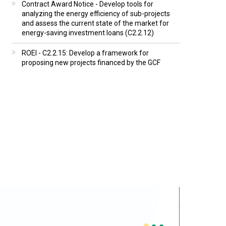
Contract Award Notice - Develop tools for
analyzing the energy efficiency of sub-projects
and assess the current state of the market for
energy-saving investment loans (C2.2.12)
ROEI - C2.2.15: Develop a framework for
proposing new projects financed by the GCF