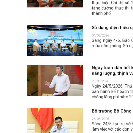
thực hiện Chỉ thị số
tăng cường thực thi t
thành phố.
Sử dụng điện hiệu q
04/06/2026
Sáng ngày 4/6, Báo 
mùa nắng nóng: Sử dụn
Ngày toàn dân tiết 
năng lượng, thịnh v
29/05/2026
Ngày 24/5/2026, Thủ
ban hành kế hoạch tr
chống lãng phí năm 202
Bộ trưởng Bộ Công 
26/05/2026
Sáng 24/5 tại trụ s
làm việc với các đơn 