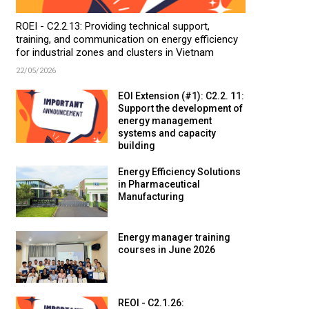
ROEI - C2.2.13: Providing technical support,
training, and communication on energy efficiency
for industrial zones and clusters in Vietnam
22/05/2026
EOI Extension (#1): C2.2. 11:
Support the development of
energy management
systems and capacity
building
Energy Efficiency Solutions
in Pharmaceutical
Manufacturing
Energy manager training
courses in June 2026
REOI - C2.1.26: