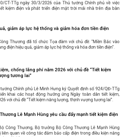
 10/CT-TTg ngày 30/3/2026 của Thủ tướng Chính phủ về việc
iết kiệm điện và phát triển điện mặt trời mái nhà trên địa bàn
uả, giảm áp lực hệ thống và giảm hóa đơn tiền điện
Công Thương đã tổ chức Tọa đàm với chủ đề: "Miền Bắc vào
g điện hiệu quả, giảm áp lực hệ thống và hóa đơn tiền điện".
kiệm, chống lãng phí năm 2026 với chủ đề “Tiết kiệm
ượng tương lai”
 tướng Chính phủ Lê Minh Hưng ký Quyết định số 924/QĐ-TTg
iển khai các hoạt động hưởng ứng Ngày toàn dân tiết kiệm,
6 với chủ đề “Tiết kiệm năng lượng, thịnh vượng tương lai”.
Thương Lê Mạnh Hùng yêu cầu đẩy mạnh tiết kiệm điện
ở Bộ Công Thương, Bộ trưởng Bộ Công Thương Lê Mạnh Hùng
vị liên quan về công tác đảm bảo cấp điện trong điều kiện nắng