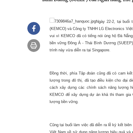
Ngày 22-2, tại buổi
(KEMCO) và Công ty TNHH LG Electronics Việt
vui vì KEMCO đã có tiếng nói ủng hộ Đà Nẵng 
bền vững Đông Á - Thái Bình Dương (SUEEP) c
trình này vừa diễn ra tại Singapore.
Đồng thời, phía Tập đoàn cũng đã có cam kết
lượng trong đô thị, đã tạo điều kiện cho đại
cách xây dựng các chính sách năng lượng hi
KEMCO để xây dựng dự án khả thi tham gia C
lượng bền vững.
Cũng tại buổi làm việc đã diễn ra lễ ký kết b
Việt Nam về sử dụng năng lượng hiệu quả và 