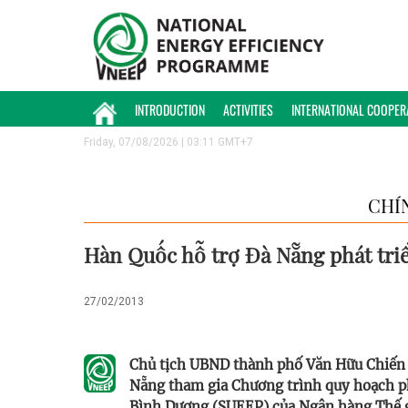
INTRODUCTION
ACTIVITIES
INTERNATIONAL COOPER
Friday, 07/08/2026 | 03:11 GMT+7
CHÍ
Hàn Quốc hỗ trợ Đà Nẵng phát tri
27/02/2013
Chủ tịch UBND thành phố Văn Hữu Chiến 
Nẵng tham gia Chương trình quy hoạch ph
Bình Dương (SUEEP) của Ngân hàng Thế 