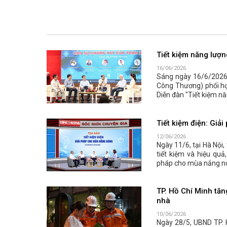
Tiết kiệm năng lượn
16/06/2026
Sáng ngày 16/6/2026,
Công Thương) phối hợ
Diễn đàn "Tiết kiệm nă
Tiết kiệm điện: Gi
12/06/2026
Ngày 11/6, tại Hà Nội
tiết kiệm và hiệu quả
pháp cho mùa nắng n
TP. Hồ Chí Minh tăng
nhà
10/06/2026
Ngày 28/5, UBND TP. 