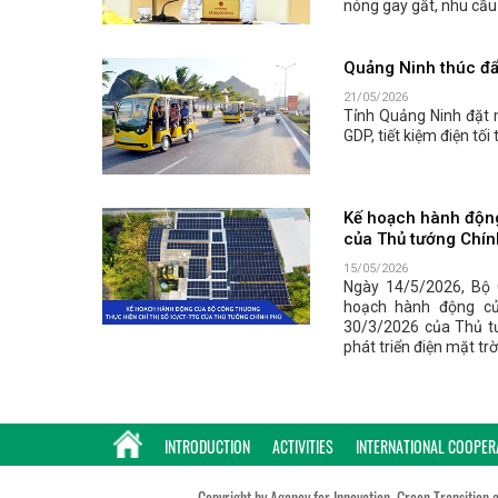
nóng gay gắt, nhu cầu 
Quảng Ninh thúc đẩy
21/05/2026
Tỉnh Quảng Ninh đặt 
GDP, tiết kiệm điện t
Kế hoạch hành động
của Thủ tướng Chín
15/05/2026
Ngày 14/5/2026, Bộ
hoạch hành động củ
30/3/2026 của Thủ tư
phát triển điện mặt trờ
INTRODUCTION
ACTIVITIES
INTERNATIONAL COOPER
Copyright by Agency for Innovation, Green Transition 