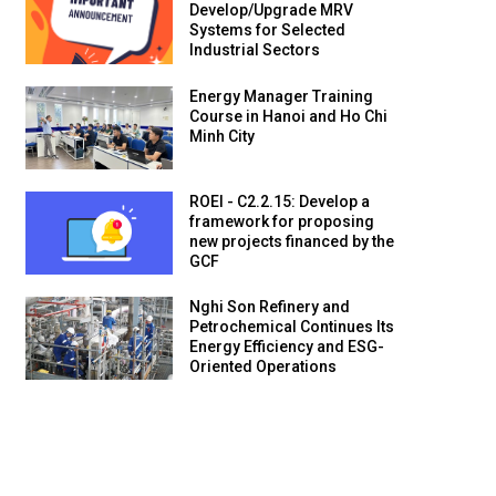
Develop/Upgrade MRV
Systems for Selected
Industrial Sectors
Energy Manager Training
Course in Hanoi and Ho Chi
Minh City
ROEI - C2.2.15: Develop a
framework for proposing
new projects financed by the
GCF
Nghi Son Refinery and
Petrochemical Continues Its
Energy Efficiency and ESG-
Oriented Operations