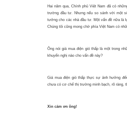
Hai năm qua, Chính phủ Việt Nam đã có những c
trường đầu tư. Nhưng nếu so sánh với một s
tưởng cho các nhà đầu tư. Một vấn đề nữa là lự
Chúng tôi cũng mong chờ phía Việt Nam có nhữn
Ông nói giá mua điện gió thấp là một trong nh
khuyến nghị nào cho vấn đề này?
Giá mua điện gió thấp thực sự ảnh hưởng đến
chưa có cơ chế thị trường minh bạch, rõ ràng, 
Xin cảm ơn ông!