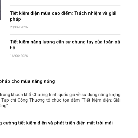
Tiết kiệm điện mùa cao điểm: Trách nhiệm và giải
pháp
23/06/2026
Tiết kiệm năng lượng cần sự chung tay của toàn xã
hội
16/06/2026
ải pháp cho mùa nắng nóng
, trong khuôn khổ Chương trình quốc gia về sử dụng năng lượng
, Tạp chí Công Thương tổ chức tọa đàm “Tiết kiệm điện: Giải
óng”.
 cường tiết kiệm điện và phát triển điện mặt trời mái