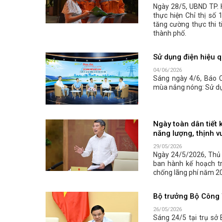
Ngày 28/5, UBND TP. 
thực hiện Chỉ thị số
tăng cường thực thi t
thành phố.
Sử dụng điện hiệu q
04/06/2026
Sáng ngày 4/6, Báo 
mùa nắng nóng: Sử dụn
Ngày toàn dân tiết 
năng lượng, thịnh v
29/05/2026
Ngày 24/5/2026, Thủ
ban hành kế hoạch tr
chống lãng phí năm 202
Bộ trưởng Bộ Công 
26/05/2026
Sáng 24/5 tại trụ s