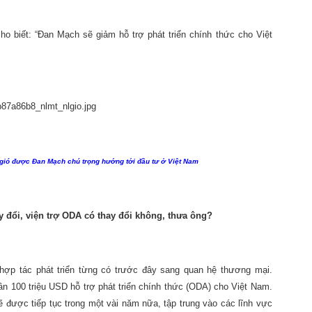
o biết: “Đan Mạch sẽ giảm hỗ trợ phát triển chính thức cho Việt
 gió được Đan Mạch chú trọng hướng tới đầu tư ở Việt Nam
 đổi, viện trợ ODA có thay đổi không, thưa ông?
ợp tác phát triển từng có trước đây sang quan hệ thương mại.
n 100 triệu USD hỗ trợ phát triển chính thức (ODA) cho Việt Nam.
ẽ được tiếp tục trong một vài năm nữa, tập trung vào các lĩnh vực