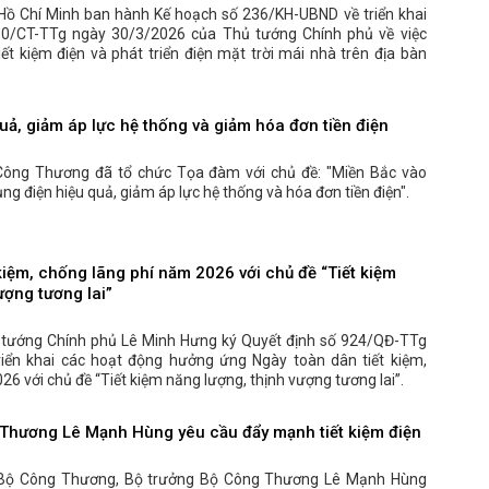
Hồ Chí Minh ban hành Kế hoạch số 236/KH-UBND về triển khai
 10/CT-TTg ngày 30/3/2026 của Thủ tướng Chính phủ về việc
iết kiệm điện và phát triển điện mặt trời mái nhà trên địa bàn
uả, giảm áp lực hệ thống và giảm hóa đơn tiền điện
Công Thương đã tổ chức Tọa đàm với chủ đề: "Miền Bắc vào
g điện hiệu quả, giảm áp lực hệ thống và hóa đơn tiền điện".
kiệm, chống lãng phí năm 2026 với chủ đề “Tiết kiệm
ượng tương lai”
 tướng Chính phủ Lê Minh Hưng ký Quyết định số 924/QĐ-TTg
iển khai các hoạt động hưởng ứng Ngày toàn dân tiết kiệm,
6 với chủ đề “Tiết kiệm năng lượng, thịnh vượng tương lai”.
Thương Lê Mạnh Hùng yêu cầu đẩy mạnh tiết kiệm điện
ở Bộ Công Thương, Bộ trưởng Bộ Công Thương Lê Mạnh Hùng