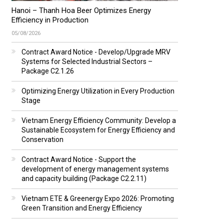
Hanoi – Thanh Hoa Beer Optimizes Energy
Efficiency in Production
05/08/2026
Contract Award Notice - Develop/Upgrade MRV
Systems for Selected Industrial Sectors –
Package C2.1.26
Optimizing Energy Utilization in Every Production
Stage
Vietnam Energy Efficiency Community: Develop a
Sustainable Ecosystem for Energy Efficiency and
Conservation
Contract Award Notice - Support the
development of energy management systems
and capacity building (Package C2.2.11)
Vietnam ETE & Greenergy Expo 2026: Promoting
Green Transition and Energy Efficiency