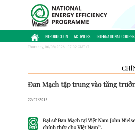
INTRODUCTION
ACTIVITIES
INTERNATIONAL COOPER
Thursday, 06/08/2026 | 07:02 GMT+7
CHÍ
Đan Mạch tập trung vào tăng trưở
22/07/2013
Đại sứ Đan Mạch tại Việt Nam John Nielse
chính thức cho Việt Nam”.