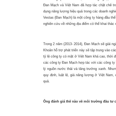
Đan Mạch và Việt Nam đã hợp tác chặt chẽ tro
dụng năng lượng hiệu quả trong các doanh ngh
Vestas (Đan Mạch) là một công ty hàng đầu thế
nghiên cứu về những địa điểm có thể khai thác 
Trong 2 năm (2013- 2014), Đan Mạch sẽ giải ngâ
Khoản hỗ trợ phát triển này sẽ tập trung vào c
tỷ lệ công ty có mặt ở Việt Nam khá cao, thời đ
các công ty Đan Mạch hợp tác với các công ty 
lý nguồn nước thải và tăng trưởng xanh. Nhưn
quy định, luật lệ, giá năng lượng ở Việt Nam,
quả.
Ông đánh giá thế nào về môi trường đầu tư 