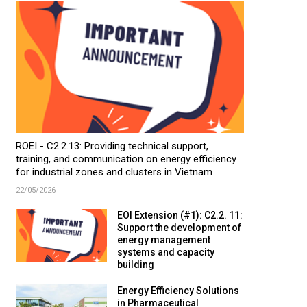
ROEI - C2.2.13: Providing technical support,
training, and communication on energy efficiency
for industrial zones and clusters in Vietnam
22/05/2026
EOI Extension (#1): C2.2. 11:
Support the development of
energy management
systems and capacity
building
Energy Efficiency Solutions
in Pharmaceutical