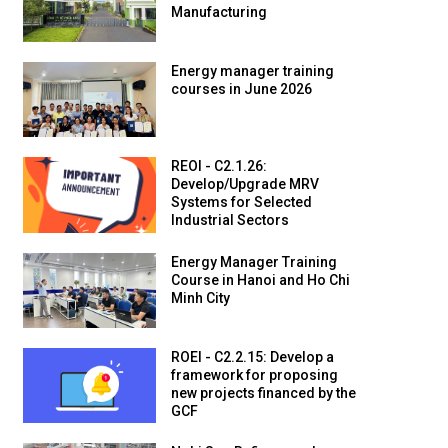
Manufacturing
Energy manager training
courses in June 2026
REOI - C2.1.26:
Develop/Upgrade MRV
Systems for Selected
Industrial Sectors
Energy Manager Training
Course in Hanoi and Ho Chi
Minh City
ROEI - C2.2.15: Develop a
framework for proposing
new projects financed by the
GCF