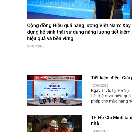
Cộng đồng Hiệu quả năng lượng Việt Nam: Xây
dựng hệ sinh thái sử dụng năng lượng tiết kiệm,
hiệu quả và bền vững
24/07/2026
Tiết kiệm điện: Gi
12/06/2026
Ngày 11/6, tại Hà Nội
tiết kiệm và hiệu quả
pháp cho mùa nắng n
TP. Hồ Chí Minh tăng
nhà
10/06/2026