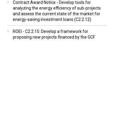
Contract Award Notice - Develop tools for
analyzing the energy efficiency of sub-projects
and assess the current state of the market for
energy-saving investment loans (C2.2.12)
ROEI - C2.2.15: Develop a framework for
proposing new projects financed by the GCF