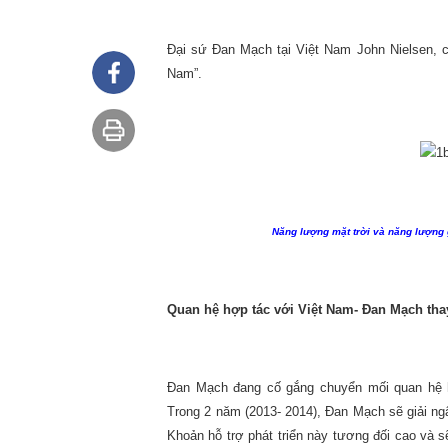
Đại sứ Đan Mạch tại Việt Nam John Nielsen, ch
Nam”.
Năng lượng mặt trời và năng lượng
Quan hệ hợp tác với Việt Nam- Đan Mạch thay
Đan Mạch đang cố gắng chuyển mối quan hệ h
Trong 2 năm (2013- 2014), Đan Mạch sẽ giải ngâ
Khoản hỗ trợ phát triển này tương đối cao và s