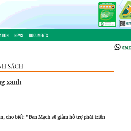
ATION
NEWS
DOCUMENTS
024.2
NH SÁCH
ng xanh
n, cho biết: “Đan Mạch sẽ giảm hỗ trợ phát triển