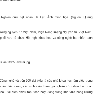
n Nghiên cứu hạt nhân Đà Lạt. Ảnh minh họa. (Nguồn: Quang
 lượng nguyên tử Việt Nam, Viện Năng lượng Nguyên tử Việt Nam,
hối hợp tổ chức Hội nghị khoa học và công nghệ hạt nhân toàn
ông nghệ và trên 300 đại biểu là các nhà khoa học làm việc trong
gành liên quan, các sinh viên tham gia nghiên cứu khoa học, các
ài, đại diện nhiều tập đoàn hoạt động trong lĩnh vực năng lượng