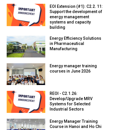
EOI Extension (#1): C2.2. 11:
Support the development of
energy management
systems and capacity
building
Energy Efficiency Solutions
in Pharmaceutical
Manufacturing
Energy manager training
courses in June 2026
REOI - C2.1.26:
Develop/Upgrade MRV
Systems for Selected
Industrial Sectors
Energy Manager Training
Course in Hanoi and Ho Chi