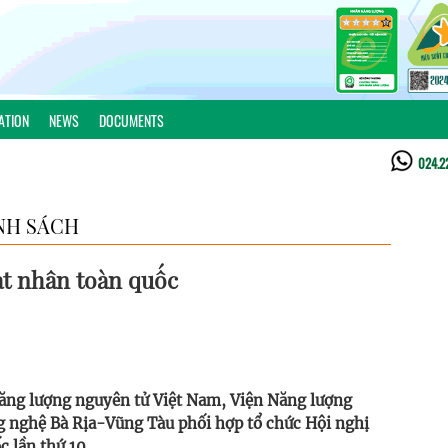
ATION
NEWS
DOCUMENTS
024.2
NH SÁCH
ạt nhân toàn quốc
Năng lượng nguyên tử Việt Nam, Viện Năng lượng
g nghệ Bà Rịa-Vũng Tàu phối hợp tổ chức Hội nghị
 lần thứ 10.