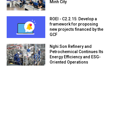
Minh City
ROEI - C2.2.15: Develop a
framework for proposing
new projects financed by the
GCF
Nghi Son Refinery and
Petrochemical Continues Its
Energy Efficiency and ESG-
Oriented Operations