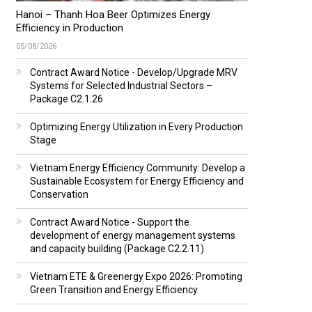
Hanoi – Thanh Hoa Beer Optimizes Energy
Efficiency in Production
05/08/2026
Contract Award Notice - Develop/Upgrade MRV
Systems for Selected Industrial Sectors –
Package C2.1.26
Optimizing Energy Utilization in Every Production
Stage
Vietnam Energy Efficiency Community: Develop a
Sustainable Ecosystem for Energy Efficiency and
Conservation
Contract Award Notice - Support the
development of energy management systems
and capacity building (Package C2.2.11)
Vietnam ETE & Greenergy Expo 2026: Promoting
Green Transition and Energy Efficiency