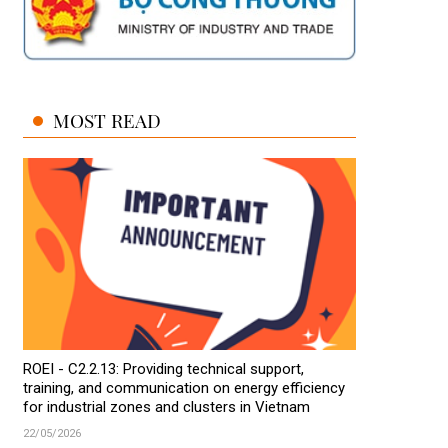
MOST READ
ROEI - C2.2.13: Providing technical support,
training, and communication on energy efficiency
for industrial zones and clusters in Vietnam
22/05/2026