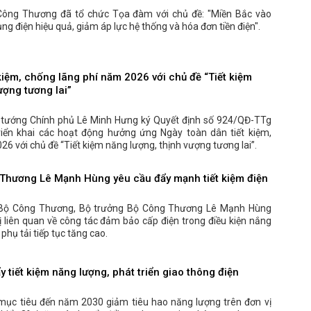
Công Thương đã tổ chức Tọa đàm với chủ đề: "Miền Bắc vào
g điện hiệu quả, giảm áp lực hệ thống và hóa đơn tiền điện".
kiệm, chống lãng phí năm 2026 với chủ đề “Tiết kiệm
ượng tương lai”
 tướng Chính phủ Lê Minh Hưng ký Quyết định số 924/QĐ-TTg
iển khai các hoạt động hưởng ứng Ngày toàn dân tiết kiệm,
6 với chủ đề “Tiết kiệm năng lượng, thịnh vượng tương lai”.
Thương Lê Mạnh Hùng yêu cầu đẩy mạnh tiết kiệm điện
ở Bộ Công Thương, Bộ trưởng Bộ Công Thương Lê Mạnh Hùng
vị liên quan về công tác đảm bảo cấp điện trong điều kiện nắng
phụ tải tiếp tục tăng cao.
 tiết kiệm năng lượng, phát triển giao thông điện
mục tiêu đến năm 2030 giảm tiêu hao năng lượng trên đơn vị