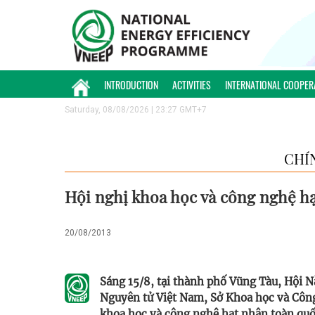
INTRODUCTION
ACTIVITIES
INTERNATIONAL COOPER
Saturday, 08/08/2026 | 23:27 GMT+7
CHÍ
Hội nghị khoa học và công nghệ h
20/08/2013
Sáng 15/8, tại thành phố Vũng Tàu, Hội 
Nguyên tử Việt Nam, Sở Khoa học và Côn
khoa học và công nghệ hạt nhân toàn quốc