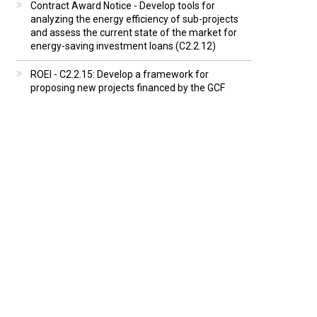
Contract Award Notice - Develop tools for
analyzing the energy efficiency of sub-projects
and assess the current state of the market for
energy-saving investment loans (C2.2.12)
ROEI - C2.2.15: Develop a framework for
proposing new projects financed by the GCF