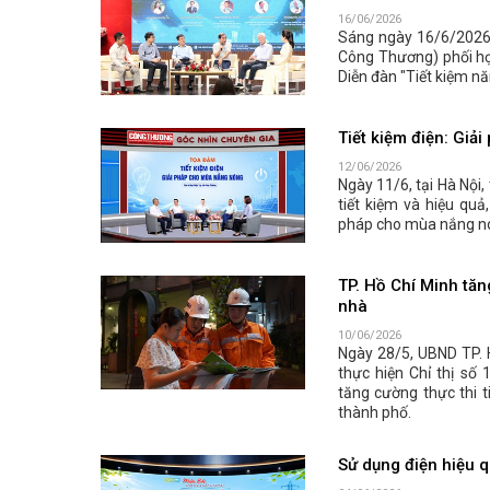
16/06/2026
Sáng ngày 16/6/2026,
Công Thương) phối hợ
Diễn đàn "Tiết kiệm nă
Tiết kiệm điện: Gi
12/06/2026
Ngày 11/6, tại Hà Nội
tiết kiệm và hiệu quả
pháp cho mùa nắng n
TP. Hồ Chí Minh tăng
nhà
10/06/2026
Ngày 28/5, UBND TP. 
thực hiện Chỉ thị số
tăng cường thực thi t
thành phố.
Sử dụng điện hiệu q