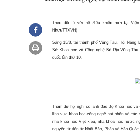
Theo dõi lò với hệ điều khiển mới tại Việ
Nhựt/TTXVN)
Sáng 15/8, tại thành phố Vũng Tàu, Hội Năng
Sở Khoa học và Công nghệ Bà Rịa-Vũng Tàu p
quốc lần thứ 10.
Tham dự hội nghị có lãnh đạo Bộ Khoa học và C
lĩnh vực khoa học-công nghệ hạt nhân và các n
nhà khoa học Việt kiều, nhà khoa học nước ngo
nguyên tử đến từ Nhật Bản, Pháp và Hàn Quốc.