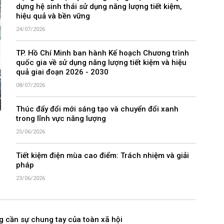
dựng hệ sinh thái sử dụng năng lượng tiết kiệm,
hiệu quả và bền vững
24/07/2026
TP. Hồ Chí Minh ban hành Kế hoạch Chương trình
quốc gia về sử dụng năng lượng tiết kiệm và hiệu
quả giai đoạn 2026 - 2030
08/07/2026
Thúc đẩy đổi mới sáng tạo và chuyển đổi xanh
trong lĩnh vực năng lượng
25/06/2026
Tiết kiệm điện mùa cao điểm: Trách nhiệm và giải
pháp
23/06/2026
g cần sự chung tay của toàn xã hội