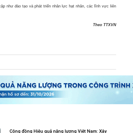
p như đào tạo và phát triển nhân lực hạt nhân, các lĩnh vực liên
Theo TTXVN
Cộng đồng Hiệu quả năng lượng Việt Nam: Xây