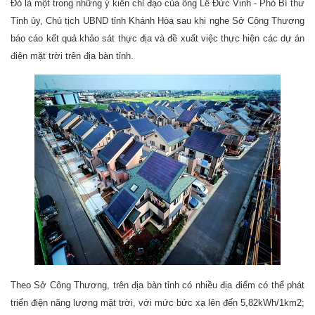
Đó là một trong những ý kiến chỉ đạo của ông Lê Đức Vinh - Phó Bí thư
Tỉnh ủy, Chủ tịch UBND tỉnh Khánh Hòa sau khi nghe Sở Công Thương
báo cáo kết quả khảo sát thực địa và đề xuất việc thực hiện các dự án
điện mặt trời trên địa bàn tỉnh.
Theo Sở Công Thương, trên địa bàn tỉnh có nhiều địa điểm có thể phát
triển điện năng lượng mặt trời, với mức bức xạ lên đến 5,82kWh/1km2;