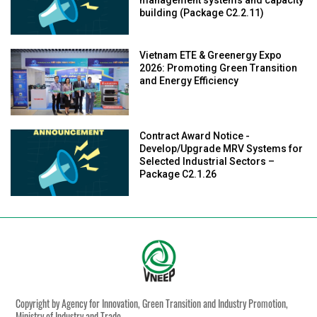
management systems and capacity
building (Package C2.2.11)
Vietnam ETE & Greenergy Expo
2026: Promoting Green Transition
and Energy Efficiency
Contract Award Notice -
Develop/Upgrade MRV Systems for
Selected Industrial Sectors –
Package C2.1.26
Copyright by Agency for Innovation, Green Transition and Industry Promotion,
Ministry of Industry and Trade