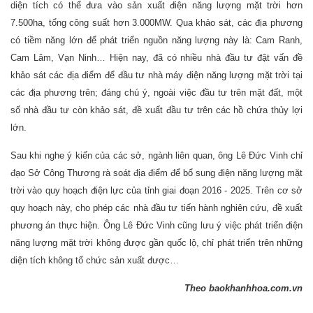
diện tích có thể đưa vào sản xuất điện năng lượng mặt trời hơn
7.500ha, tổng công suất hơn 3.000MW. Qua khảo sát, các địa phương
có tiềm năng lớn để phát triển nguồn năng lượng này là: Cam Ranh,
Cam Lâm, Vạn Ninh… Hiện nay, đã có nhiều nhà đầu tư đặt vấn đề
khảo sát các địa điểm để đầu tư nhà máy điện năng lượng mặt trời tại
các địa phương trên; đáng chú ý, ngoài việc đầu tư trên mặt đất, một
số nhà đầu tư còn khảo sát, đề xuất đầu tư trên các hồ chứa thủy lợi
lớn.
Sau khi nghe ý kiến của các sở, ngành liên quan, ông Lê Đức Vinh chỉ
đạo Sở Công Thương rà soát địa điểm để bổ sung điện năng lượng mặt
trời vào quy hoạch điện lực của tỉnh giai đoạn 2016 - 2025. Trên cơ sở
quy hoạch này, cho phép các nhà đầu tư tiến hành nghiên cứu, đề xuất
phương án thực hiện. Ông Lê Đức Vinh cũng lưu ý việc phát triển điện
năng lượng mặt trời không được gần quốc lộ, chỉ phát triển trên những
diện tích không tổ chức sản xuất được…
Theo baokhanhhoa.com.vn