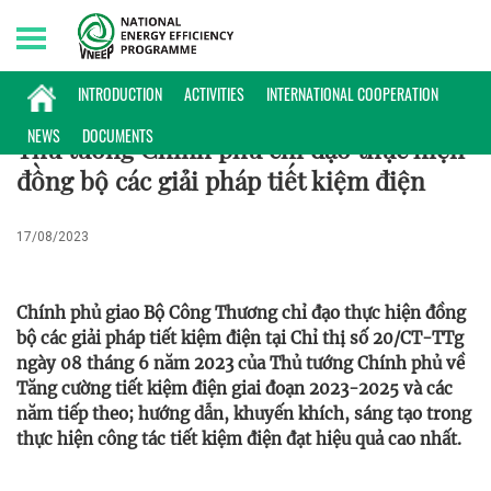
Sunday, 09/08/2026 | 15:53 GMT+7
CHÍNH SÁCH
INTRODUCTION
ACTIVITIES
INTERNATIONAL COOPERATION
NEWS
DOCUMENTS
Thủ tướng Chính phủ chỉ đạo thực hiện
đồng bộ các giải pháp tiết kiệm điện
17/08/2023
Chính phủ giao Bộ Công Thương chỉ đạo thực hiện đồng
bộ các giải pháp tiết kiệm điện tại Chỉ thị số 20/CT-TTg
ngày 08 tháng 6 năm 2023 của Thủ tướng Chính phủ về
Tăng cường tiết kiệm điện giai đoạn 2023-2025 và các
năm tiếp theo; hướng dẫn, khuyến khích, sáng tạo trong
thực hiện công tác tiết kiệm điện đạt hiệu quả cao nhất.