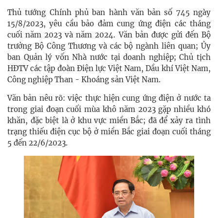
Thủ tướng Chính phủ ban hành văn bản
số 745 ngày
15/8/2023,
yêu cầu bảo đảm cung ứng điện các tháng
cuối năm 2023 và năm 2024. Văn bản được gửi đến Bộ
trưởng Bộ Công Thương và các bộ ngành liên quan; Ủy
ban Quản lý vốn Nhà nước tại doanh nghiệp; Chủ tịch
HĐTV các tập đoàn Điện lực Việt Nam, Dầu khí Việt Nam,
Công nghiệp Than - Khoáng sản Việt Nam.
Văn bản nêu rõ: việc thực hiện cung ứng điện ở nước ta
trong giai đoạn cuối mùa khô năm 2023 gặp nhiều khó
khăn, đặc biệt là ở khu vực miền Bắc; đã để xảy ra tình
trạng thiếu điện cục bộ ở miền Bắc giai đoạn cuối tháng
5 đến 22/6/2023.