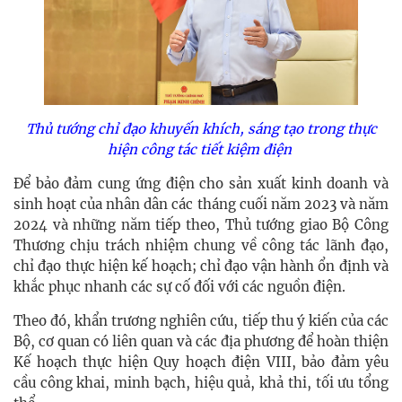
Thủ tướng chỉ đạo khuyến khích, sáng tạo trong thực
hiện công tác tiết kiệm điện
Để bảo đảm cung ứng điện cho sản xuất kinh doanh và
sinh hoạt của nhân dân các tháng cuối năm 2023 và năm
2024 và những năm tiếp theo, Thủ tướng giao Bộ Công
Thương chịu trách nhiệm chung về công tác lãnh đạo,
chỉ đạo thực hiện kế hoạch; chỉ đạo vận hành ổn định và
khắc phục nhanh các sự cố đối với các nguồn điện.
Theo đó, khẩn trương nghiên cứu, tiếp thu ý kiến của các
Bộ, cơ quan có liên quan và các địa phương để hoàn thiện
Kế hoạch thực hiện Quy hoạch điện VIII, bảo đảm yêu
cầu công khai, minh bạch, hiệu quả, khả thi, tối ưu tổng