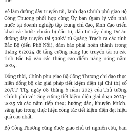
thể.
Về làm đường dây truyền tải, lãnh đạo Chính phủ giao Bộ
Công Thương phối hợp cùng Ủy ban Quản lý vốn nhà
nước tại doanh nghiệp tập trung chỉ đạo, lãnh đạo triển
khai các bước chuẩn bị đầu tư, đầu tư xây dựng Dự án
đường dây truyền tải 500kV từ Quảng Trạch ra các tỉnh
Bắc Bộ (đến Phố Nối), đảm bảo phải hoàn thành trong
tháng 6/2024 để tăng cường năng lực truyền tải ra các
tỉnh Bắc Bộ vào các tháng cao điểm nắng nóng năm
2024.
Đồng thời, Chính phủ giao Bộ Công Thương chỉ đạo thực
hiện đồng bộ các giải pháp tiết kiệm điện tại Chỉ thị số
20/CT-TTg ngày 08 tháng 6 năm 2023 của Thủ tướng
Chính phủ về Tăng cường tiết kiệm điện giai đoạn 2023-
2025 và các năm tiếp theo; hướng dẫn, khuyến khích,
sáng tạo trong thực hiện công tác tiết kiệm điện đạt hiệu
quả cao nhất.
Bộ Công Thương cũng được giao chủ trì nghiên cứu, ban