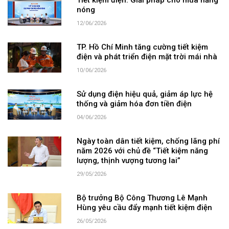
Tiết kiệm điện: Giải pháp cho mùa nắng
nóng
12/06/2026
TP. Hồ Chí Minh tăng cường tiết kiệm
điện và phát triển điện mặt trời mái nhà
10/06/2026
Sử dụng điện hiệu quả, giảm áp lực hệ
thống và giảm hóa đơn tiền điện
04/06/2026
Ngày toàn dân tiết kiệm, chống lãng phí
năm 2026 với chủ đề “Tiết kiệm năng
lượng, thịnh vượng tương lai”
29/05/2026
Bộ trưởng Bộ Công Thương Lê Mạnh
Hùng yêu cầu đẩy mạnh tiết kiệm điện
26/05/2026