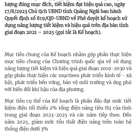
lượng đúng mục đích, tiết kiệm đạt hiệu quả cao, ngày
17/8/2923 Chủ tịch UBND tỉnh Quảng Ngãi ban hành
Quyết định số 819/QĐ-UBND về Phê duyệt kế hoạch sử
dụng năng lượng tiết kiệm và hiệu quả trên địa bàn tỉnh
giai đoạn 2021 – 2025 (gọi tắt là Kế hoạch).
Mục tiêu chung của Kế hoạch nhằm góp phần thực hiện
mục tiêu chung của Chương trình quốc qia về sử dụng
năng lượng tiết kiệm và hiệu quả giai đoạn 2019-2030 và
góp phần thực hiện các mụctieeu phát triển kinh tế - xã
hội, phát triển bền vững, bảo vệ môi trường và ứng phó
với biến đổi khí hậu của địa phương.
Mục tiêu cụ thể của Kế hoạch là phấn đấu đạt mức tiết
kiệm điện tối thiểu 2% tổng điện năng tiêu thị của tỉnh
trong giai đoạn 2023-2025 và các năm tiêp theo. Đến
năm 2025, giảm mức tổn thất điện năng trên toàn hệ
thống điện dưới 3%