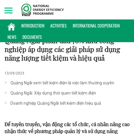
Saturday, 08/08/2026 | 19:28 GMT+7
CHÍNH SÁCH
INTRODUCTION
ACTIVITIES
INTERNATIONAL COOPERATION
NEWS
DOCUMENTS
Quảng Ngãi phấn đấu 70% khu công
nghiệp áp dụng các giải pháp sử dụng
năng lượng tiết kiệm và hiệu quả
13/09/2023
Quảng Ngãi xem tiết kiệm điện là việc làm thường xuyên
Quảng Ngãi: Xây dựng thói quen tiết kiệm điện
Doanh nghiệp Quảng Ngãi tiết kiệm điện hiệu quả
Để tuyên truyền, vận động các tổ chức, cá nhân nâng cao
nhận thức về phương pháp quản lý và sử dụng năng