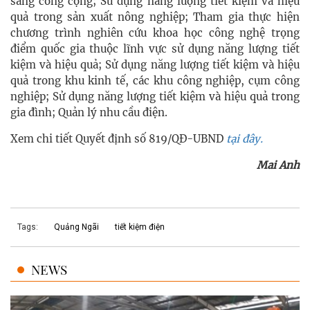
sáng công cộng; Sử dụng năng lượng tiết kiệm và hiệu
quả trong sản xuất nông nghiệp; Tham gia thực hiện
chương trình nghiên cứu khoa học công nghệ trọng
điểm quốc gia thuộc lĩnh vực sử dụng năng lượng tiết
kiệm và hiệu quả; Sử dụng năng lượng tiết kiệm và hiệu
quả trong khu kinh tế, các khu công nghiệp, cụm công
nghiệp; Sử dụng năng lượng tiết kiệm và hiệu quả trong
gia đình; Quản lý nhu cầu điện.
Xem chi tiết
Quyết định số 819/QĐ-UBND
tại đây.
Mai Anh
Tags:
Quảng Ngãi
tiết kiệm điện
NEWS