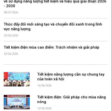
về sử dụng năng lượng tiết kiệm và hiệu quả giai đoạn 2026
- 2030
08/07/2026
Thúc đẩy đổi mới sáng tạo và chuyển đổi xanh trong lĩnh
vực năng lượng
25/06/2026
Tiết kiệm điện mùa cao điểm: Trách nhiệm và giải pháp
23/06/2026
Tiết kiệm năng lượng cần sự chung tay
của toàn xã hội
16/06/2026
Tiết kiệm điện: Giải pháp cho mùa nắng
nóng
12/06/2026