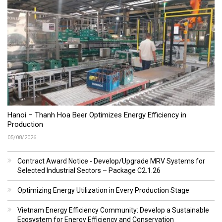
Hanoi – Thanh Hoa Beer Optimizes Energy Efficiency in
Production
05/08/2026
Contract Award Notice - Develop/Upgrade MRV Systems for
Selected Industrial Sectors – Package C2.1.26
Optimizing Energy Utilization in Every Production Stage
Vietnam Energy Efficiency Community: Develop a Sustainable
Ecosystem for Energy Efficiency and Conservation