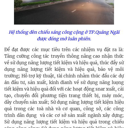
Hệ thống đèn chiếu sáng công cộng ở TP.Quảng Ngãi
được đóng mở luân phiên.
Để đạt được các mục tiêu trên các nhiệm vụ đặt ra là:
Tăng cường công tác truyền thông nâng cao nhận thức
về sử dụng năng lượng tiết kiệm và hiệu quả, thúc đẩy sử
dụng năng lượng tiết kiệm và hiệu quả, bảo vệ môi
trường; Hỗ trợ kỹ thuật, tài chính nhằm thúc đẩu các dự
án đầu tư, sản xuất, kinh dianh về sử dụng năng luọng
tiết kiệm và hiệu quả đối với các hoạt động snar xuất, cải
tạo, chuyển đổi phương tiện trang thiết bị, máy móc,
dây chuyển sản xuất; Sử dụng năng lượng tiết kiệm hiệu
quả trong các toà nhà và cơ quan, công sở, các công
trình dân dụng và các cơ sở sản xuất ngành xây dựng;
Sử dụng năng lượng tiết kiệm và hiệu quả trong chiếu