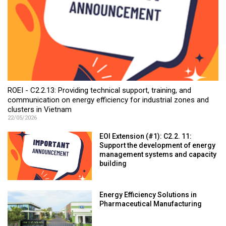
ROEI - C2.2.13: Providing technical support, training, and
communication on energy efficiency for industrial zones and
clusters in Vietnam
22/05/2026
EOI Extension (#1): C2.2. 11:
Support the development of energy
management systems and capacity
building
Energy Efficiency Solutions in
Pharmaceutical Manufacturing